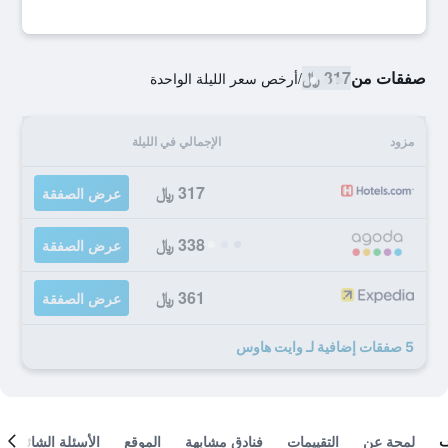
صفقات من
317 ﷼
/
أرخص سعر الليلة الواحدة
مزود
الإجمالي في الليلة
317 ﷼
عرض الصفقة
338 ﷼
عرض الصفقة
361 ﷼
عرض الصفقة
5 صفقات إضافية لـ وايت هاوس
لمحة عن
التقييمات
فنادق مشابهة
الموقع
الأسئلة الشائعة