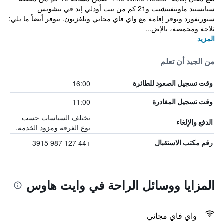
ستانستيد ماونتفيتشيت و21 كم من بيت أودلي إند في بيشوبس
ستورتفورد ويوفر إقامة مع واي فاي مجاني وتلفزيون. يتوفر أيضاً ما يلي:
ثلاجة ومحمصة، بالإض...
المزيد
من الجيد أن تعلم
16:00
وقت تسجيل الصعود للطائرة
11:00
وقت تسجيل المغادرة
تختلف السياسات حسب
الدفع والإلغاء
نوع الغرفة ومزود الخدمة.
+44 127 987 3915
رقم مكتب الاستقبال
المزايا ووسائل الراحة في وايت هاوس
واي فاي مجاني