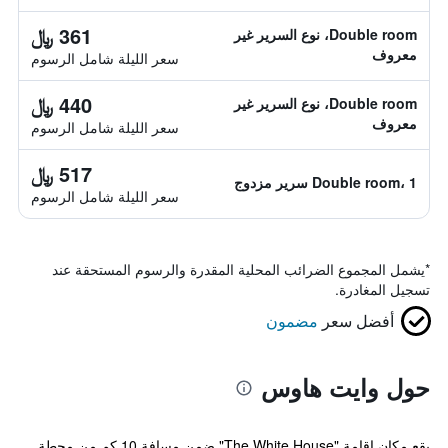
361 ﷼
Double room، نوع السرير غير
معروف
سعر الليلة شامل الرسوم
440 ﷼
Double room، نوع السرير غير
معروف
سعر الليلة شامل الرسوم
517 ﷼
Double room، 1 سرير مزدوج
سعر الليلة شامل الرسوم
*
يشمل المجموع الضرائب المحلية المقدرة والرسوم المستحقة عند
تسجيل المغادرة.
أفضل سعر
مضمون
حول وايت هاوس
يقع مكان إقامة "The White House" ضمن مسافة 10 كم من محطة