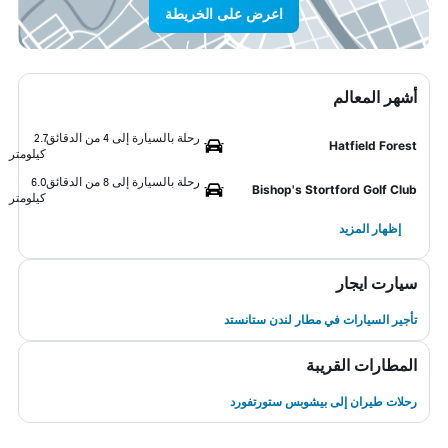
اعرض على الخريطة
أشهر المعالم
رحلة بالسيارة إلى 4 من الدقائق
2.7
Hatfield Forest
كيلومتر
رحلة بالسيارة إلى 8 من الدقائق
6.0
Bishop's Stortford Golf Club
كيلومتر
إظهار المزيد
سيارت ايجار
تأجير السيارات في مطار لندن ستانستد
المطارات القريبة
رحلات طيران إلى بيشوبس ستورتفورد