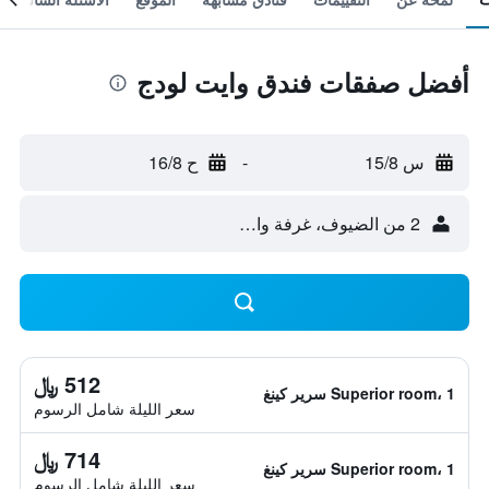
أفضل صفقات فندق وايت لودج
س 15/8
-
ح 16/8
2 من الضيوف، غرفة واحدة
512 ﷼
Superior room، 1 سرير كينغ
سعر الليلة شامل الرسوم
714 ﷼
Superior room، 1 سرير كينغ
سعر الليلة شامل الرسوم