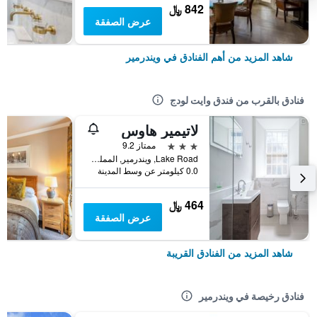
842 ﷼
عرض الصفقة
شاهد المزيد من أهم الفنادق في ويندرمير
فنادق بالقرب من فندق وايت لودج
لاتيمير هاوس
3 نجوم
ممتاز 9.2
Lake Road, ويندرمير, المملكة المتحدة
0.0 كيلومتر عن وسط المدينة
464 ﷼
عرض الصفقة
شاهد المزيد من الفنادق القريبة
فنادق رخيصة في ويندرمير