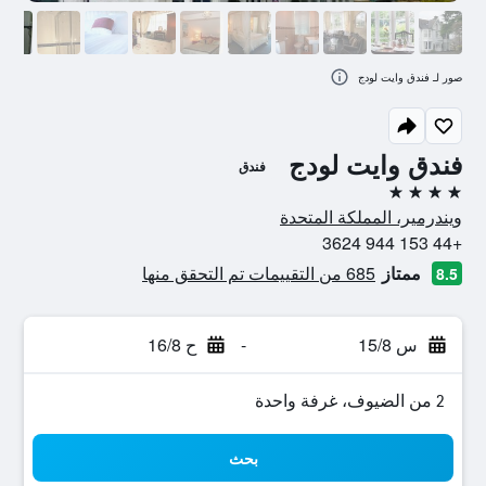
صور لـ فندق وايت لودج
فندق وايت لودج
فندق
4 نجوم
ويندرمير، المملكة المتحدة
+44 153 944 3624
ممتاز
685 من التقييمات تم التحقق منها
8.5
س 15/8
-
ح 16/8
2 من الضيوف، غرفة واحدة
بحث