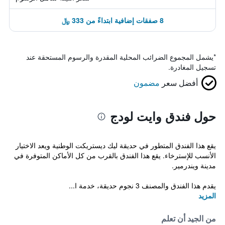
8 صفقات إضافية ابتداءً من 333 ﷼
*
يشمل المجموع الضرائب المحلية المقدرة والرسوم المستحقة عند
تسجيل المغادرة.
أفضل سعر
مضمون
حول فندق وايت لودج
يقع هذا الفندق المتطور في حديقة ليك ديستريكت الوطنية ويعد الاختيار
الأنسب للإسترخاء. يقع هذا الفندق بالقرب من كل الأماكن المتوفرة في
مدينة ويندرمير.
يقدم هذا الفندق والمصنف 3 نجوم حديقة، خدمة ا...
المزيد
من الجيد أن تعلم