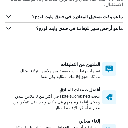
الاستقبال.
ما هو وقت تسجيل المغادرة في فندق وايت لودج؟
ما هو أرخص شهر للإقامة في فندق وايت لودج؟
الملايين من التعليقات
تقييمات وتعليقات حقيقية من ملايين النزلاء، مثلك
تمامًا. احجز إقامتك المثالية بكل ثقة!
أفضل صفقات الفنادق
يبحث HotelsCombined في أكثر من 3 ملايين فندق
ومكان إقامة ويجمعهم في مكان واحد حتى تتمكن من
مقارنة أماكن الإقامة المثالية.
إلغاء مجاني
من الوارد أن تتغير الخطط — نتفهم ذلك. ولهذا يمكنك