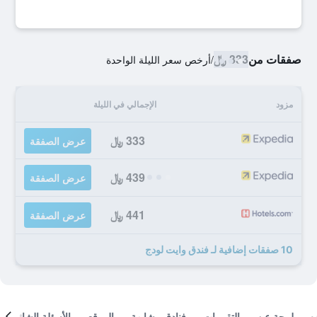
صفقات من
333 ﷼
/
أرخص سعر الليلة الواحدة
مزود
الإجمالي في الليلة
333 ﷼
عرض الصفقة
439 ﷼
عرض الصفقة
441 ﷼
عرض الصفقة
10 صفقات إضافية لـ فندق وايت لودج
لمحة عن
التقييمات
فنادق مشابهة
الموقع
الأسئلة الشائعة