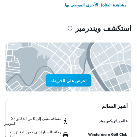
مشاهدة الفنادق الأخرى الموصى بها
استكشف ويندرمير
اعرض على الخريطة
أشهر المعالم
مسافة مشي إلى 5 من الدقائق
0.4
عالم بياتريكس بوتر
كيلومتر
رحلة بالسيارة إلى 7 من الدقائق
2.5
Windermere Golf Club
كيلومتر