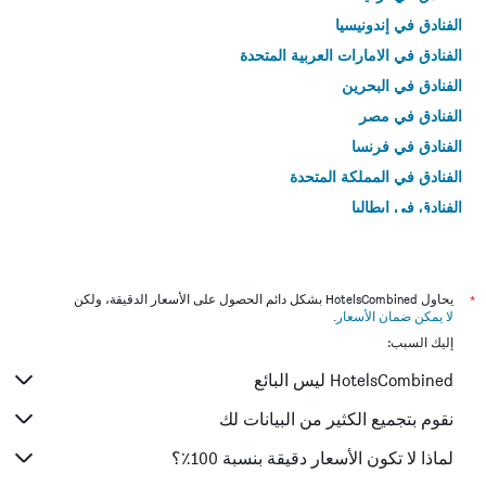
الفنادق في إندونيسيا
الفنادق في الامارات العربية المتحدة
الفنادق في البحرين
الفنادق في مصر
الفنادق في فرنسا
الفنادق في المملكة المتحدة
الفنادق في إيطاليا
الفنادق في تايلاند
*
يحاول HotelsCombined بشكل دائم الحصول على الأسعار الدقيقة، ولكن
لا يمكن ضمان الأسعار
.
إليك السبب:
HotelsCombined ليس البائع
نقوم بتجميع الكثير من البيانات لك
لماذا لا تكون الأسعار دقيقة بنسبة 100٪؟