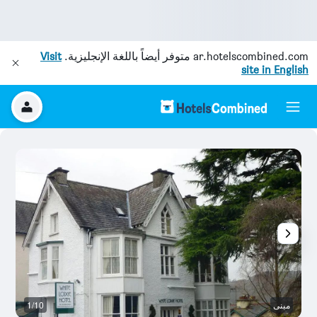
ar.hotelscombined.com
متوفر أيضاً باللغة الإنجليزية.
Visit
site in English
مبنى
1/10
آخ