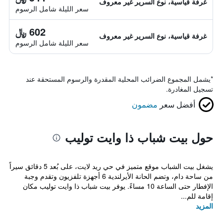
غرفة قياسية، نوع السرير غير معروف
سعر الليلة شامل الرسوم
602 ﷼
غرفة قياسية، نوع السرير غير معروف
سعر الليلة شامل الرسوم
*
يشمل المجموع الضرائب المحلية المقدرة والرسوم المستحقة عند
تسجيل المغادرة.
أفضل سعر
مضمون
حول بيت شباب ذا وايت توليب
يشغل بيت الشباب موقع متميز في حي ريد لايت، على بُعد 5 دقائق سيراً
من ساحة دام، وتضم الحانة الأيرلندية 6 أجهزة تلفزيون وتقدم وجبة
الإفطار حتى الساعة 10 مساءً. يوفر بيت شباب ذا وايت توليب مكان
إقامة للم...
المزيد