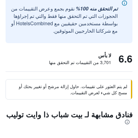
تم التحقق منه 100%
نقوم بجمع وعرض التقييمات من
الحجوزات التي تم التحقق منها فقط والتي تم إجراؤها
بواسطة مستخدمين حقيقيين مع HotelsCombined أو
مع شركائنا الخارجيين الموثوقين.
6.6
لا بأس
3,701 من التقييمات تم التحقق منها
لم يتم العثور على تقييمات. حاول إزالة مرشح أو تغيير بحثك أو
مسح كل شيء لعرض التقييمات.
فنادق مشابهة لـ بيت شباب ذا وايت توليب