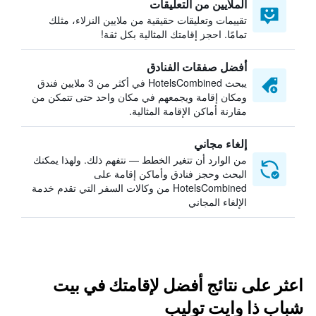
الملايين من التعليقات
تقييمات وتعليقات حقيقية من ملايين النزلاء، مثلك
تمامًا. احجز إقامتك المثالية بكل ثقة!
أفضل صفقات الفنادق
يبحث HotelsCombined في أكثر من 3 ملايين فندق
ومكان إقامة ويجمعهم في مكان واحد حتى تتمكن من
مقارنة أماكن الإقامة المثالية.
إلغاء مجاني
من الوارد أن تتغير الخطط — نتفهم ذلك. ولهذا يمكنك
البحث وحجز فنادق وأماكن إقامة على
HotelsCombined من وكالات السفر التي تقدم خدمة
الإلغاء المجاني
اعثر على نتائج أفضل لإقامتك في بيت
شباب ذا وايت توليب