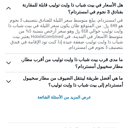
هل الأسعار في بيت شباب ذا وايت توليب قابلة للمقارنة
بفنادق 3 نجوم في امستردام؟
في امستردام، يبلغ متوسط ​​سعر الليلة للفنادق بتصنيف 3 نجوم
هو 649 ﷼. من المتوقع ظان يكون سعر الليلة في بيت شباب ذا
وايت توليب حوالي 618 ﷼ وهو سعر أرخص بنسبة 5% من
متوسط الأسعار في المدينة. في HotelsCombined يعتبر بيت
شباب ذا وايت توليب صفقة جيدة إذا كنت تود الإقامة في فندق
بتصنيف 3 نجوم في امستردام.
ما مدى قرب بيت شباب ذا وايت توليب من أقرب مطار،
مطار سخيبول أمستردام؟
ما هي أفضل طريقة لينتقل الضيوف من مطار سخيبول
أمستردام إلى بيت شباب ذا وايت توليب؟
عرض المزيد من الأسئلة الشائعة