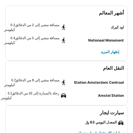
أشهر المعالم
مسافة مشي إلى 2 من الدقائق
0.2
اود كيرك
كيلومتر
مسافة مشي إلى 5 من الدقائق
0.4
Nationaal Monument
كيلومتر
إظهار المزيد
النقل العام
مسافة مشي إلى 8 من الدقائق
0.7
Station Amsterdam Centraal
كيلومتر
رحلة بالسيارة إلى 10 من الدقائق
5.1
Amstel Station
كيلومتر
سيارت ايجار
المعدل اليومي 63 ﷼
سيارات للاستئجار في امستردام