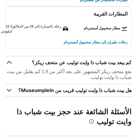
المطارات القريبة
رحلة بالسيارة إلى 28 من الدقائق
22.3
مطار سخيبول أمستردام
كيلومتر
رحلات طيران إلى مطار سخيبول أمستردام
كم يبعد بيت شباب ذا وايت توليب عن متحف ريكز؟
يقع متحف ريكز المشهور على بعد أكثر من 1.9 كم بقليل من بيت
شباب ذا وايت توليب.
هل بيت شباب ذا وايت توليب قريب من Museumplein؟
الأسئلة الشائعة عند حجز بيت شباب ذا
وايت توليب