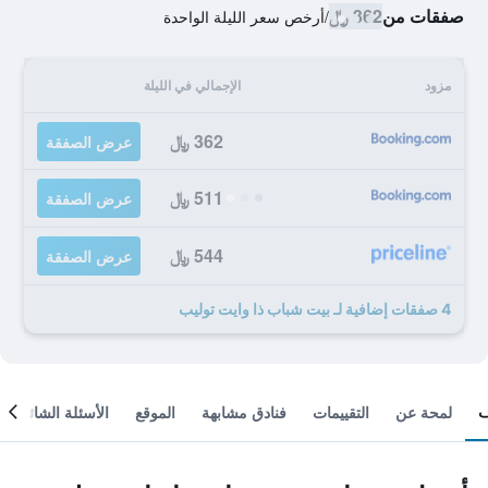
صفقات من
362 ﷼
/
أرخص سعر الليلة الواحدة
مزود
الإجمالي في الليلة
362 ﷼
عرض الصفقة
511 ﷼
عرض الصفقة
544 ﷼
عرض الصفقة
4 صفقات إضافية لـ بيت شباب ذا وايت توليب
لمحة عن
التقييمات
فنادق مشابهة
الموقع
الأسئلة الشائعة