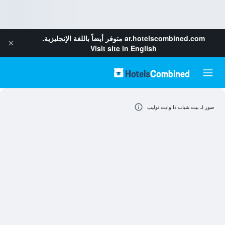
ar.hotelscombined.com
متوفر أيضاً باللغة الإنجليزية.
Visit site in English
صور لـ بيت شباب ذا وايت توليب