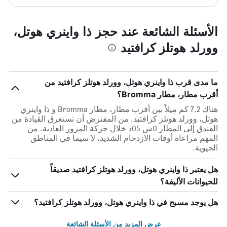
الأسئلة الشائعة عند حجز ذا واينري هوتل،
وورلد هوتلز كرافتيد
ما مدى قرب ذا واينري هوتل، وورلد هوتلز كرافتيد من
أقرب مطار، مطار Bromma؟
هناك 7.2 كم ميلاً بين أقرب مطار، مطار Bromma و ذا واينري
هوتل، وورلد هوتلز كرافتيد. من المفترض أن تستغرق القيادة من
الفندق إلى المطار 0س 05د خلال حركة المرور العادية. من
المهم مراعاة أوقات الازدحام الشديد، لا سيما في المناطق
الحيوية.
هل يعتبر ذا واينري هوتل، وورلد هوتلز كرافتيد صديقاً
للحيوانات الأليفة؟
هل يوجد مسبح في ذا واينري هوتل، وورلد هوتلز كرافتيد؟
عرض المزيد من الأسئلة الشائعة