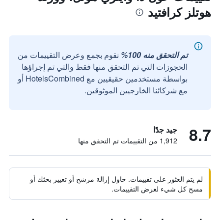
هوتلز كرافتيد
تم التحقق منه 100%
نقوم بجمع وعرض التقييمات من
الحجوزات التي تم التحقق منها فقط والتي تم إجراؤها
بواسطة مستخدمين حقيقيين مع HotelsCombined أو
مع شركائنا الخارجيين الموثوقين.
8.7
جيد جدًا
1,912 من التقييمات تم التحقق منها
لم يتم العثور على تقييمات. حاول إزالة مرشح أو تغيير بحثك أو
مسح كل شيء لعرض التقييمات.