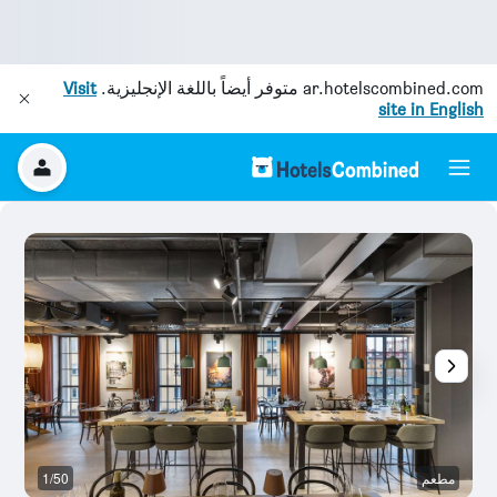
ar.hotelscombined.com
متوفر أيضاً باللغة الإنجليزية.
Visit
site in English
مطعم
1/50
م