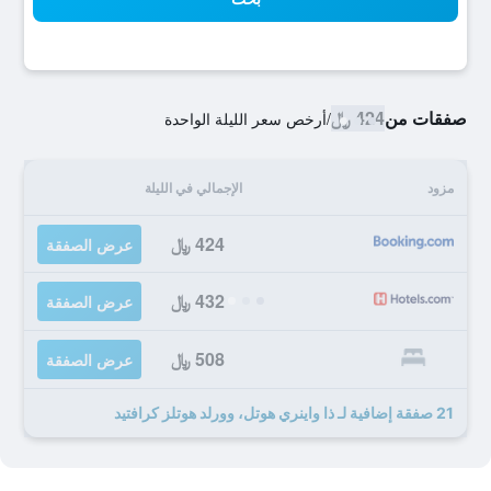
صفقات من
424 ﷼
/
أرخص سعر الليلة الواحدة
مزود
الإجمالي في الليلة
424 ﷼
عرض الصفقة
432 ﷼
عرض الصفقة
508 ﷼
عرض الصفقة
21 صفقة إضافية لـ ذا واينري هوتل، وورلد هوتلز كرافتيد