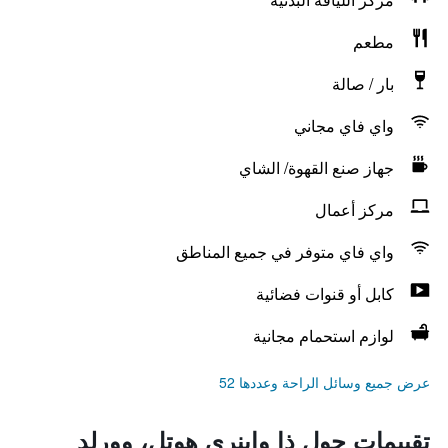
مطعم
بار / صالة
واي فاي مجاني
جهاز صنع القهوة/ الشاي
مركز أعمال
واي فاي متوفر في جميع المناطق
كابل أو قنوات فضائية
لوازم استحمام مجانية
عرض جميع وسائل الراحة وعددها 52
تقييمات حول ذا واينري هوتل، وورلد