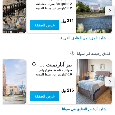
Vallgatan 2, سولنا, مقاطعة ستوكهولم, السويد
0.2 كيلومتر عن وسط المدينة
311 ﷼
عرض الصفقة
شاهد المزيد من الفنادق القريبة
فنادق رخيصة في سولنا
بيز آبارتمنت سولنا
سولنا, مقاطعة ستوكهولم, السويد
0.6 كيلومتر عن وسط المدينة
216 ﷼
عرض الصفقة
شاهد أرخص الفنادق في سولنا