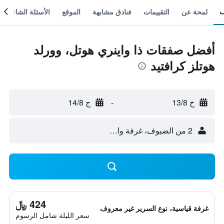
لمحة عن
التقييمات
فنادق مشابهة
الموقع
الأسئلة الشائعة
أفضل صفقات ذا واينري هوتل، وورلد
هوتلز كرافتيد
خ 13/8
-
ج 14/8
2 من الضيوف، غرفة واحدة
424 ﷼
غرفة قياسية، نوع السرير غير معروف
سعر الليلة شامل الرسوم