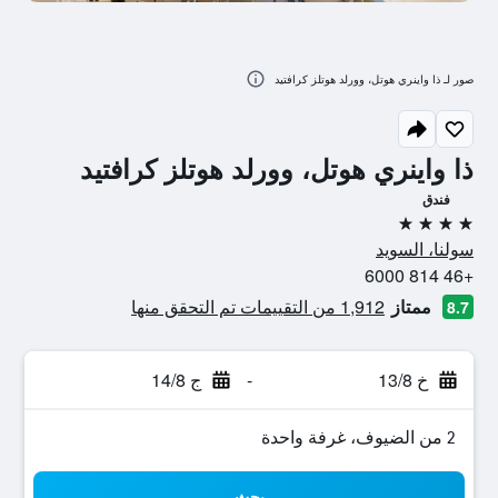
صور لـ ذا واينري هوتل، وورلد هوتلز كرافتيد
ذا واينري هوتل، وورلد هوتلز كرافتيد
فندق
4 نجوم
سولنا، السويد
+46 814 6000
ممتاز
1,912 من التقييمات تم التحقق منها
8.7
خ 13/8
-
ج 14/8
2 من الضيوف، غرفة واحدة
بحث