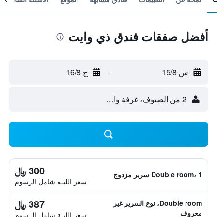
أفضل صفقات فندق ذي وايت
س 15/8
-
ح 16/8
2 من الضيوف، غرفة واحدة
300 ﷼
Double room، 1 سرير مزدوج
سعر الليلة شامل الرسوم
387 ﷼
Double room، نوع السرير غير
معروف
سعر الليلة شامل الرسوم