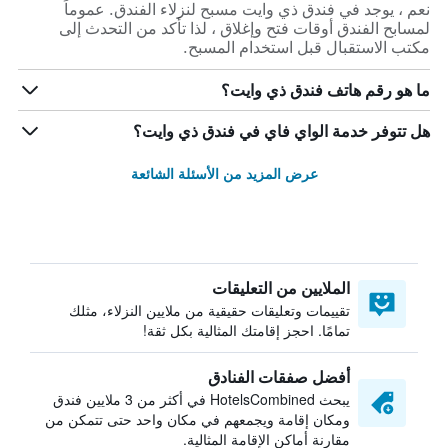
نعم ، يوجد في فندق ذي وايت مسبح لنزلاء الفندق. عموماً
لمسابح الفندق أوقات فتح وإغلاق ، لذا تأكد من التحدث إلى
مكتب الاستقبال قبل استخدام المسبح.
ما هو رقم هاتف فندق ذي وايت؟
هل تتوفر خدمة الواي فاي في فندق ذي وايت؟
عرض المزيد من الأسئلة الشائعة
الملايين من التعليقات
تقييمات وتعليقات حقيقية من ملايين النزلاء، مثلك
تمامًا. احجز إقامتك المثالية بكل ثقة!
أفضل صفقات الفنادق
يبحث HotelsCombined في أكثر من 3 ملايين فندق
ومكان إقامة ويجمعهم في مكان واحد حتى تتمكن من
مقارنة أماكن الإقامة المثالية.