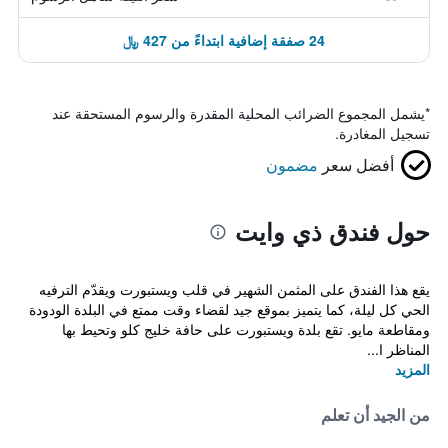
24 صفقة إضافية ابتداءً من 427 ﷼
*
يشمل المجموع الضرائب المحلية المقدرة والرسوم المستحقة عند
تسجيل المغادرة.
أفضل سعر
مضمون
حول فندق ذي وايت
يقع هذا الفندق على المثمن الشهير في قلب ويستبورت ويقدّم الترفيه
الحي كل ليلة، كما يتميز بموقع جيد لقضاء وقت ممتع في البلدة الودودة
ومقاطعة مايو. تقع بلدة ويستبورت على حافة خليج كلو وتحيط بها
المناظر ا...
المزيد
من الجيد أن تعلم