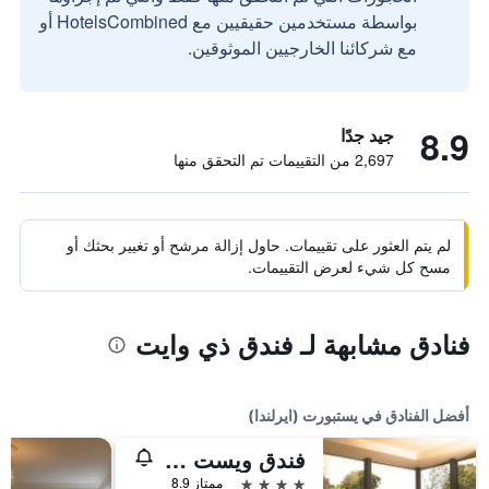
بواسطة مستخدمين حقيقيين مع HotelsCombined أو
مع شركائنا الخارجيين الموثوقين.
8.9
جيد جدًا
2,697 من التقييمات تم التحقق منها
لم يتم العثور على تقييمات. حاول إزالة مرشح أو تغيير بحثك أو
مسح كل شيء لعرض التقييمات.
فنادق مشابهة لـ فندق ذي وايت
أفضل الفنادق في يستبورت (ايرلندا)
فندق ويست بورت بلازا، سبا ولايجر
4 نجوم
ممتاز 8.9