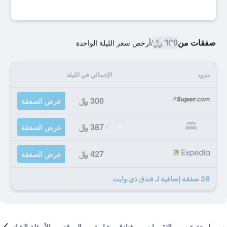
صفقات من
300 ﷼
/
أرخص سعر الليلة الواحدة
مزود
الإجمالي في الليلة
300 ﷼
عرض الصفقة
387 ﷼
عرض الصفقة
427 ﷼
عرض الصفقة
26 صفقة إضافية لـ فندق ذي وايت
لمحة عن
التقييمات
فنادق مشابهة
الموقع
الأسئلة الشائعة