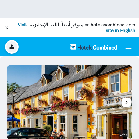
ar.hotelscombined.com
متوفر أيضاً باللغة الإنجليزية.
Visit
site in English
مبنى
1/9
ال