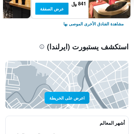
841 ﷼
عرض الصفقة
مشاهدة الفنادق الأخرى الموصى بها
استكشف يستبورت (ايرلندا)
اعرض على الخريطة
أشهر المعالم