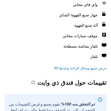
واي فاي مجاني
جهاز صنع القهوة/ الشاي
آلة صنع القهوة
موقف سيارات مجاني
تلفاز بشاشة مسطحة
تلفاز
عرض جميع وسائل الراحة وعددها 85
تقييمات حول فندق ذي وايت
تم التحقق منه 100%
نقوم بجمع وعرض التقييمات من
الحجوزات التي تم التحقق منها فقط والتي تم إجراؤها