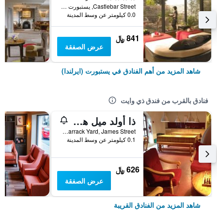
Castlebar Street, يستبورت (ايرلندا), أيرلندا
0.0 كيلومتر عن وسط المدينة
841 ﷼
عرض الصفقة
شاهد المزيد من أهم الفنادق في يستبورت (ايرلندا)
فنادق بالقرب من فندق ذي وايت
ذا أولد ميل هوليداي هوستل
Barrack Yard, James Street, يستبورت (ايرلندا), أيرلندا
0.1 كيلومتر عن وسط المدينة
626 ﷼
عرض الصفقة
شاهد المزيد من الفنادق القريبة