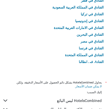
الفنادق في قطر
الفنادق في المملكة العربية السعودية
الفنادق في تركيا
الفنادق في إندونيسيا
الفنادق في الامارات العربية المتحدة
الفنادق في البحرين
الفنادق في مصر
الفنادق في فرنسا
الفنادق في المملكة المتحدة
الفنادق في إيطاليا
الفنادق في تايلاند
*
يحاول HotelsCombined بشكل دائم الحصول على الأسعار الدقيقة، ولكن
لا يمكن ضمان الأسعار
.
إليك السبب:
HotelsCombined ليس البائع