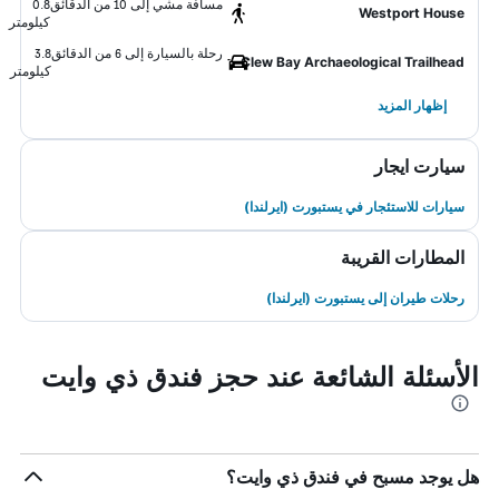
مسافة مشي إلى 10 من الدقائق
0.8
Westport House
كيلومتر
رحلة بالسيارة إلى 6 من الدقائق
3.8
Clew Bay Archaeological Trailhead
كيلومتر
إظهار المزيد
سيارت ايجار
سيارات للاستئجار في يستبورت (ايرلندا)
المطارات القريبة
رحلات طيران إلى يستبورت (ايرلندا)
الأسئلة الشائعة عند حجز فندق ذي وايت
هل يوجد مسبح في فندق ذي وايت؟