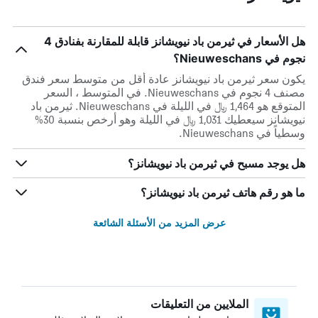
هل الأسعار في ثيرمن باد نيويشانز قابلة للمقارنة بفنادق 4
نجوم في Nieuweschans؟
يكون سعر ثيرمن باد نيويشانز عادة أقل من متوسط ​​سعر فندق
مصنف 4 نجوم في Nieuweschans. في المتوسط ، السعر
المتوقع هو 1,464 ﷼ في الليلة في Nieuweschans. ثيرمن باد
نيويشانز سيعطيك 1,031 ﷼ في الليلة وهو أرخص بنسبة 30%
وسطياً في Nieuweschans.
هل يوجد مسبح في ثيرمن باد نيويشانز؟
ما هو رقم هاتف ثيرمن باد نيويشانز؟
عرض المزيد من الأسئلة الشائعة
الملايين من التعليقات