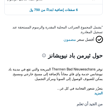
6 صفقات إضافية ابتداءً من 750 ﷼
*
يشمل المجموع الضرائب المحلية المقدرة والرسوم المستحقة عند
تسجيل المغادرة.
أفضل سعر
مضمون
حول ثيرمن باد نيويشانز
توفر Thermen Bad Nieuweschans المريحة والتي تقع في مدينة باد
نيوشانس خدمة واي فاي مجاناً بالإضافة إلى مسبح خارجي ومسبح.
يمكن للضيوف الوصول إلى السونا ومركز التجميل.
يتعزّز شعور الفخامة في كل غر...
المزيد
من الجيد أن تعلم