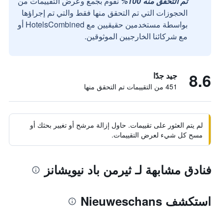
تم التحقق منه 100%
نقوم بجمع وعرض التقييمات من
الحجوزات التي تم التحقق منها فقط والتي تم إجراؤها
بواسطة مستخدمين حقيقيين مع HotelsCombined أو
مع شركائنا الخارجيين الموثوقين.
8.6
جيد جدًا
451 من التقييمات تم التحقق منها
لم يتم العثور على تقييمات. حاول إزالة مرشح أو تغيير بحثك أو
مسح كل شيء لعرض التقييمات.
فنادق مشابهة لـ ثيرمن باد نيويشانز
استكشف Nieuweschans