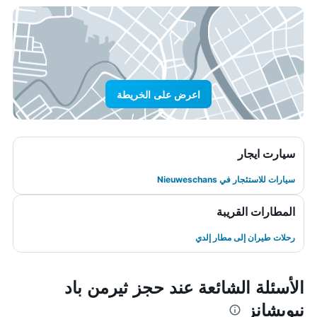
اعرض على الخريطة
سيارت ايجار
سيارات للاستئجار في Nieuweschans
المطارات القريبة
رحلات طيران إلى مطار إلدي
الأسئلة الشائعة عند حجز ثيرمن باد
نيويشانز