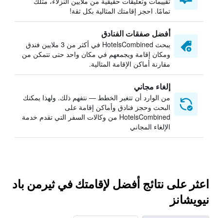
تقييمات وتعليقات حقيقية من ملايين النزلاء، مثلك
تمامًا. احجز إقامتك المثالية بكل ثقة!
أفضل صفقات الفنادق
يبحث HotelsCombined في أكثر من 3 ملايين فندق
ومكان إقامة ويجمعهم في مكان واحد حتى تتمكن من
مقارنة أماكن الإقامة المثالية.
إلغاء مجاني
من الوارد أن تتغير الخطط — نتفهم ذلك. ولهذا يمكنك
البحث وحجز فنادق وأماكن إقامة على
HotelsCombined من وكالات السفر التي تقدم خدمة
الإلغاء المجاني
اعثر على نتائج أفضل لإقامتك في ثيرمن باد
نيويشانز