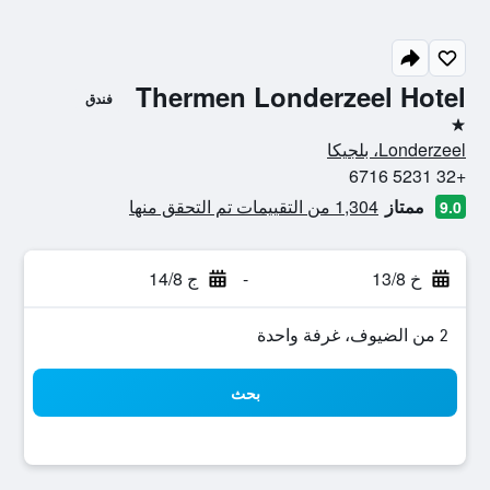
Thermen Londerzeel Hotel
فندق
نجمة واحدة
Londerzeel، بلجيكا
+32 5231 6716
ممتاز
1,304 من التقييمات تم التحقق منها
9.0
خ 13/8
-
ج 14/8
2 من الضيوف، غرفة واحدة
بحث