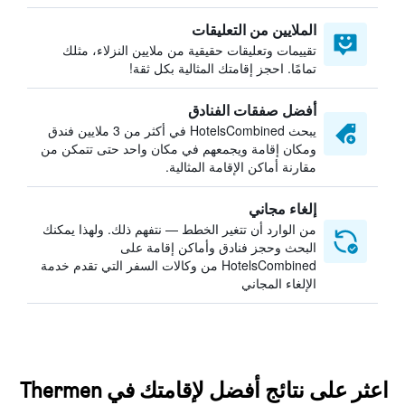
الملايين من التعليقات
تقييمات وتعليقات حقيقية من ملايين النزلاء، مثلك
تمامًا. احجز إقامتك المثالية بكل ثقة!
أفضل صفقات الفنادق
يبحث HotelsCombined في أكثر من 3 ملايين فندق
ومكان إقامة ويجمعهم في مكان واحد حتى تتمكن من
مقارنة أماكن الإقامة المثالية.
إلغاء مجاني
من الوارد أن تتغير الخطط — نتفهم ذلك. ولهذا يمكنك
البحث وحجز فنادق وأماكن إقامة على
HotelsCombined من وكالات السفر التي تقدم خدمة
الإلغاء المجاني
اعثر على نتائج أفضل لإقامتك في Thermen