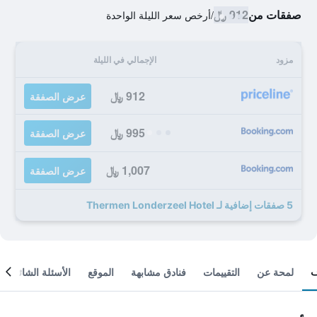
صفقات من
912 ﷼
/
أرخص سعر الليلة الواحدة
مزود
الإجمالي في الليلة
912 ﷼
عرض الصفقة
995 ﷼
عرض الصفقة
1,007 ﷼
عرض الصفقة
5 صفقات إضافية لـ Thermen Londerzeel Hotel
لمحة عن
التقييمات
فنادق مشابهة
الموقع
الأسئلة الشائعة