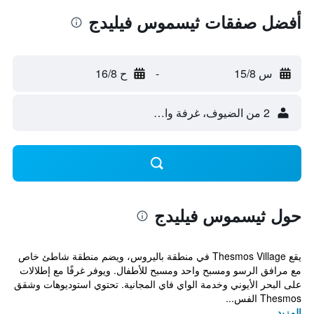
أفضل صفقات ثيسموس فيليدج
س 15/8
-
ح 16/8
2 من الضيوف، غرفة واحدة
حول ثيسموس فيليدج
يقع Thesmos Village في منطقة باليروس، ويضم منطقة شاطئ خاص
مع مرافق الرسو ومسبح واحد ومسبح للأطفال. ويوفر غرفًا مع إطلالات
على البحر الأيوني وخدمة الواي فاي المجانية. تحتوي استوديوهات وشقق
Thesmos الفس...
المزيد