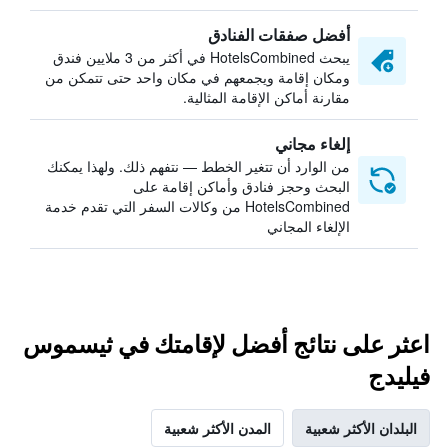
أفضل صفقات الفنادق
يبحث HotelsCombined في أكثر من 3 ملايين فندق
ومكان إقامة ويجمعهم في مكان واحد حتى تتمكن من
مقارنة أماكن الإقامة المثالية.
إلغاء مجاني
من الوارد أن تتغير الخطط — نتفهم ذلك. ولهذا يمكنك
البحث وحجز فنادق وأماكن إقامة على
HotelsCombined من وكالات السفر التي تقدم خدمة
الإلغاء المجاني
اعثر على نتائج أفضل لإقامتك في ثيسموس
فيليدج
البلدان الأكثر شعبية
المدن الأكثر شعبية