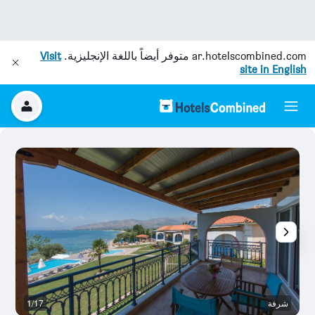
ar.hotelscombined.com
متوفر أيضاً باللغة الإنجليزية.
Visit
site in English
شرفة
1/17
آخ