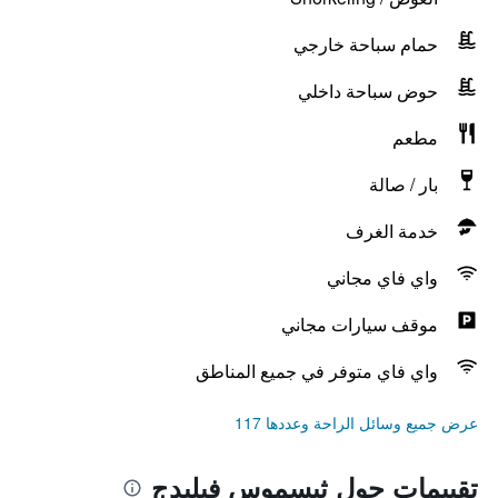
حمام سباحة خارجي
حوض سباحة داخلي
مطعم
بار / صالة
خدمة الغرف
واي فاي مجاني
موقف سيارات مجاني
واي فاي متوفر في جميع المناطق
عرض جميع وسائل الراحة وعددها 117
تقييمات حول ثيسموس فيليدج