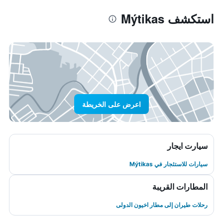
استكشف Mýtikas
اعرض على الخريطة
سيارت ايجار
سيارات للاستئجار في Mýtikas
المطارات القريبة
رحلات طيران إلى مطار اخيون الدولى