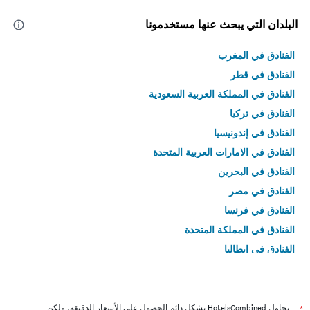
البلدان التي يبحث عنها مستخدمونا
الفنادق في المغرب
الفنادق في قطر
الفنادق في المملكة العربية السعودية
الفنادق في تركيا
الفنادق في إندونيسيا
الفنادق في الامارات العربية المتحدة
الفنادق في البحرين
الفنادق في مصر
الفنادق في فرنسا
الفنادق في المملكة المتحدة
الفنادق في إيطاليا
الفنادق في تايلاند
*
يحاول HotelsCombined بشكل دائم الحصول على الأسعار الدقيقة، ولكن