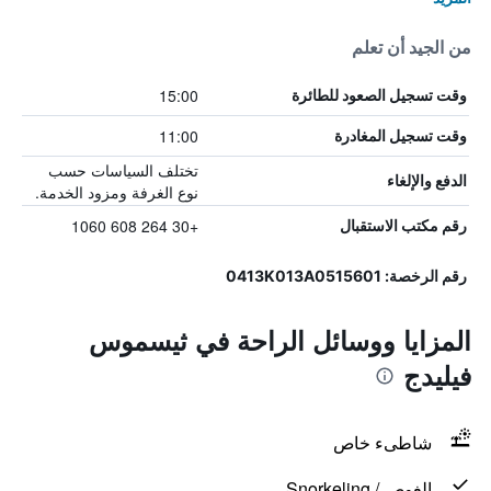
من الجيد أن تعلم
15:00
وقت تسجيل الصعود للطائرة
11:00
وقت تسجيل المغادرة
تختلف السياسات حسب
الدفع والإلغاء
نوع الغرفة ومزود الخدمة.
+30 264 608 1060
رقم مكتب الاستقبال
رقم الرخصة: 0413Κ013Α0515601
المزايا ووسائل الراحة في ثيسموس
فيليدج
شاطىء خاص
الغوص / Snorkeling