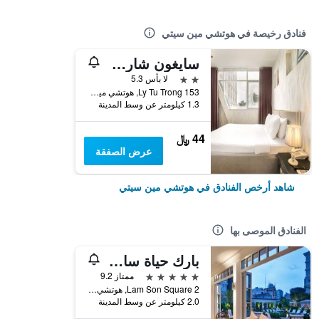
فنادق رخيصة في هوتشي مين سيتي
سايغون شارم هوتل
2 نجمتين
لا بأس 5.3
153 Ly Tu Trong, هوتشي مين سيتي, فيتنام
1.3 كيلومتر عن وسط المدينة
44 ﷼
عرض الصفقة
شاهد أرخص الفنادق في هوتشي مين سيتي
الفنادق الموصى بها
بارك حياة سايجون
5 نجوم
ممتاز 9.2
2 Lam Son Square, هوتشي مين سيتي, فيتنام
2.0 كيلومتر عن وسط المدينة