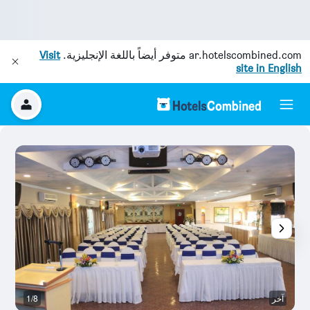
ar.hotelscombined.com
متوفر أيضاً باللغة الإنجليزية.
Visit
site in English
آخر
1/8
آخ