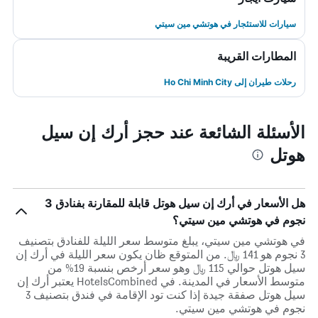
سيارات للاستئجار في هوتشي مين سيتي
المطارات القريبة
رحلات طيران إلى Ho Chi Minh City
الأسئلة الشائعة عند حجز أرك إن سيل
هوتل
هل الأسعار في أرك إن سيل هوتل قابلة للمقارنة بفنادق 3
نجوم في هوتشي مين سيتي؟
في هوتشي مين سيتي، يبلغ متوسط ​​سعر الليلة للفنادق بتصنيف
3 نجوم هو 141 ﷼. من المتوقع ظان يكون سعر الليلة في أرك إن
سيل هوتل حوالي 115 ﷼ وهو سعر أرخص بنسبة 19% من
متوسط الأسعار في المدينة. في HotelsCombined يعتبر أرك إن
سيل هوتل صفقة جيدة إذا كنت تود الإقامة في فندق بتصنيف 3
نجوم في هوتشي مين سيتي.