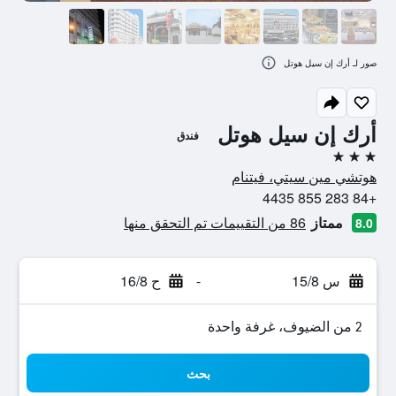
صور لـ أرك إن سيل هوتل
أرك إن سيل هوتل
فندق
3 نجوم
هوتشي مين سيتي، فيتنام
+84 283 855 4435
ممتاز
86 من التقييمات تم التحقق منها
8.0
س 15/8
-
ح 16/8
2 من الضيوف، غرفة واحدة
بحث