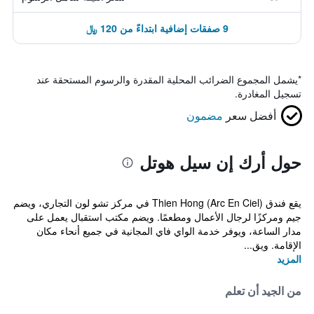
9 صفقات إضافية ابتداءً من 120 ﷼
*
يشمل المجموع الضرائب المحلية المقدرة والرسوم المستحقة عند
تسجيل المغادرة.
أفضل سعر
مضمون
حول أرك إن سيل هوتل
يقع فندق Thien Hong (Arc En Ciel) في مركز تشو لون التجاري، ويضم
جيم ومركزًا لرجال الأعمال ومطعمًا. ويضم مكتب استقبال يعمل على
مدار الساعة، ويوفر خدمة الواي فاي المجانية في جميع أنحاء مكان
الإقامة. ويق...
المزيد
من الجيد أن تعلم