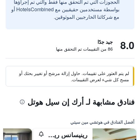
الحجوزات التي تم التحقق منها فقط والتي تم إجراؤها
بواسطة مستخدمين حقيقيين مع HotelsCombined أو
مع شركائنا الخارجيين الموثوقين.
8.0
جيد جدًا
86 من التقييمات تم التحقق منها
لم يتم العثور على تقييمات. حاول إزالة مرشح أو تغيير بحثك أو
مسح كل شيء لعرض التقييمات.
فنادق مشابهة لـ أرك إن سيل هوتل
أفضل الفنادق في هوتشي مين سيتي
رينيسانس ريفرسايد هوتل سايجون