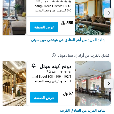
5 نجوم
ممتاز 8.3
8-15 Ton Duc Thang Street, District 1, هوتشي مين سيتي, فيتنام
0.0 كيلومتر عن وسط المدينة
559 ﷼
عرض الصفقة
شاهد المزيد من أهم الفنادق في هوتشي مين سيتي
فنادق بالقرب من أرك إن سيل هوتل
دونج كينه هوتل
3 نجوم
جيد 7.3
102/4 - 106 - 108 Tran Tuan Khai Street, هوتشي مين سيتي, فيتنام
1.1 كيلومتر عن وسط المدينة
67 ﷼
عرض الصفقة
شاهد المزيد من الفنادق القريبة