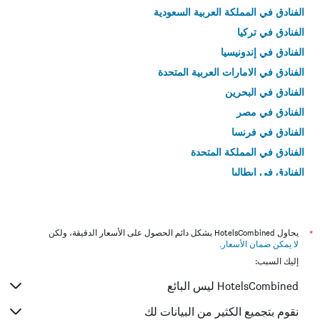
الفنادق في المملكة العربية السعودية
الفنادق في تركيا
الفنادق في إندونيسيا
الفنادق في الامارات العربية المتحدة
الفنادق في البحرين
الفنادق في مصر
الفنادق في فرنسا
الفنادق في المملكة المتحدة
الفنادق في إيطاليا
الفنادق في تايلاند
*
يحاول HotelsCombined بشكل دائم الحصول على الأسعار الدقيقة، ولكن
لا يمكن ضمان الأسعار
.
إليك السبب:
HotelsCombined ليس البائع
نقوم بتجميع الكثير من البيانات لك