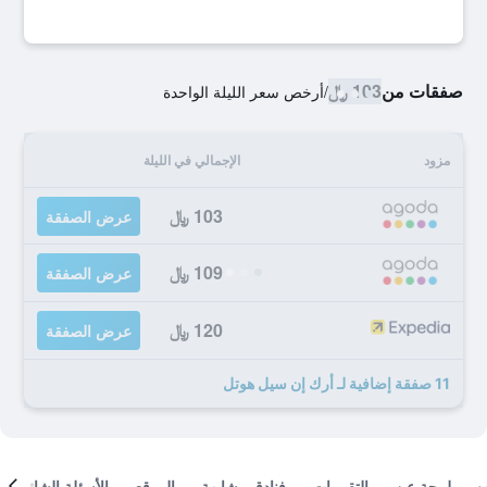
صفقات من
103 ﷼
/
أرخص سعر الليلة الواحدة
مزود
الإجمالي في الليلة
103 ﷼
عرض الصفقة
109 ﷼
عرض الصفقة
120 ﷼
عرض الصفقة
11 صفقة إضافية لـ أرك إن سيل هوتل
لمحة عن
التقييمات
فنادق مشابهة
الموقع
الأسئلة الشائعة