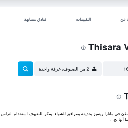
 عن
التقييمات
فنادق مشابهة
2 من الضيوف، غرفة واحدة
 "Thisara Villa" مقابل الشاطئ في ماتارا ويتميز بحديقة ومرافق للشواء. يمكن للضيوف استخ
أنها تح...