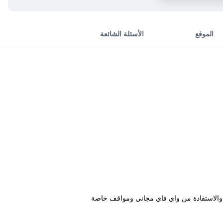
الموقع
الأسئلة الشائعة
دام التراس والاستفادة من واي فاي مجاني ومواقف خاصة