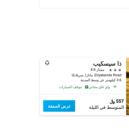
ذا سيسكيب
3 نجوم
ممتاز 8.9
Eliyakanda Road, ماتارا, سريلانكا
3.6 كيلومتر عن وسط المدينة
واي فاي مجاني
موقف السيارات
557 ﷼
عرض الصفقة
المتوسط في الليلة