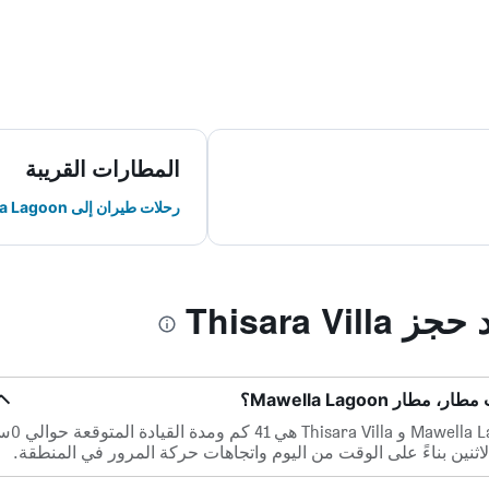
المطارات القريبة
رحلات طيران إلى Mawella Lagoon
Thisara V
المسافة بين أقرب مطار، مطار Mawella Lagoon و la