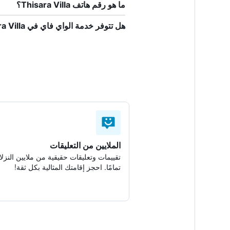
ما هو رقم هاتف Thisara Villa؟
هل تتوفر خدمة الواي فاي في Thisara Villa؟
الملايين من التعليقات
تقييمات وتعليقات حقيقية من ملايين النزلا
تمامًا. احجز إقامتك المثالية بكل ثقة!