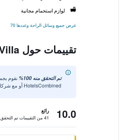
لوازم استحمام مجانية
عرض جميع وسائل الراحة وعددها 70
تقييمات حول Thisara Villa
تم التحقق منه 100%
نقوم بجم
HotelsCombined أو مع شركائنا الخارجيين الموثوقين.
10.0
رائع
41 من التقييمات تم التحقق منها