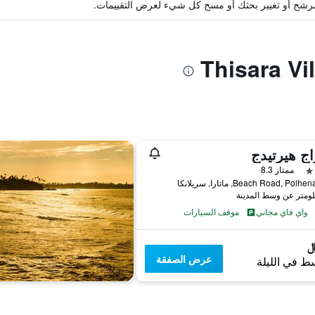
ة مرشح أو تغيير بحثك أو مسح كل شيء لعرض التقييمات.
اج هيرتيدج
ممتاز 8.3
واي فاي مجاني
موقف السيارات
عرض الصفقة
ط في الليلة