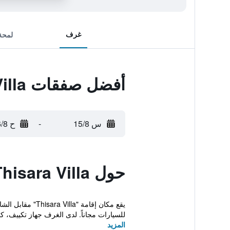
غرف
لمحة
أفضل صفقات Thisara Villa
س 15/8
-
ح 16/8
حول Thisara Villa
يقع مكان إقامة
للسيارات مجاناً. لدى الغرف جهاز تكييف، كما 
المزيد