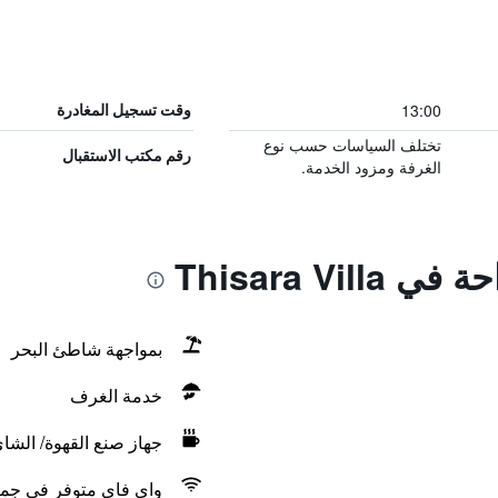
13:00
وقت تسجيل المغادرة
تختلف السياسات حسب نوع
رقم مكتب الاستقبال
الغرفة ومزود الخدمة.
Thisara Vil
بمواجهة شاطئ البحر
خدمة الغرف
جهاز صنع القهوة/ الشا
واي فاي متوفر في جمي