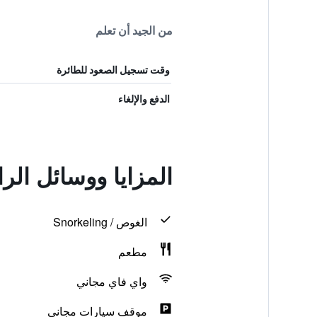
من الجيد أن تعلم
وقت تسجيل الصعود للطائرة
الدفع والإلغاء
المزايا ووسائل الراحة في la
الغوص / Snorkeling
مطعم
واي فاي مجاني
موقف سيارات مجاني