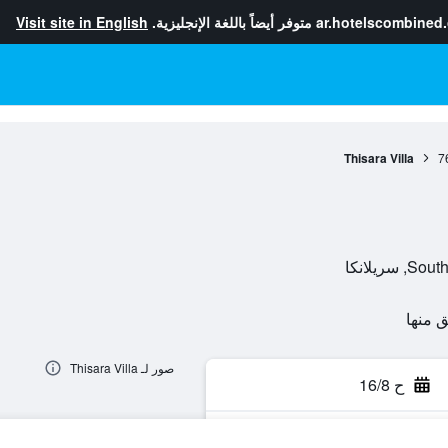
ar.hotelscombined
متوفر أيضاً باللغة الإنجليزية.
Visit site in English
Thisara Villa
7
صور لـ Thisara Villa
ح 16/8