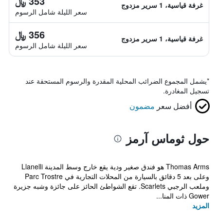
353 ﷼
غرفة قياسية، 1 سرير مزدوج
سعر الليلة شامل الرسوم
356 ﷼
غرفة قياسية، 1 سرير مزدوج
سعر الليلة شامل الرسوم
*
يشمل المجموع الضرائب المحلية المقدرة والرسوم المستحقة عند
تسجيل المغادرة.
أفضل سعر
مضمون
حول ثوماس آرمز
Thomas Arms هو فندق صغير ودية يقع خارج وسط المدينة Llanelli
وعلى بعد 5 دقائق بالسيارة من المحلات التجارية في Parc Trostre
وملعب الرجبي Scarlets. تقع الشواطئ الحائز على جائزة وشبه جزيرة
Gower ذات المنا...
المزيد