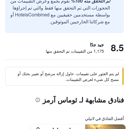
تم التحقق منه 100%
نقوم بجمع وعرض التقييمات من
الحجوزات التي تم التحقق منها فقط والتي تم إجراؤها
بواسطة مستخدمين حقيقيين مع HotelsCombined أو
مع شركائنا الخارجيين الموثوقين.
8.5
جيد جدًا
1,175 من التقييمات تم التحقق منها
لم يتم العثور على تقييمات. حاول إزالة مرشح أو تغيير بحثك أو
مسح كل شيء لعرض التقييمات.
فنادق مشابهة لـ ثوماس آرمز
أفضل الفنادق في لانيلي