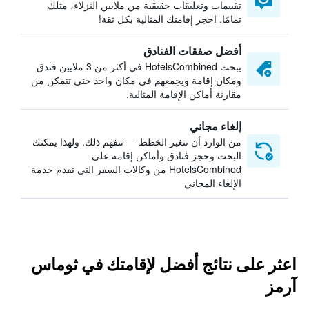
تقييمات وتعليقات حقيقية من ملايين النزلاء، مثلك
تمامًا. احجز إقامتك المثالية بكل ثقة!
أفضل صفقات الفنادق
يبحث HotelsCombined في أكثر من 3 ملايين فندق
ومكان إقامة ويجمعهم في مكان واحد حتى تتمكن من
مقارنة أماكن الإقامة المثالية.
إلغاء مجاني
من الوارد أن تتغير الخطط — نتفهم ذلك. ولهذا يمكنك
البحث وحجز فنادق وأماكن إقامة على
HotelsCombined من وكالات السفر التي تقدم خدمة
الإلغاء المجاني
اعثر على نتائج أفضل لإقامتك في ثوماس
آرمز