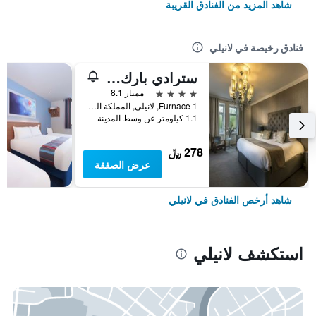
شاهد المزيد من الفنادق القريبة
فنادق رخيصة في لانيلي
سترادي بارك هوتل
4 نجوم
ممتاز 8.1
Furnace 1, لانيلي, المملكة المتحدة
1.1 كيلومتر عن وسط المدينة
278 ﷼
عرض الصفقة
شاهد أرخص الفنادق في لانيلي
استكشف لانيلي