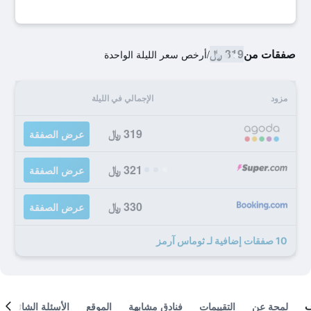
صفقات من
319 ﷼
/
أرخص سعر الليلة الواحدة
مزود
الإجمالي في الليلة
319 ﷼
عرض الصفقة
321 ﷼
عرض الصفقة
330 ﷼
عرض الصفقة
10 صفقات إضافية لـ ثوماس آرمز
لمحة عن
التقييمات
فنادق مشابهة
الموقع
الأسئلة الشائعة