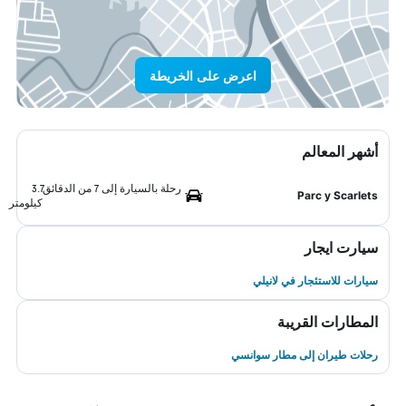
اعرض على الخريطة
أشهر المعالم
رحلة بالسيارة إلى 7 من الدقائق
3.7
Parc y Scarlets
كيلومتر
سيارت ايجار
سيارات للاستئجار في لانيلي
المطارات القريبة
رحلات طيران إلى مطار سوانسي