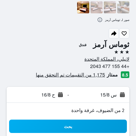
صور لـ ثوماس آرمز
ثوماس آرمز
فندق
3 نجوم
لانيلي، المملكة المتحدة
+44 155 477 2043
ممتاز
1,175 من التقييمات تم التحقق منها
8.5
س 15/8
-
ح 16/8
2 من الضيوف، غرفة واحدة
بحث