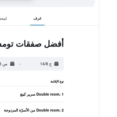
غرف
لمحة
أفضل صفقات تومس
ج 14/8
-
س 15/8
نوع الإقامة
Double room، 1 سرير كينغ
Double room، 2 من الأسرّة المزدوجة