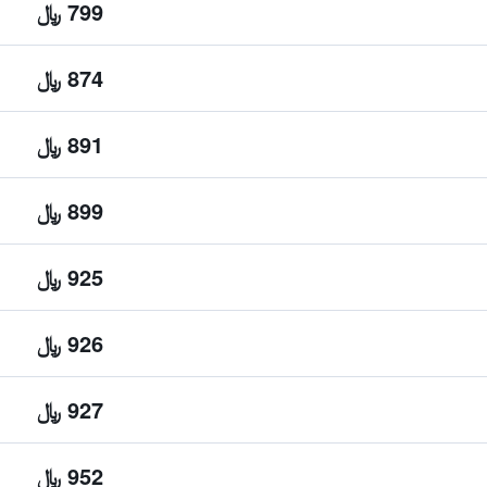
799 ﷼
874 ﷼
891 ﷼
899 ﷼
925 ﷼
926 ﷼
927 ﷼
952 ﷼