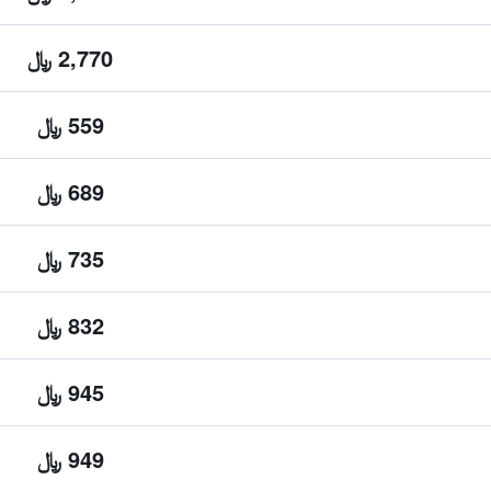
2,770 ﷼
559 ﷼
689 ﷼
735 ﷼
832 ﷼
945 ﷼
949 ﷼