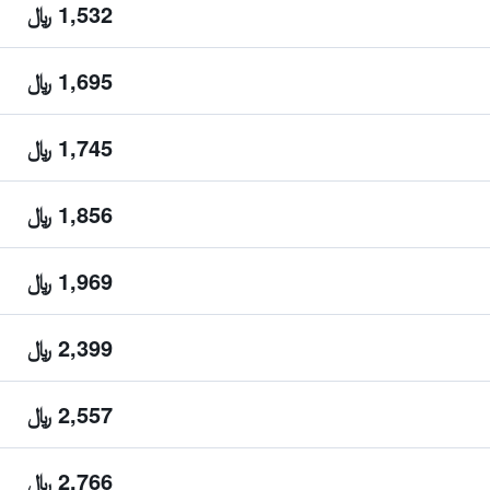
1,532 ﷼
1,695 ﷼
1,745 ﷼
1,856 ﷼
1,969 ﷼
2,399 ﷼
2,557 ﷼
2,766 ﷼