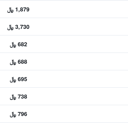
1,879 ﷼
3,730 ﷼
682 ﷼
688 ﷼
695 ﷼
738 ﷼
796 ﷼