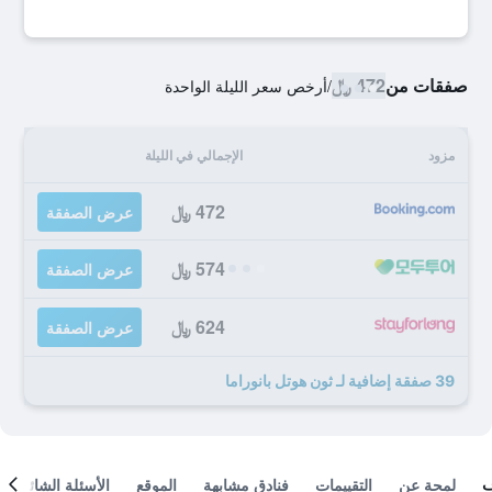
صفقات من
472 ﷼
/
أرخص سعر الليلة الواحدة
مزود
الإجمالي في الليلة
472 ﷼
عرض الصفقة
574 ﷼
عرض الصفقة
624 ﷼
عرض الصفقة
39 صفقة إضافية لـ ثون هوتل بانوراما
لمحة عن
التقييمات
فنادق مشابهة
الموقع
الأسئلة الشائعة