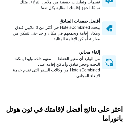
تقييمات وتعليقات حقيقية من ملايين النزلاء، مثلك
تمامًا. احجز إقامتك المثالية بكل ثقة!
أفضل صفقات الفنادق
يبحث HotelsCombined في أكثر من 3 ملايين فندق
ومكان إقامة ويجمعهم في مكان واحد حتى تتمكن من
مقارنة أماكن الإقامة المثالية.
إلغاء مجاني
من الوارد أن تتغير الخطط — نتفهم ذلك. ولهذا يمكنك
البحث وحجز فنادق وأماكن إقامة على
HotelsCombined من وكالات السفر التي تقدم خدمة
الإلغاء المجاني
اعثر على نتائج أفضل لإقامتك في ثون هوتل
بانوراما