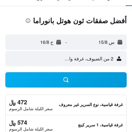
أفضل صفقات ثون هوتل بانوراما
س 15/8
-
ح 16/8
2 من الضيوف، غرفة واحدة
472 ﷼
غرفة قياسية، نوع السرير غير معروف
سعر الليلة شامل الرسوم
574 ﷼
غرفة قياسية، 1 سرير كينغ
سعر الليلة شامل الرسوم