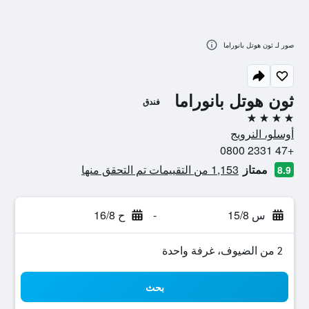
صور لـ ثون هوتل بانوراما
ثون هوتل بانوراما
فندق
4 نجوم
أوسلو، النرويج
+47 2331 0800
ممتاز
1,153 من التقييمات تم التحقق منها
8.9
س 15/8
-
ح 16/8
2 من الضيوف، غرفة واحدة
بحث