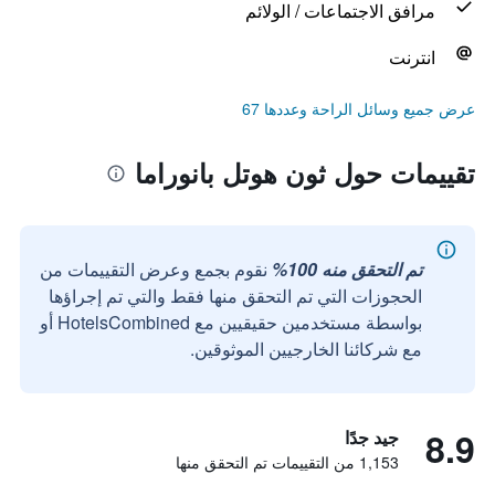
مرافق الاجتماعات / الولائم
انترنت
عرض جميع وسائل الراحة وعددها 67
تقييمات حول ثون هوتل بانوراما
تم التحقق منه 100%
نقوم بجمع وعرض التقييمات من
الحجوزات التي تم التحقق منها فقط والتي تم إجراؤها
بواسطة مستخدمين حقيقيين مع HotelsCombined أو
مع شركائنا الخارجيين الموثوقين.
8.9
جيد جدًا
1,153 من التقييمات تم التحقق منها