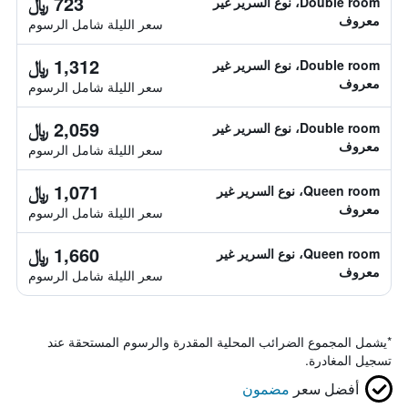
723 ﷼
Double room، نوع السرير غير
معروف
سعر الليلة شامل الرسوم
1,312 ﷼
Double room، نوع السرير غير
معروف
سعر الليلة شامل الرسوم
2,059 ﷼
Double room، نوع السرير غير
معروف
سعر الليلة شامل الرسوم
1,071 ﷼
Queen room، نوع السرير غير
معروف
سعر الليلة شامل الرسوم
1,660 ﷼
Queen room، نوع السرير غير
معروف
سعر الليلة شامل الرسوم
*
يشمل المجموع الضرائب المحلية المقدرة والرسوم المستحقة عند
تسجيل المغادرة.
أفضل سعر
مضمون