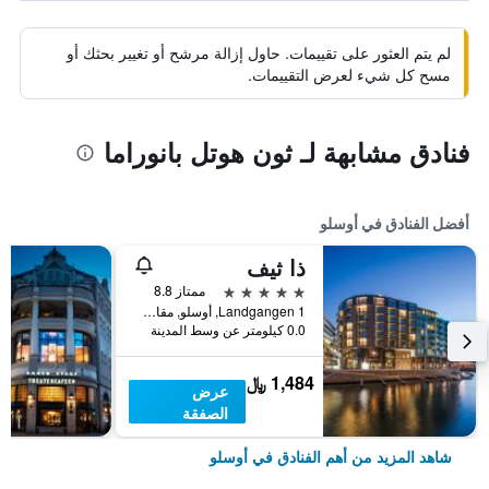
لم يتم العثور على تقييمات. حاول إزالة مرشح أو تغيير بحثك أو
مسح كل شيء لعرض التقييمات.
فنادق مشابهة لـ ثون هوتل بانوراما
أفضل الفنادق في أوسلو
ذا ثيف
5 نجوم
ممتاز 8.8
Landgangen 1, أوسلو, مقاطعة أوسلو, النرويج
0.0 كيلومتر عن وسط المدينة
1,484 ﷼
عرض
الصفقة
شاهد المزيد من أهم الفنادق في أوسلو