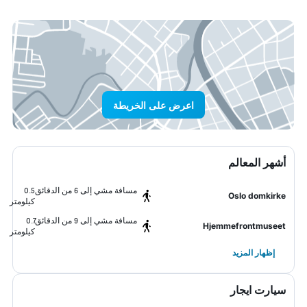
اعرض على الخريطة
أشهر المعالم
مسافة مشي إلى 6 من الدقائق
0.5
Oslo domkirke
كيلومتر
مسافة مشي إلى 9 من الدقائق
0.7
Hjemmefrontmuseet
كيلومتر
إظهار المزيد
سيارت ايجار