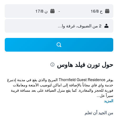
ح 16/8
-
ن 17/8
2 من الضيوف، غرفة واحدة
حول تورن فيلد هاوس
يوفر Thornfield Guest Residence المريح والذي يقع في مدينة إدنبرغ
خدمة واي فاي مجاناً بالإضافة إلى اماكن لتوضيب الأمتعة ومعاملات
فورية للحجز والمغادرة. كما يقع منزل الضيافة على بعد مسافة قريبة
سيراً عل...
المزيد
من الجيد أن تعلم