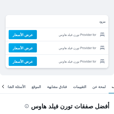
مزود
عرض الأسعار
Provider for تورن فيلد هاوس
عرض الأسعار
Provider for تورن فيلد هاوس
عرض الأسعار
Provider for تورن فيلد هاوس
لمحة عن
التقييمات
فنادق مشابهة
الموقع
الأسئلة الشائعة
أفضل صفقات تورن فيلد هاوس