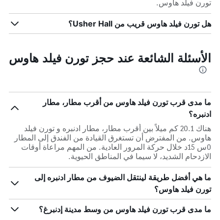
تورن فيلد هاوس.
هل تورن فيلد هاوس قريب من Usher Hall؟
الأسئلة الشائعة عند حجز تورن فيلد هاوس
ما مدى قرب تورن فيلد هاوس من أقرب مطار، مطار
ادنبره؟
هناك 20.1 كم ميلاً بين أقرب مطار، مطار ادنبره و تورن فيلد
هاوس. من المفترض أن تستغرق القيادة من الفندق إلى المطار
0س 15د خلال حركة المرور العادية. من المهم مراعاة أوقات
الازدحام الشديد، لا سيما في المناطق الحيوية.
ما هي أفضل طريقة لينتقل الضيوف من مطار ادنبره إلى
تورن فيلد هاوس؟
ما مدى قرب تورن فيلد هاوس من وسط مدينة إدنبرغ؟