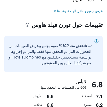
عرض جميع وسائل الراحة وعددها 3
تقييمات حول تورن فيلد هاوس
تم التحقق منه 100%
نقوم بجمع وعرض التقييمات من
الحجوزات التي تم التحقق منها فقط والتي تم إجراؤها
بواسطة مستخدمين حقيقيين مع HotelsCombined أو
مع شركائنا الخارجيين الموثوقين.
6.8
لا بأس
606 من التقييمات تم التحقق منها
6.6
7.1
أصدقاء
الأزواج
6.8
6.2
منفرد
عائلات