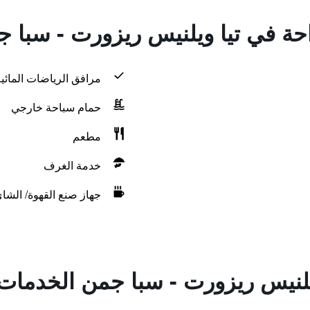
راحة في تيا ويلنيس ريزورت - سبا 
مرافق الرياضات المائية
حمام سباحة خارجي
مطعم
خدمة الغرف
جهاز صنع القهوة/ الشا
يلنيس ريزورت - سبا جمن الخدمات