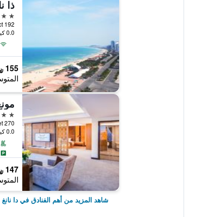
ذا نا
5 نجوم
0.0 كيلومتر عن وسط المدينة
155 ﷼
المتوس
5 نجوم
270 Vo Nguyen Giap Street, دا نانغ, فيتنام
0.0 كيلومتر عن وسط المدينة
147 ﷼
المتوس
شاهد المزيد من أهم الفنادق في دا نانغ