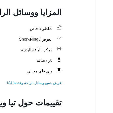
المزايا ووسائل ال
شاطىء خاص
الغوص / Snorkeling
مركز اللياقة البدنية
بار / صالة
واي فاي مجاني
عرض جميع وسائل الراحة وعددها 124
تقييمات حول تيا و