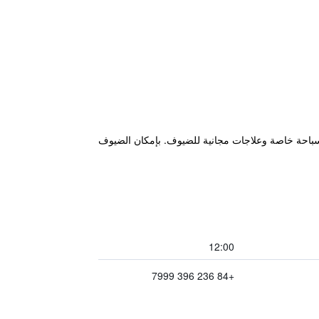
ض سباحة خاصة وعلاجات مجانية للضيوف. بإمكان الضيوف
12:00
+84 236 396 7999