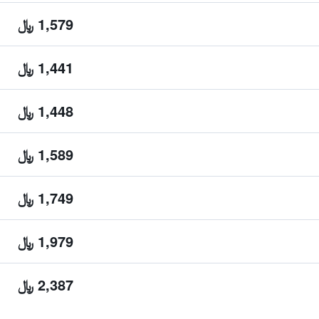
1,579 ﷼
1,441 ﷼
1,448 ﷼
1,589 ﷼
1,749 ﷼
1,979 ﷼
2,387 ﷼