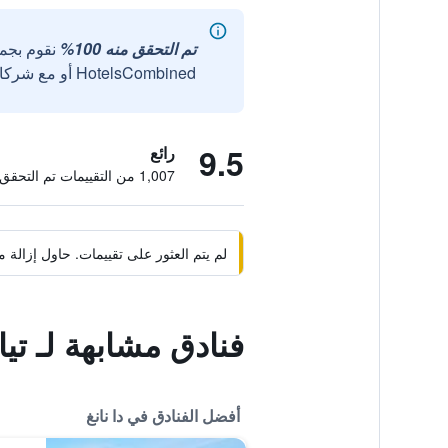
تم التحقق منه 100%
نقوم بجم
HotelsCombined أو مع شركائنا الخارجيين الموثوقين.
9.5
رائع
1,007 من التقييمات تم التحقق منها
لم يتم العثور على تقييمات. حاول إزال
فنادق مشابهة لـ ت
أفضل الفنادق في دا نانغ