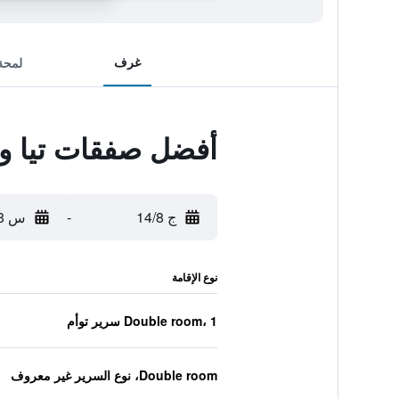
غرف
لمحة
أفضل صفقات تيا و
ج 14/8
-
س 15/8
نوع الإقامة
Double room، 1 سرير توأم
Double room، نوع السرير غير معروف