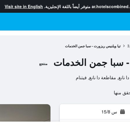
ar.hotelscombined
متوفر أيضاً باللغة الإنجليزية.
Visit site in English
3
تيا ويلنيس ريزورت - سبا جمن الخدمات
- سبا جمن الخدمات
منتجع
س 15/8