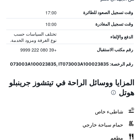
17:00
وقت تسجيل الصعود للطائرة
10:00
وقت تسجيل المغادرة
تختلف السياسات حسب
الدفع والإلغاء
نوع الغرفة ومزود الخدمة.
+39 080 222 9999
رقم مكتب الاستقبال
رقم الرخصة: 073003A100023835, IT073003A100023835
المزايا ووسائل الراحة في تيتشوز جرينبلو
هوتل
شاطىء خاص
حمام سباحة خارجي
مطعم