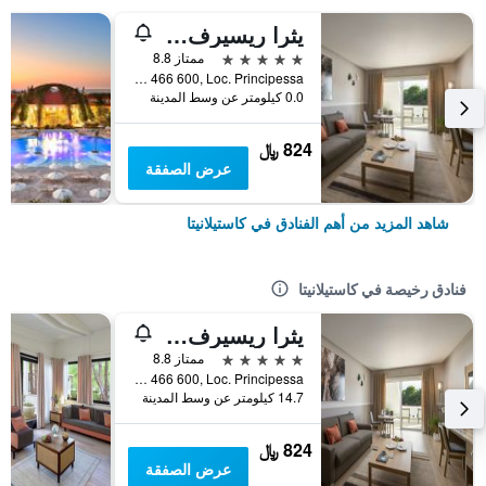
يثرا ريسيرف - كاليدريا 5
5 نجوم
ممتاز 8.8
SS 106 Km 466 600, Loc. Principessa, كاستيلانيتا, مقاطعة تارانتو, إيطاليا
0.0 كيلومتر عن وسط المدينة
824 ﷼
عرض الصفقة
شاهد المزيد من أهم الفنادق في كاستيلانيتا
فنادق رخيصة في كاستيلانيتا
يثرا ريسيرف - كاليدريا 5
5 نجوم
ممتاز 8.8
SS 106 Km 466 600, Loc. Principessa, كاستيلانيتا, مقاطعة تارانتو, إيطاليا
14.7 كيلومتر عن وسط المدينة
824 ﷼
عرض الصفقة