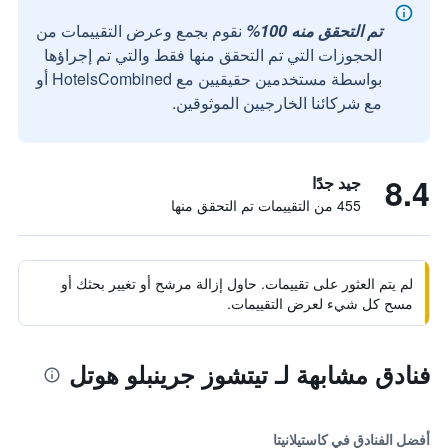
تم التحقق منه 100%
نقوم بجمع وعرض التقييمات من
الحجوزات التي تم التحقق منها فقط والتي تم إجراؤها
بواسطة مستخدمين حقيقيين مع HotelsCombined أو
مع شركائنا الخارجيين الموثوقين.
8.4
جيد جدًا
455 من التقييمات تم التحقق منها
لم يتم العثور على تقييمات. حاول إزالة مرشح أو تغيير بحثك أو
مسح كل شيء لعرض التقييمات.
فنادق مشابهة لـ تيتشوز جرينبلو هوتل
أفضل الفنادق في كاستيلانيتا