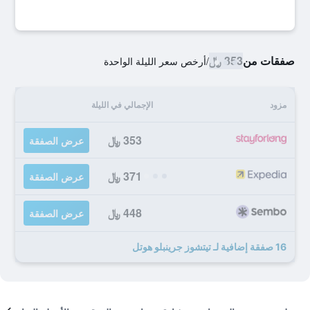
صفقات من
353 ﷼
/
أرخص سعر الليلة الواحدة
مزود
الإجمالي في الليلة
353 ﷼
عرض الصفقة
371 ﷼
عرض الصفقة
448 ﷼
عرض الصفقة
16 صفقة إضافية لـ تيتشوز جرينبلو هوتل