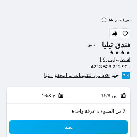
صور لـ فندق تيليا
فندق تيليا
فندق
4 نجوم
اسطنبول، تركيا
+90 212 528 4213
جيد
586 من التقييمات تم التحقق منها
7.4
س 15/8
-
ح 16/8
2 من الضيوف، غرفة واحدة
بحث