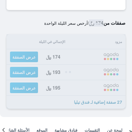
صفقات من
174 ﷼
/
أرخص سعر الليلة الواحدة
مزود
الإجمالي في الليلة
174 ﷼
عرض الصفقة
193 ﷼
عرض الصفقة
195 ﷼
عرض الصفقة
27 صفقة إضافية لـ فندق تيليا
لمحة عن
التقييمات
فنادق مشابهة
الموقع
الأسئلة الشائعة