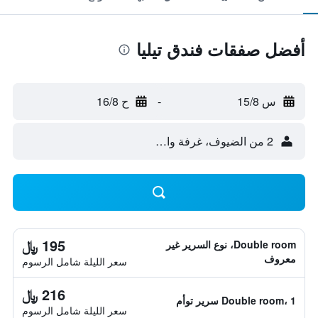
أفضل صفقات فندق تيليا
س 15/8
-
ح 16/8
2 من الضيوف، غرفة واحدة
195 ﷼
Double room، نوع السرير غير
معروف
سعر الليلة شامل الرسوم
216 ﷼
Double room، 1 سرير توأم
سعر الليلة شامل الرسوم