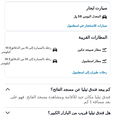
سيارت ايجار
المعدل اليومي 58 ﷼
سيارات للاستئجار في اسطنبول
المطارات القريبة
رحلة بالسيارة إلى 41 من الدقائق
44.8
مطار صبيحه جكين
كيلومتر
رحلة بالسيارة إلى 56 من الدقائق
46.9
مطار اسطنبول
كيلومتر
رحلات طيران إلى اسطنبول
كم يبعد فندق تيليا عن مسجد الفاتح؟
فندق تيليا مكان جيد للأقامة ومشاهدة مسجد الفاتح. فهو على
بعد مسافة 1 كم.
هل فندق تيليا قريب من البازار الكبير؟