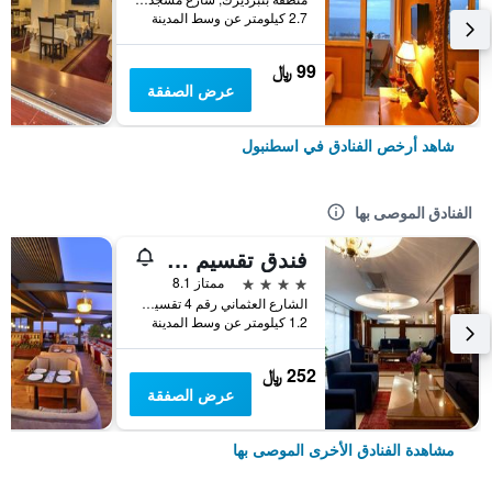
2.7 كيلومتر عن وسط المدينة
99 ﷼
عرض الصفقة
شاهد أرخص الفنادق في اسطنبول
الفنادق الموصى بها
فندق تقسيم متروبارك
4 نجوم
ممتاز 8.1
الشارع العثماني رقم 4 تقسيم, اسطنبول, تركيا
1.2 كيلومتر عن وسط المدينة
252 ﷼
عرض الصفقة
مشاهدة الفنادق الأخرى الموصى بها