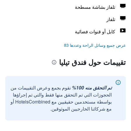
تلفاز بشاشة مسطحة
تلفاز
كابل أو قنوات فضائية
عرض جميع وسائل الراحة وعددها 83
تقييمات حول فندق تيليا
تم التحقق منه 100%
نقوم بجمع وعرض التقييمات من
الحجوزات التي تم التحقق منها فقط والتي تم إجراؤها
بواسطة مستخدمين حقيقيين مع HotelsCombined أو
مع شركائنا الخارجيين الموثوقين.