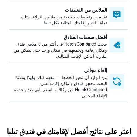
الملايين من التعليقات
تقييمات وتعليقات حقيقية من ملايين النزلاء، مثلك
تمامًا. احجز إقامتك المثالية بكل ثقة!
أفضل صفقات الفنادق
يبحث HotelsCombined في أكثر من 3 ملايين فندق
ومكان إقامة ويجمعهم في مكان واحد حتى تتمكن من
مقارنة أماكن الإقامة المثالية.
إلغاء مجاني
من الوارد أن تتغير الخطط — نتفهم ذلك. ولهذا يمكنك
البحث وحجز فنادق وأماكن إقامة على
HotelsCombined من وكالات السفر التي تقدم خدمة
الإلغاء المجاني
اعثر على نتائج أفضل لإقامتك في فندق تيليا