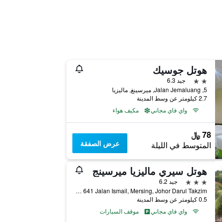
هوتل جوسيك
2 نجمتين
جيد 6.3
5, Jalan Jemaluang, ميرسينغ, ماليزيا
2.7 كيلومتر عن وسط المدينة
واي فاي مجاني
مكيف هواء
78 ﷼
عرض الصفقة
المتوسط في الليلة
هوتل سيري ماليزيا ميرسينج
3 نجوم
جيد 6.2
Lot Ptb 641 Jalan Ismail, Mersing, Johor Darul Takzim, ميرسينغ, ماليزيا
0.5 كيلومتر عن وسط المدينة
واي فاي مجاني
موقف السيارات