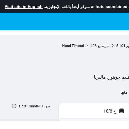
ar.hotelscombined
متوفر أيضاً باللغة الإنجليزية.
Visit site in English
ر
5,104
ميرسينغ
128
Hotel Timotel
صور لـ Hotel Timotel
ح 16/8