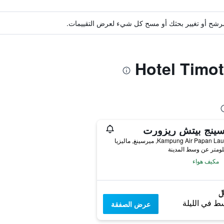
ة مرشح أو تغيير بحثك أو مسح كل شيء لعرض التقييمات.
سينج بيتش ريزورت
مكيف هواء
ط في الليلة
عرض الصفقة