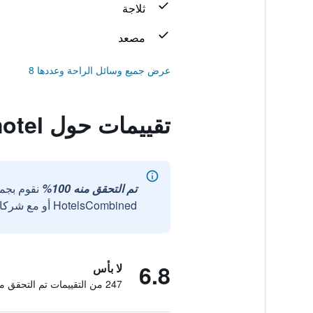
ثلاجة
مصعد
عرض جميع وسائل الراحة وعددها 8
تقييمات حول Hotel Timotel
تم التحقق منه 100%
نقوم بجم
HotelsCombined أو مع شركائنا الخارجيين الموثوقين.
6.8
لا بأس
247 من التقييمات تم التحقق منها