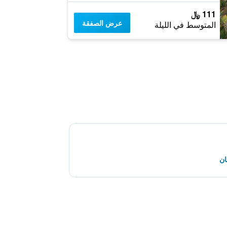
111 ﷼
عرض الصفقة
المتوسط في الليلة
ان