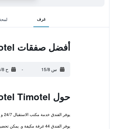
غرف
لمحة
أفضل صفقات Hotel Timotel
س 15/8
-
ح 16/8
حول Hotel Timotel
يوفر الفندق خدمة مكتب الاستقبال 24/7 و خدمة غسل وكي الملابس وخدمة الغرف. للمزيد من الراحة، هناك مصعد ومصرف.
يوفر الفندق 44 غرفة مكيفة و. يمكن تحضير القهوة بواسطة أدوات تحضير القهوة والشاي. كما ...