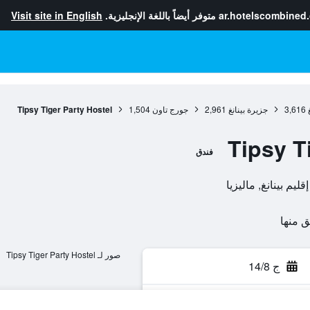
ar.hotelscombined
متوفر أيضاً باللغة الإنجليزية.
Visit site in English
3,616
جزيرة بينانغ
2,961
جورج تاون
1,504
Tipsy Tiger Party Hostel
Tipsy T
فندق
صور لـ Tipsy Tiger Party Hostel
ج 14/8