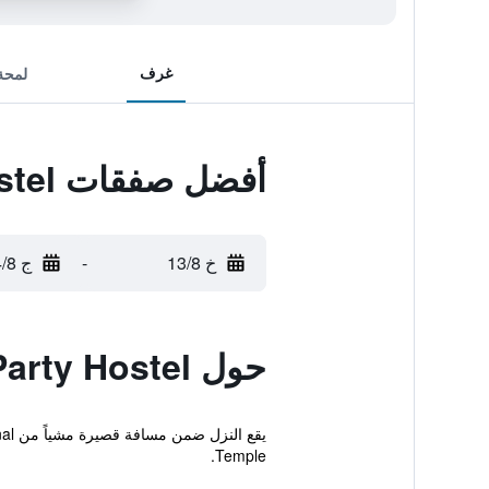
غرف
لمحة
أفضل صفقات Tipsy Tiger Party Hostel
خ 13/8
-
ج 14/8
حول Tipsy Tiger Party Hostel
Temple.