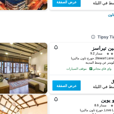
عرض الصفقة
ط في الليلة
اون
ن تيراسز
ممتاز 9.2
Stewart, جورج تاون, ماليزيا
واي فاي مجاني
موقف السيارات
عرض الصفقة
ط في الليلة
و يوين
ممتاز 8.6