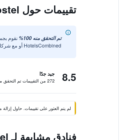
تقييمات حول Tipsy Tiger Party Hostel
تم التحقق منه 100%
نقوم بجم
HotelsCombined أو مع شركائنا الخارجيين الموثوقين.
8.5
جيد جدًا
272 من التقييمات تم التحقق منها
لم يتم العثور على تقييمات. حاول إزال
فنادق مشابهة لـ Tipsy Tiger Party Hostel