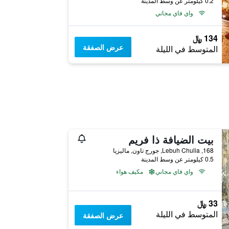
0.2 كيلومتر عن وسط المدينة
واي فاي مجاني
134 ﷼
عرض الصفقة
المتوسط في الليلة
بيت الضيافة ذا فريم
168, Lebuh Chulia, جورج تاون, ماليزيا
0.5 كيلومتر عن وسط المدينة
واي فاي مجاني
مكيف هواء
33 ﷼
المتوسط في الليلة
عرض الصفقة