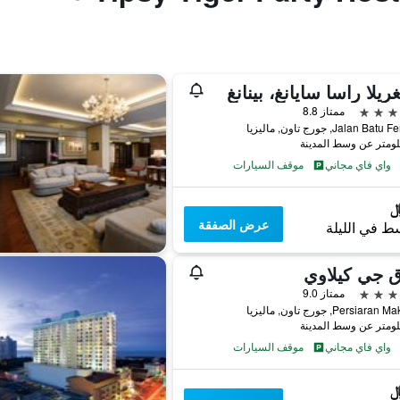
ريلا راسا سايانغ، بينانغ
ممتاز 8.8
Jalan Ba, جورج تاون, ماليزيا
واي فاي مجاني
موقف السيارات
عرض الصفقة
ط في الليلة
ق جي كيلاوي
ممتاز 9.0
واي فاي مجاني
موقف السيارات