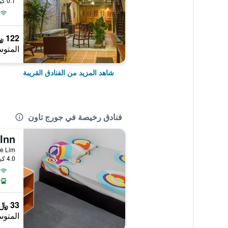
0.1 كيلومتر عن وسط المدينة
122 ﷼
المتوس
شاهد المزيد من الفنادق القريبة
فنادق رخيصة في جورج تاون
Inn
4.0 كيلومتر عن وسط المدينة
33 ﷼
المتوس