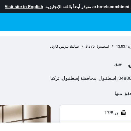
ar.hotelscombined
متوفر أيضاً باللغة الإنجليزية.
Visit site in English
ة
13,837
اسطنبول
8,375
تيتانيك بيزنس كارتل
فندق
ن 17/8