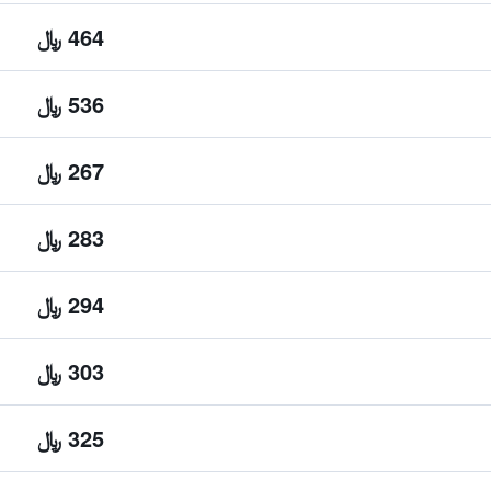
464 ﷼
536 ﷼
267 ﷼
283 ﷼
294 ﷼
303 ﷼
325 ﷼