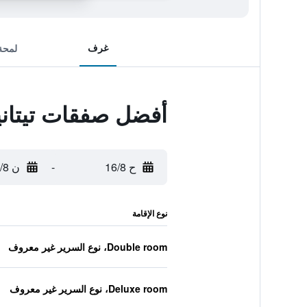
غرف
لمحة
أفضل صفقات تيتاني
ح 16/8
-
ن 17/8
نوع الإقامة
Double room، نوع السرير غير معروف
Deluxe room، نوع السرير غير معروف