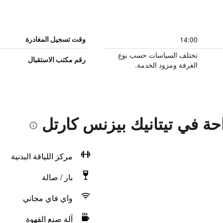
14:00
وقت تسجيل المغادرة
تختلف السياسات حسب نوع
رقم مكتب الاستقبال
الغرفة ومزود الخدمة.
احة في تيتانيك بيزنس كارتل
مركز اللياقة البدنية
بار / صالة
واي فاي مجاني
آلة صنع القهوة