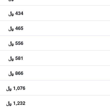
434 ﷼
465 ﷼
556 ﷼
581 ﷼
866 ﷼
1,076 ﷼
1,232 ﷼