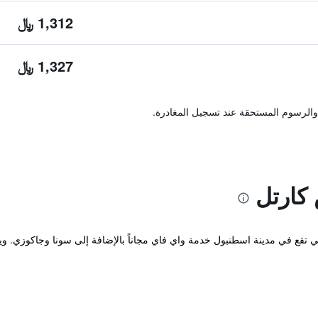
1,312 ﷼
1,327 ﷼
والرسوم المستحقة عند تسجيل المغادرة.
 كارتل