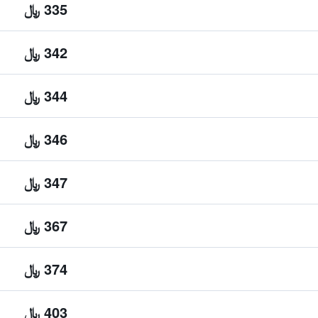
335 ﷼
342 ﷼
344 ﷼
346 ﷼
347 ﷼
367 ﷼
374 ﷼
403 ﷼