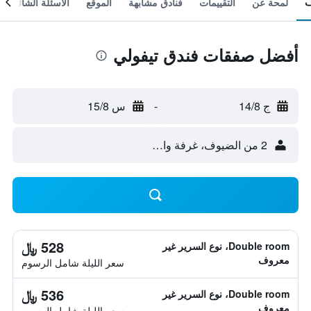
لمحة عن
التقييمات
فنادق مشابهة
الموقع
الأسئلة الشائعة
أفضل صفقات فندق تيفولي
ج 14/8
-
س 15/8
2 من الضيوف، غرفة واحدة
528 ﷼
Double room، نوع السرير غير
معروف
سعر الليلة شامل الرسوم
536 ﷼
Double room، نوع السرير غير
معروف
سعر الليلة شامل الرسوم