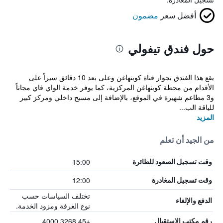
أفضل سعر
مضمون
حول فندق تيفولي
يقع هذا الفندق بجوار قناة كوبنهاغن وعلى بعد 10 دقائق سيراً على
الأقدام من محطة كوبنهاغن المركزية، كما يوفر خدمة الواي فاي مجاناً
و3 مطاعم شهيرة في الموقع، بالإضافة إلى مسبح داخلي ومركز كبير
للياقة الب...
المزيد
من الجيد أن تعلم
15:00
وقت تسجيل الصعود للطائرة
12:00
وقت تسجيل المغادرة
تختلف السياسات حسب
الدفع والإلغاء
نوع الغرفة ومزود الخدمة.
+45 3268 4000
رقم مكتب الاستقبال