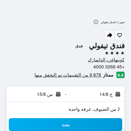
صور لـ فندق تيفولي
فندق تيفولي
فندق
4 نجوم
كوبنهاغن، الدانمارك
+45 3268 4000
ممتاز
9,878 من التقييمات تم التحقق منها
8.4
ج 14/8
-
س 15/8
2 من الضيوف، غرفة واحدة
بحث