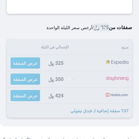
صفقات من
325 ﷼
/
أرخص سعر الليلة الواحدة
مزود
الإجمالي في الليلة
325 ﷼
عرض الصفقة
350 ﷼
عرض الصفقة
424 ﷼
عرض الصفقة
137 صفقة إضافية لـ فندق تيفولي