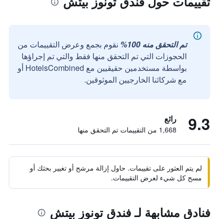
تقييمات حول فندق تونوز بيتش
تم التحقق منه 100%
نقوم بجمع وعرض التقييمات من
الحجوزات التي تم التحقق منها فقط والتي تم إجراؤها
بواسطة مستخدمين حقيقيين مع HotelsCombined أو
مع شركائنا الخارجيين الموثوقين.
9.3
رائع
1,668 من التقييمات تم التحقق منها
لم يتم العثور على تقييمات. حاول إزالة مرشح أو تغيير بحثك أو
مسح كل شيء لعرض التقييمات.
فنادق مشابهة لـ فندق تونوز بيتش