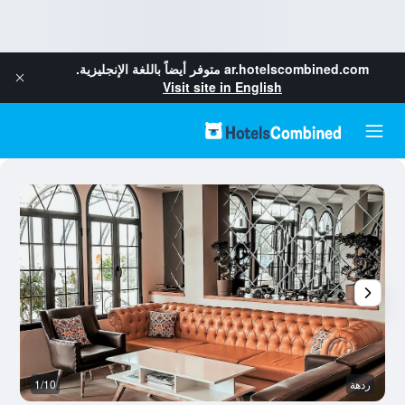
ar.hotelscombined.com
متوفر أيضاً باللغة الإنجليزية.
Visit site in English
ردهة
1/10
آخ