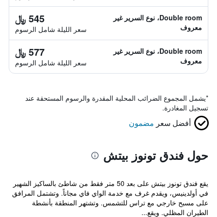
545 ﷼
Double room، نوع السرير غير
معروف
سعر الليلة شامل الرسوم
577 ﷼
Double room، نوع السرير غير
معروف
سعر الليلة شامل الرسوم
*
يشمل المجموع الضرائب المحلية المقدرة والرسوم المستحقة عند
تسجيل المغادرة.
أفضل سعر
مضمون
حول فندق تونوز بيتش
يقع فندق تونوز بيتش على بعد 50 متر فقط من شاطئ بالساكيز الشهير
في أولدينيس، ويقدم غرف مع خدمة الواي فاي مجاناً. وتشتمل المرافق
على مسبح خارجي مع تراس للتشمس. وتشتهر المنطقة بأنشطة
الطيران المظلي. ويقع...