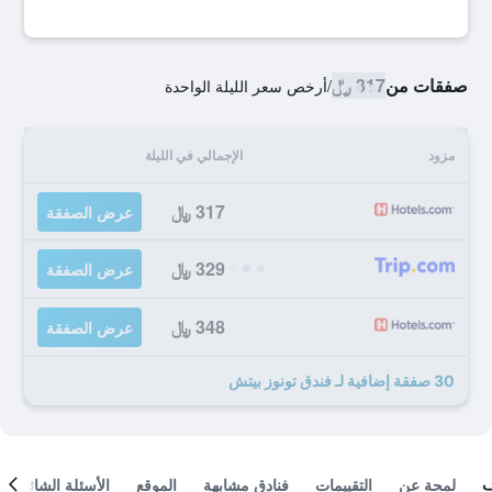
صفقات من
317 ﷼
/
أرخص سعر الليلة الواحدة
مزود
الإجمالي في الليلة
317 ﷼
عرض الصفقة
329 ﷼
عرض الصفقة
348 ﷼
عرض الصفقة
30 صفقة إضافية لـ فندق تونوز بيتش
لمحة عن
التقييمات
فنادق مشابهة
الموقع
الأسئلة الشائعة