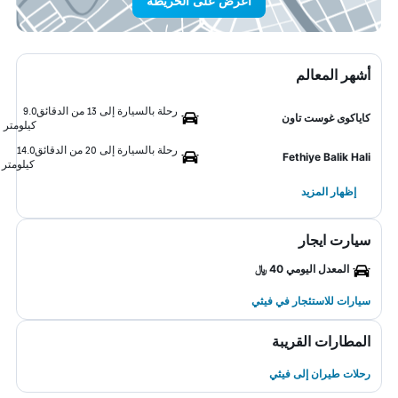
اعرض على الخريطة
أشهر المعالم
رحلة بالسيارة إلى 13 من الدقائق
9.0
كاياكوى غوست تاون
كيلومتر
رحلة بالسيارة إلى 20 من الدقائق
14.0
Fethiye Balik Hali
كيلومتر
إظهار المزيد
سيارت ايجار
المعدل اليومي 40 ﷼
سيارات للاستئجار في فيثي
المطارات القريبة
رحلات طيران إلى فيثي