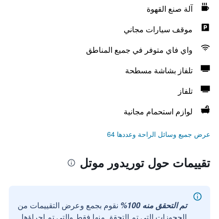
آلة صنع القهوة
موقف سيارات مجاني
واي فاي متوفر في جميع المناطق
تلفاز بشاشة مسطحة
تلفاز
لوازم استحمام مجانية
عرض جميع وسائل الراحة وعددها 64
تقييمات حول توريدور موتل
تم التحقق منه 100%
نقوم بجمع وعرض التقييمات من
الحجوزات التي تم التحقق منها فقط والتي تم إجراؤها