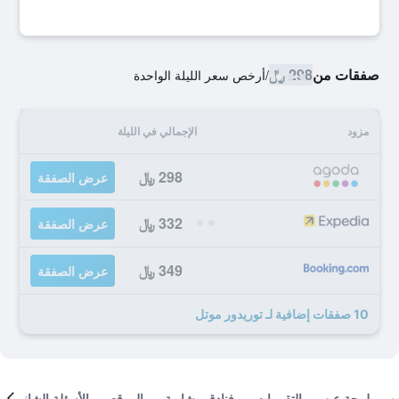
صفقات من
298 ﷼
/
أرخص سعر الليلة الواحدة
مزود
الإجمالي في الليلة
298 ﷼
عرض الصفقة
332 ﷼
عرض الصفقة
349 ﷼
عرض الصفقة
10 صفقات إضافية لـ توريدور موتل
لمحة عن
التقييمات
فنادق مشابهة
الموقع
الأسئلة الشائعة