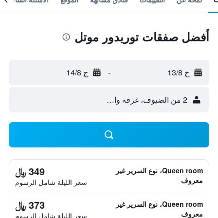
أفضل صفقات توريدور موتل
خ 13/8
-
ج 14/8
2 من الضيوف، غرفة واحدة
349 ﷼
Queen room، نوع السرير غير
معروف
سعر الليلة شامل الرسوم
373 ﷼
Queen room، نوع السرير غير
معروف
سعر الليلة شامل الرسوم