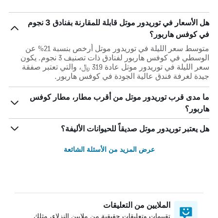
هل الأسعار في توريدور موتل قابلة للمقارنة بفنادق 3 نجوم
في كوفس هاربور؟
متوسط سعر الليلة في توريدور موتل أرخص بنسبة 21% عن
الوسطي في كوفس هاربور لفنادق ذات تصنيف 3 نجوم. يكون
سعر الليلة في توريدور موتل عادة 319 ﷼، والتي تعتبر صفقة
جيدة لغرفة فندق عالية الجودة في كوفس هاربور.
ما مدى قرب توريدور موتل من أقرب مطار، مطار كوفس
هاربور؟
هل يعتبر توريدور موتل صديقاً للحيوانات الأليفة؟
عرض المزيد من الأسئلة الشائعة
الملايين من التعليقات
تقييمات وتعليقات حقيقية من ملايين النزلاء، مثلك