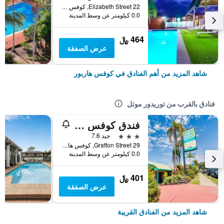
22 Elizabeth Street, كوفس هاربور, NSW, أستراليا
0.0 كيلومتر عن وسط المدينة
464 ﷼
عرض الصفقة
شاهد المزيد من أهم الفنادق في كوفس هاربور
فنادق بالقرب من توريدور موتل
فندق كوفس هاربور باسيفك بالمز
3 نجوم
جيد 7.6
29 Grafton Street, كوفس هاربور, NSW, أستراليا
0.0 كيلومتر عن وسط المدينة
401 ﷼
عرض الصفقة
شاهد المزيد من الفنادق القريبة