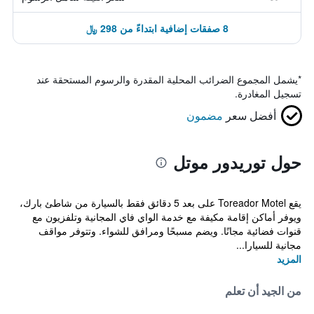
8 صفقات إضافية ابتداءً من 298 ﷼
*
يشمل المجموع الضرائب المحلية المقدرة والرسوم المستحقة عند
تسجيل المغادرة.
أفضل سعر
مضمون
حول توريدور موتل
يقع Toreador Motel على بعد 5 دقائق فقط بالسيارة من شاطئ بارك،
ويوفر أماكن إقامة مكيفة مع خدمة الواي فاي المجانية وتلفزيون مع
قنوات فضائية مجانًا. ويضم مسبحًا ومرافق للشواء. وتتوفر مواقف
مجانية للسيارا...
المزيد
من الجيد أن تعلم