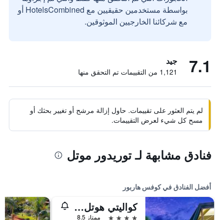
بواسطة مستخدمين حقيقيين مع HotelsCombined أو
مع شركائنا الخارجيين الموثوقين.
7.1
جيد
1,121 من التقييمات تم التحقق منها
لم يتم العثور على تقييمات. حاول إزالة مرشح أو تغيير بحثك أو
مسح كل شيء لعرض التقييمات.
فنادق مشابهة لـ توريدور موتل
أفضل الفنادق في كوفس هاربور
كواليتي هوتل سيتي سنتر
4 نجوم
ممتاز 8.5