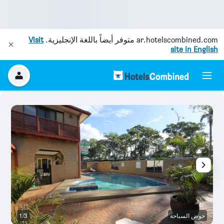
ar.hotelscombined.com
متوفر أيضاً باللغة الإنجليزية.
Visit
site in English
حوض السباحة
1/3
ح