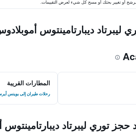
ة مرشح أو تغيير بحثك أو مسح كل شيء لعرض التقييمات.
ري ليبرتاد ديبارتامينتوس أموبلادو
المطارات القريبة
رحلات طيران إلى بوينس أير
د حجز توري ليبرتاد ديبارتامينتوس 