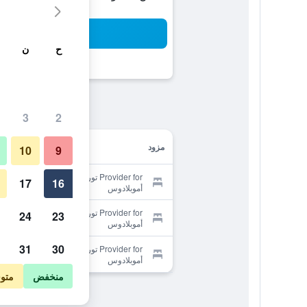
بح
ح
ن
3
2
مزود
10
9
Provider for توري ليبرتاد ديبارتامينتوس
17
16
أموبلادوس
Provider for توري ليبرتاد ديبارتامينتوس
24
23
أموبلادوس
31
30
Provider for توري ليبرتاد ديبارتامينتوس
أموبلادوس
منخفض
متو