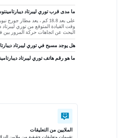
ما مدى قرب توري ليبرتاد ديبارتامين
على بعد 18.8 كم ، يعد مطار
البحث عن اتجاهات حركة المرور بين ف
هل يوجد مسبح في توري ليبرتاد ديبارت
ما هو رقم هاتف توري ليبرتاد ديبارتام
الملايين من التعليقات
تقييمات وتعليقات حقيقية من ملايين النزلا