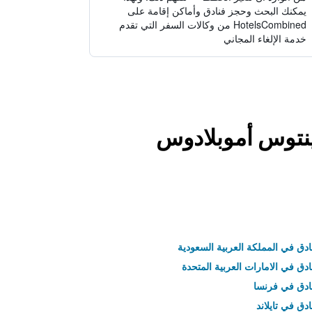
يمكنك البحث وحجز فنادق وأماكن إقامة على
HotelsCombined من وكالات السفر التي تقدم
خدمة الإلغاء المجاني
مينتوس أموبلادوس
ادق في المملكة العربية السعودية
ادق في الامارات العربية المتحدة
نادق في فرنسا
ادق في تايلاند