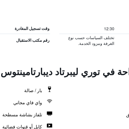
12:30
وقت تسجيل المغادرة
تختلف السياسات حسب نوع
رقم مكتب الاستقبال
الغرفة ومزود الخدمة.
احة في توري ليبرتاد ديبارتامينتوس
بار / صالة
واي فاي مجاني
ق
تلفاز بشاشة مسطحة
كابل أو قنوات فضائية