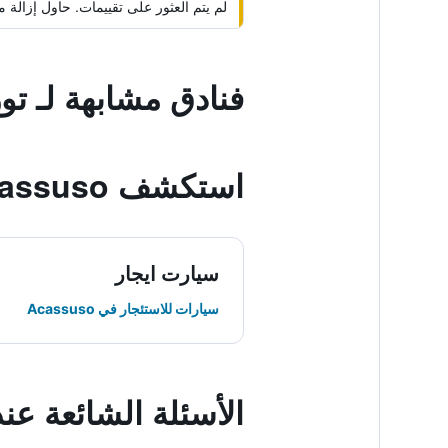
لم يتم العثور على تقييمات. حاول إزال
فنادق مشابهة لـ تو
استكشف Acassuso
سيارت ايجار
سيارات للاستئجار في Acassuso
الأسئلة الشائعة عن