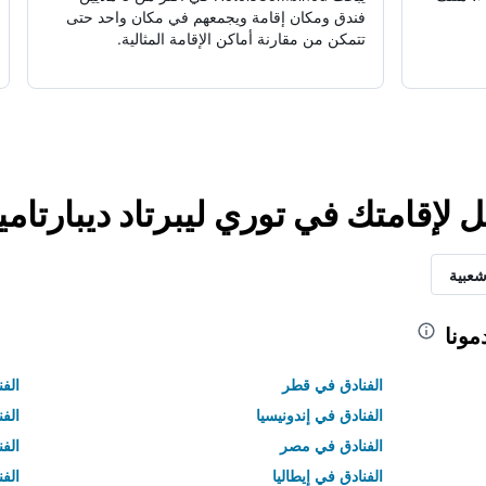
فندق ومكان إقامة ويجمعهم في مكان واحد حتى
تتمكن من مقارنة أماكن الإقامة المثالية.
ل لإقامتك في توري ليبرتاد ديبارتا
شعبية
مونا
الفنادق في قطر
الفن
الفنادق في إندونيسيا
الفن
الفنادق في مصر
الف
الفنادق في إيطاليا
الفن