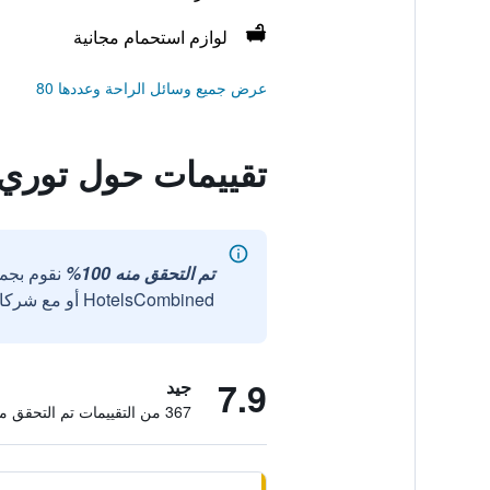
لوازم استحمام مجانية
عرض جميع وسائل الراحة وعددها 80
تقييمات حول توري ل
تم التحقق منه 100%
نقوم بجم
HotelsCombined أو مع شركائنا الخارجيين الموثوقين.
7.9
جيد
367 من التقييمات تم التحقق منها