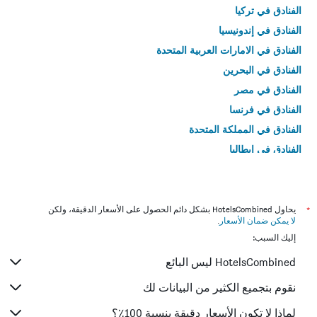
الفنادق في تركيا
الفنادق في إندونيسيا
الفنادق في الامارات العربية المتحدة
الفنادق في البحرين
الفنادق في مصر
الفنادق في فرنسا
الفنادق في المملكة المتحدة
الفنادق في إيطاليا
الفنادق في تايلاند
*
يحاول HotelsCombined بشكل دائم الحصول على الأسعار الدقيقة، ولكن
لا يمكن ضمان الأسعار
.
إليك السبب:
HotelsCombined ليس البائع
نقوم بتجميع الكثير من البيانات لك
لماذا لا تكون الأسعار دقيقة بنسبة 100٪؟