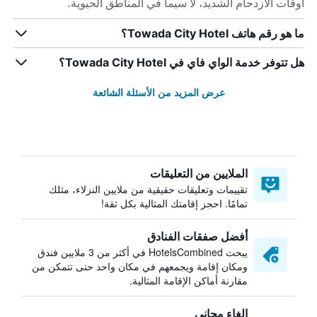
أوقات الازدحام الشديد، لا سيما في المناطق الحيوية.
ما هو رقم هاتف Towada City Hotel؟
هل تتوفر خدمة الواي فاي في Towada City Hotel؟
عرض المزيد من الأسئلة الشائعة
الملايين من التعليقات
تقييمات وتعليقات حقيقية من ملايين النزلاء، مثلك
تمامًا. احجز إقامتك المثالية بكل ثقة!
أفضل صفقات الفنادق
يبحث HotelsCombined في أكثر من 3 ملايين فندق
ومكان إقامة ويجمعهم في مكان واحد حتى تتمكن من
مقارنة أماكن الإقامة المثالية.
إلغاء مجاني