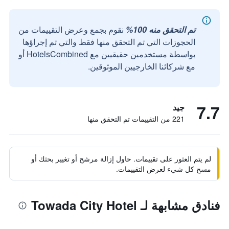
تم التحقق منه 100%
نقوم بجمع وعرض التقييمات من
الحجوزات التي تم التحقق منها فقط والتي تم إجراؤها
بواسطة مستخدمين حقيقيين مع HotelsCombined أو
مع شركائنا الخارجيين الموثوقين.
7.7
جيد
221 من التقييمات تم التحقق منها
لم يتم العثور على تقييمات. حاول إزالة مرشح أو تغيير بحثك أو
مسح كل شيء لعرض التقييمات.
فنادق مشابهة لـ Towada City Hotel