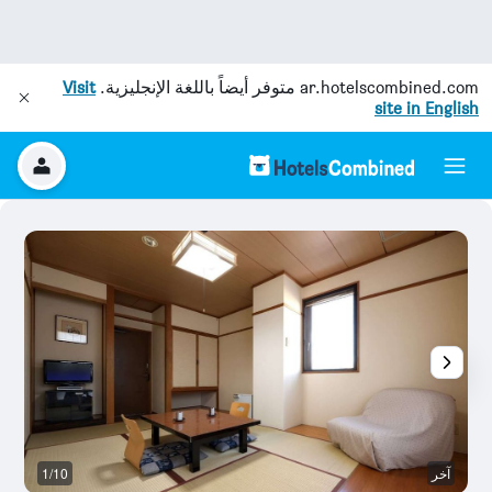
ar.hotelscombined.com
متوفر أيضاً باللغة الإنجليزية.
Visit
site in English
آخر
1/10
آخ