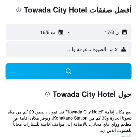
أفضل صفقات Towada City Hotel
ن 17/8
-
ث 18/8
2 من الضيوف، غرفة واحدة
حول Towada City Hotel
يقع مكان إقامة "Towada City Hotel" في تووادا، ضمن 29 كم من مياه
تسوتا الحارة و33 كم من Konakano Station، ويوفر مكان إقامة مع
مطعم وواي فاي مجاني، بالإضافة إلى مواقف خاصة للسيارات مجاناً
للضيوف الذين ي...
المزيد