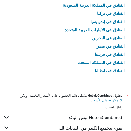
الفنادق في المملكة العربية السعودية
الفنادق في تركيا
الفنادق في إندونيسيا
الفنادق في الامارات العربية المتحدة
الفنادق في البحرين
الفنادق في مصر
الفنادق في فرنسا
الفنادق في المملكة المتحدة
الفنادق في إيطاليا
الفنادق في تايلاند
*
يحاول HotelsCombined بشكل دائم الحصول على الأسعار الدقيقة، ولكن
لا يمكن ضمان الأسعار
.
إليك السبب:
HotelsCombined ليس البائع
نقوم بتجميع الكثير من البيانات لك