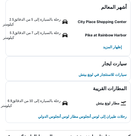
أشهر المعالم
رحلة بالسيارة إلى 5 من الدقائق
2.5
City Place Shopping Center
كيلومتر
رحلة بالسيارة إلى 7 من الدقائق
5.3
Pike at Rainbow Harbor
كيلومتر
إظهار المزيد
سيارت ايجار
سيارات للاستئجار في لونغ بيتش
المطارات القريبة
رحلة بالسيارة إلى 10 من الدقائق
6.9
مطار لونغ بيتش
كيلومتر
رحلات طيران إلى لوس أنجلوس مطار لوس أنجلوس الدولي