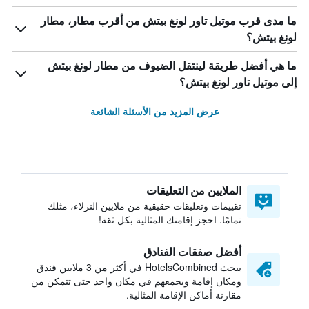
ما مدى قرب موتيل تاور لونغ بيتش من أقرب مطار، مطار
لونغ بيتش؟
ما هي أفضل طريقة لينتقل الضيوف من مطار لونغ بيتش
إلى موتيل تاور لونغ بيتش؟
عرض المزيد من الأسئلة الشائعة
الملايين من التعليقات
تقييمات وتعليقات حقيقية من ملايين النزلاء، مثلك
تمامًا. احجز إقامتك المثالية بكل ثقة!
أفضل صفقات الفنادق
يبحث HotelsCombined في أكثر من 3 ملايين فندق
ومكان إقامة ويجمعهم في مكان واحد حتى تتمكن من
مقارنة أماكن الإقامة المثالية.