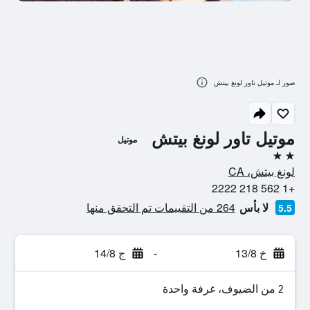
صور لـ موتيل تاور لونغ بيتش
موتيل تاور لونغ بيتش
موتيل
2 نجمتين
لونغ بيتش، CA
+1 562 218 2222
لا بأس
264 من التقييمات تم التحقق منها
5.5
خ 13/8
-
ج 14/8
2 من الضيوف، غرفة واحدة