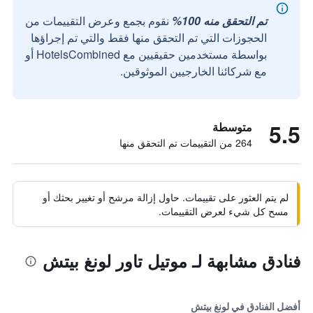
تم التحقق منه 100%
نقوم بجمع وعرض التقييمات من
الحجوزات التي تم التحقق منها فقط والتي تم إجراؤها
بواسطة مستخدمين حقيقيين مع HotelsCombined أو
مع شركائنا الخارجيين الموثوقين.
5.5
متوسطة
264 من التقييمات تم التحقق منها
لم يتم العثور على تقييمات. حاول إزالة مرشح أو تغيير بحثك أو
مسح كل شيء لعرض التقييمات.
فنادق مشابهة لـ موتيل تاور لونغ بيتش
أفضل الفنادق في لونغ بيتش