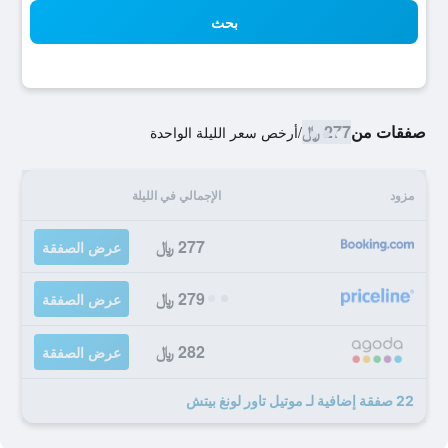
بحث
صفقات من
277 ﷼
/
أرخص سعر الليلة الواحدة
مزود
الإجمالي في الليلة
277 ﷼
عرض الصفقة
279 ﷼
عرض الصفقة
282 ﷼
عرض الصفقة
22 صفقة إضافية لـ موتيل تاور لونغ بيتش