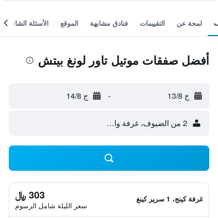
لمحة عن
التقييمات
فنادق مشابهة
الموقع
الأسئلة الشائعة
أفضل صفقات موتيل تاور لونغ بيتش
خ 13/8
-
ج 14/8
2 من الضيوف، غرفة واحدة
303 ﷼
غرفة كينج، 1 سرير كينغ
سعر الليلة شامل الرسوم