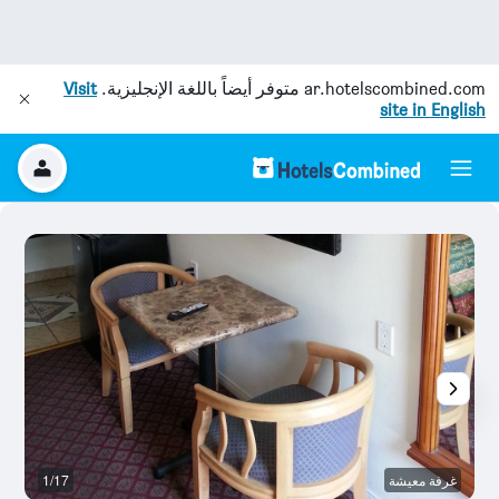
ar.hotelscombined.com
متوفر أيضاً باللغة الإنجليزية.
Visit
site in English
غرفة معيشة
1/17
غر