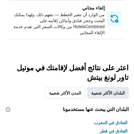
إلغاء مجاني
من الوارد أن تتغير الخطط — نتفهم ذلك. ولهذا يمكنك
البحث وحجز فنادق وأماكن إقامة على
HotelsCombined من وكالات السفر التي تقدم خدمة
الإلغاء المجاني
اعثر على نتائج أفضل لإقامتك في موتيل
تاور لونغ بيتش
البلدان الأكثر شعبية
المدن الأكثر شعبية
البلدان التي يبحث عنها مستخدمونا
الفنادق في المغرب
الفنادق في قطر