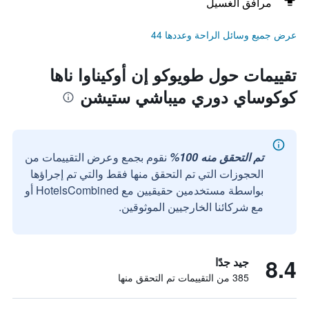
مرافق الغسيل
عرض جميع وسائل الراحة وعددها 44
تقييمات حول طويوكو إن أوكيناوا ناها
كوكوساي دوري ميباشي ستيشن
تم التحقق منه 100%
نقوم بجمع وعرض التقييمات من
الحجوزات التي تم التحقق منها فقط والتي تم إجراؤها
بواسطة مستخدمين حقيقيين مع HotelsCombined أو
مع شركائنا الخارجيين الموثوقين.
8.4
جيد جدًا
385 من التقييمات تم التحقق منها