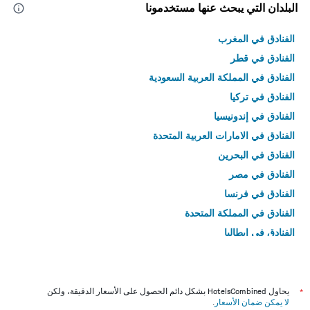
البلدان التي يبحث عنها مستخدمونا
الفنادق في المغرب
الفنادق في قطر
الفنادق في المملكة العربية السعودية
الفنادق في تركيا
الفنادق في إندونيسيا
الفنادق في الامارات العربية المتحدة
الفنادق في البحرين
الفنادق في مصر
الفنادق في فرنسا
الفنادق في المملكة المتحدة
الفنادق في إيطاليا
الفنادق في تايلاند
*
يحاول HotelsCombined بشكل دائم الحصول على الأسعار الدقيقة، ولكن
لا يمكن ضمان الأسعار
.