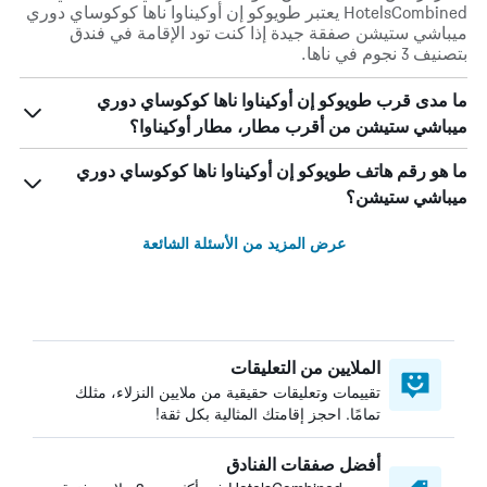
HotelsCombined يعتبر طويوكو إن أوكيناوا ناها كوكوساي دوري
ميباشي ستيشن صفقة جيدة إذا كنت تود الإقامة في فندق
بتصنيف 3 نجوم في ناها.
ما مدى قرب طويوكو إن أوكيناوا ناها كوكوساي دوري
ميباشي ستيشن من أقرب مطار، مطار أوكيناوا؟
ما هو رقم هاتف طويوكو إن أوكيناوا ناها كوكوساي دوري
ميباشي ستيشن؟
عرض المزيد من الأسئلة الشائعة
الملايين من التعليقات
تقييمات وتعليقات حقيقية من ملايين النزلاء، مثلك
تمامًا. احجز إقامتك المثالية بكل ثقة!
أفضل صفقات الفنادق