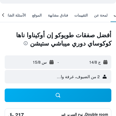
لمحة عن
التقييمات
فنادق مشابهة
الموقع
الأسئلة الشائعة
أفضل صفقات طويوكو إن أوكيناوا ناها
كوكوساي دوري ميباشي ستيشن
ج 14/8
-
س 15/8
2 من الضيوف، غرفة واحدة
217 ﷼
Double room، نوع السرير غير