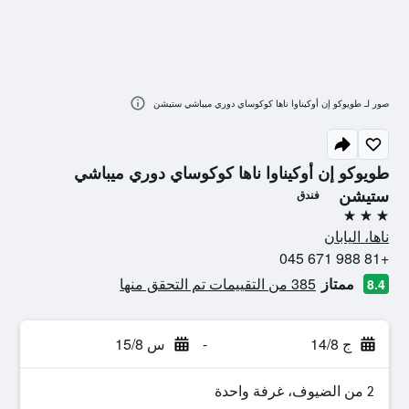
صور لـ طويوكو إن أوكيناوا ناها كوكوساي دوري ميباشي ستيشن
طويوكو إن أوكيناوا ناها كوكوساي دوري ميباشي
ستيشن
فندق
3 نجوم
ناها، اليابان
+81 988 671 045
ممتاز
385 من التقييمات تم التحقق منها
8.4
ج 14/8
-
س 15/8
2 من الضيوف، غرفة واحدة