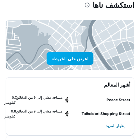
استكشف ناها
اعرض على الخريطة
أشهر المعالم
مسافة مشي إلى 9 من الدقائق
0.7
Peace Street
كيلومتر
مسافة مشي إلى 9 من الدقائق
0.8
Taiheidori Shopping Street
كيلومتر
إظهار المزيد