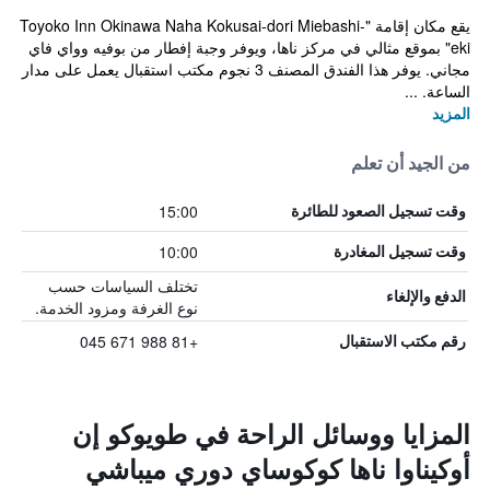
يقع مكان إقامة "Toyoko Inn Okinawa Naha Kokusai-dori Miebashi-
eki" بموقع مثالي في مركز ناها، ويوفر وجبة إفطار من بوفيه وواي فاي
مجاني. يوفر هذا الفندق المصنف 3 نجوم مكتب استقبال يعمل على مدار
الساعة. ...
المزيد
من الجيد أن تعلم
15:00
وقت تسجيل الصعود للطائرة
10:00
وقت تسجيل المغادرة
تختلف السياسات حسب
الدفع والإلغاء
نوع الغرفة ومزود الخدمة.
+81 988 671 045
رقم مكتب الاستقبال
المزايا ووسائل الراحة في طويوكو إن
أوكيناوا ناها كوكوساي دوري ميباشي