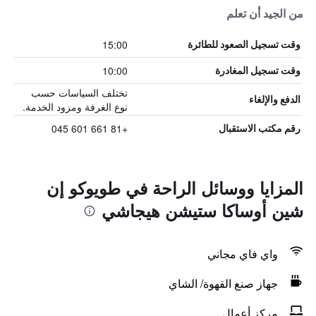
من الجيد أن تعلم
15:00
وقت تسجيل الصعود للطائرة
10:00
وقت تسجيل المغادرة
تختلف السياسات حسب
الدفع والإلغاء
نوع الغرفة ومزود الخدمة.
+81 661 601 045
رقم مكتب الاستقبال
المزايا ووسائل الراحة في طويوكو إن
شين أوساكا ستيشن هيجاشي
واي فاي مجاني
جهاز صنع القهوة/ الشاي
مركز أعمال