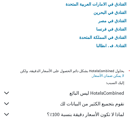
الفنادق في الامارات العربية المتحدة
الفنادق في البحرين
الفنادق في مصر
الفنادق في فرنسا
الفنادق في المملكة المتحدة
الفنادق في إيطاليا
الفنادق في تايلاند
*
يحاول HotelsCombined بشكل دائم الحصول على الأسعار الدقيقة، ولكن
لا يمكن ضمان الأسعار
.
إليك السبب:
HotelsCombined ليس البائع
نقوم بتجميع الكثير من البيانات لك
لماذا لا تكون الأسعار دقيقة بنسبة 100٪؟