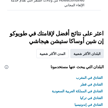
HotelsCombined من وكالات السفر التي تقدم خدمة
الإلغاء المجاني
اعثر على نتائج أفضل لإقامتك في طويوكو
إن شين أوساكا ستيشن هيجاشي
البلدان الأكثر شعبية
المدن الأكثر شعبية
البلدان التي يبحث عنها مستخدمونا
الفنادق في المغرب
الفنادق في قطر
الفنادق في المملكة العربية السعودية
الفنادق في تركيا
الفنادق في إندونيسيا