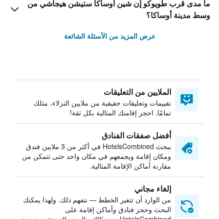
ما مدى قرب طويوكو إن شين أوساكا ستيشن هيجاشي من
وسط مدينة أوساكا؟
عرض المزيد من الأسئلة الشائعة
الملايين من التعليقات
تقييمات وتعليقات حقيقية من ملايين النزلاء، مثلك
تمامًا. احجز إقامتك المثالية بكل ثقة!
أفضل صفقات الفنادق
يبحث HotelsCombined في أكثر من 3 ملايين فندق
ومكان إقامة ويجمعهم في مكان واحد حتى تتمكن من
مقارنة أماكن الإقامة المثالية.
إلغاء مجاني
من الوارد أن تتغير الخطط — نتفهم ذلك. ولهذا يمكنك
البحث وحجز فنادق وأماكن إقامة على