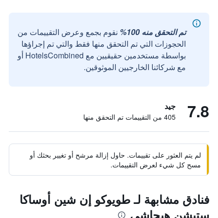
تم التحقق منه 100%
نقوم بجمع وعرض التقييمات من
الحجوزات التي تم التحقق منها فقط والتي تم إجراؤها
بواسطة مستخدمين حقيقيين مع HotelsCombined أو
مع شركائنا الخارجيين الموثوقين.
7.8
جيد
405 من التقييمات تم التحقق منها
لم يتم العثور على تقييمات. حاول إزالة مرشح أو تغيير بحثك أو
مسح كل شيء لعرض التقييمات.
فنادق مشابهة لـ طويوكو إن شين أوساكا
ستيشن هيجاشي