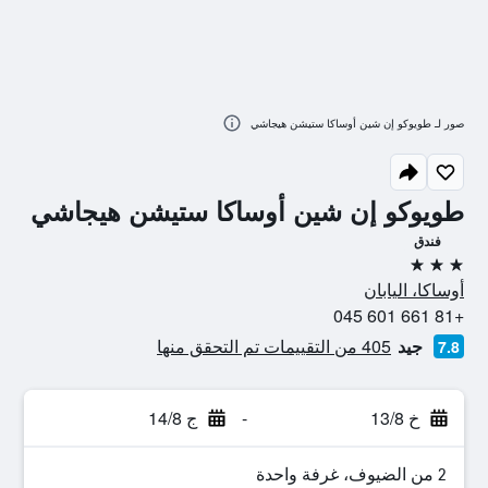
صور لـ طويوكو إن شين أوساكا ستيشن هيجاشي
طويوكو إن شين أوساكا ستيشن هيجاشي
فندق
3 نجوم
أوساكا، اليابان
+81 661 601 045
جيد
405 من التقييمات تم التحقق منها
7.8
خ 13/8
-
ج 14/8
2 من الضيوف، غرفة واحدة