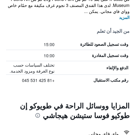
Museum. لدى هذا الفندق المصنف 3 نجوم غرف مكيفة مع حمّام خاص
وواي فاي مجاني. يمكن ...
المزيد
من الجيد أن تعلم
15:00
وقت تسجيل الصعود للطائرة
10:00
وقت تسجيل المغادرة
تختلف السياسات حسب
الدفع والإلغاء
نوع الغرفة ومزود الخدمة.
+81 425 531 045
رقم مكتب الاستقبال
المزايا ووسائل الراحة في طويوكو إن
طوكيو فوسا ستيشن هيجاشي
واي فاي مجاني