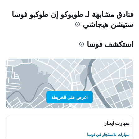
فنادق مشابهة لـ طويوكو إن طوكيو فوسا
ستيشن هيجاشي
استكشف فوسا
اعرض على الخريطة
سيارت ايجار
سيارات للاستئجار في فوسا