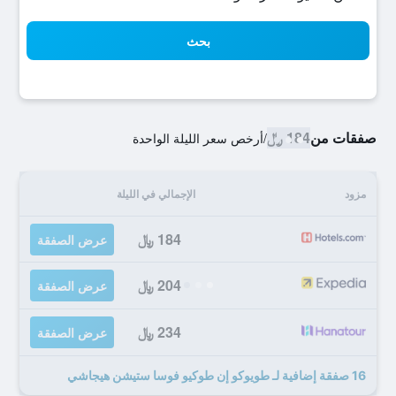
بحث
صفقات من
184 ﷼
/
أرخص سعر الليلة الواحدة
مزود
الإجمالي في الليلة
184 ﷼
عرض الصفقة
204 ﷼
عرض الصفقة
234 ﷼
عرض الصفقة
16 صفقة إضافية لـ طويوكو إن طوكيو فوسا ستيشن هيجاشي