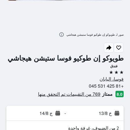
صور لـ طويوكو إن طوكيو فوسا ستيشن هيجاشي
طويوكو إن طوكيو فوسا ستيشن هيجاشي
فندق
3 نجوم
فوسا، اليابان
+81 425 531 045
ممتاز
769 من التقييمات تم التحقق منها
8.0
خ 13/8
-
ج 14/8
2 من الضيوف، غرفة واحدة