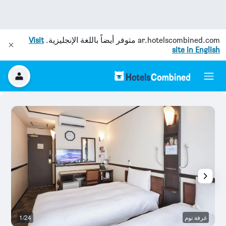
ar.hotelscombined.com
متوفر أيضاً باللغة الإنجليزية.
Visit
site in English
غرفة نوم
1/24
غر