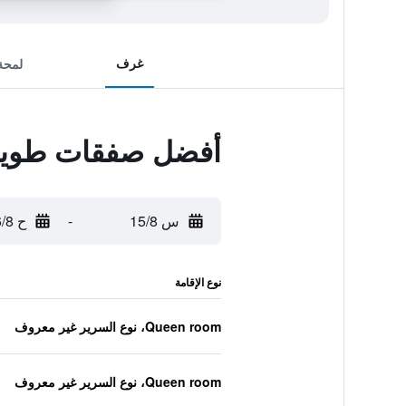
غرف
لمحة
أفضل صفقات طويوكو
س 15/8
-
ح 16/8
نوع الإقامة
Queen room، نوع السرير غير معروف
Queen room، نوع السرير غير معروف