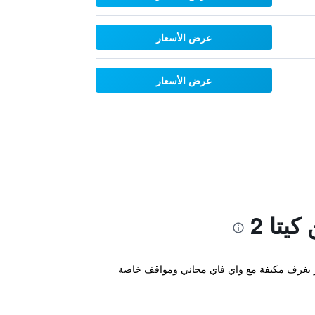
عرض الأسعار
عرض الأسعار
يتا 2
Toyoko " بموقع مثالي في مركز طوكيو، ويتميز بغرف مكيفة مع واي فاي مجاني ومواقف خاصة