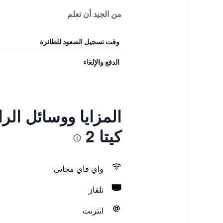
من الجيد أن تعلم
وقت تسجيل الصعود للطائرة
الدفع والإلغاء
المزايا ووسائل الر
كيتا 2
واي فاي مجاني
تلفاز
انترنت