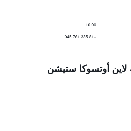
10:00
+81 335 761 045
ه لاين أوتسوكا ستيشن