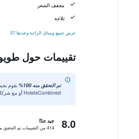
مجفف الشعر
ثلاجة
عرض جميع وسائل الراحة وعددها 37
تقييمات حول طويوكو
تم التحقق منه 100%
نقوم بجم
HotelsCombined أو مع شركائنا الخارجيين الموثوقين.
8.0
جيد جدًا
414 من التقييمات تم التحقق منها