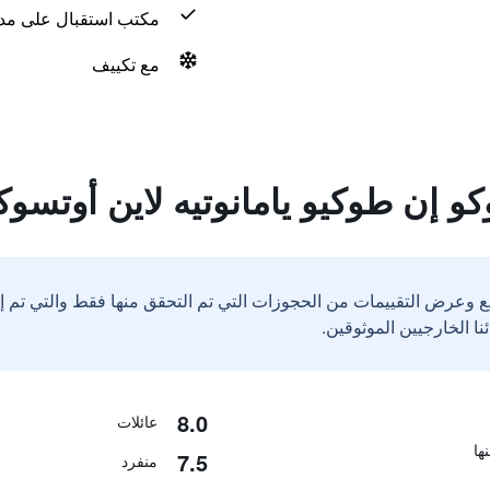
مكتب استقبال على مدار 24 س
مع تكييف
 إن طوكيو يامانوتيه لاين أوتسوكا
ع وعرض التقييمات من الحجوزات التي تم التحقق منها فقط والتي تم 
8.0
عائلات
7.5
منفرد