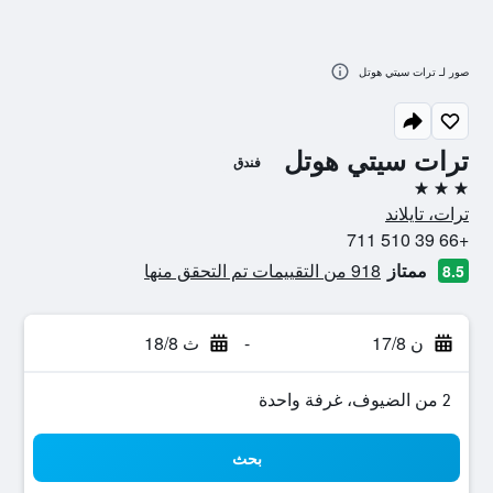
صور لـ ترات سيتي هوتل
ترات سيتي هوتل
فندق
3 نجوم
ترات، تايلاند
+66 39 510 711
ممتاز
918 من التقييمات تم التحقق منها
8.5
ن 17/8
-
ث 18/8
2 من الضيوف، غرفة واحدة
بحث