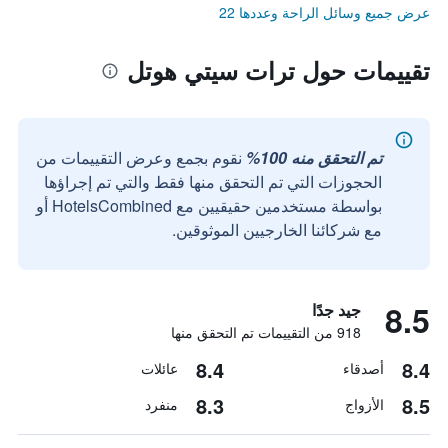
عرض جميع وسائل الراحة وعددها 22
تقييمات حول ترات سيتي هوتل
تم التحقق منه 100%
نقوم بجمع وعرض التقييمات من
الحجوزات التي تم التحقق منها فقط والتي تم إجراؤها
بواسطة مستخدمين حقيقيين مع HotelsCombined أو
مع شركائنا الخارجيين الموثوقين.
8.5
جيد جدًا
918 من التقييمات تم التحقق منها
8.4
8.4
أصدقاء
عائلات
8.3
8.5
الأزواج
منفرد