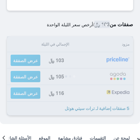
صفقات من
103 ﷼
/
أرخص سعر الليلة الواحدة
مزود
الإجمالي في الليلة
103 ﷼
عرض الصفقة
105 ﷼
عرض الصفقة
116 ﷼
عرض الصفقة
5 صفقات إضافية لـ ترات سيتي هوتل
لمحة عن
التقييمات
فنادق مشابهة
الموقع
الأسئلة الشائعة