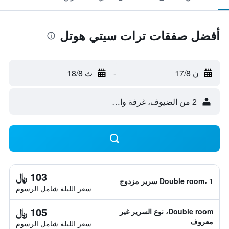
أفضل صفقات ترات سيتي هوتل
ن 17/8
-
ث 18/8
2 من الضيوف، غرفة واحدة
103 ﷼
Double room، 1 سرير مزدوج
سعر الليلة شامل الرسوم
105 ﷼
Double room، نوع السرير غير
معروف
سعر الليلة شامل الرسوم