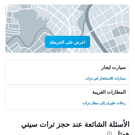
اعرض على الخريطة
سيارت ايجار
سيارات للاستئجار في ترات
المطارات القريبة
رحلات طيران إلى مطار ترات
الأسئلة الشائعة عند حجز ترات سيتي
هوتل