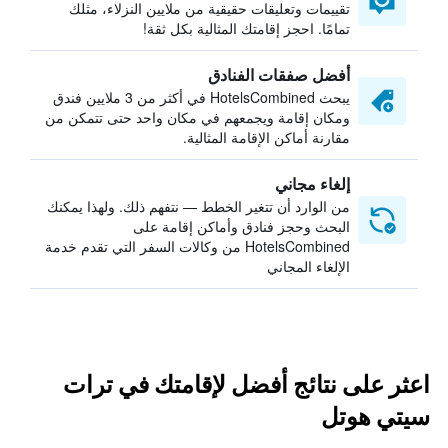
تقييمات وتعليقات حقيقية من ملايين النزلاء، مثلك
تمامًا. احجز إقامتك المثالية بكل ثقة!
أفضل صفقات الفنادق
يبحث HotelsCombined في أكثر من 3 ملايين فندق
ومكان إقامة ويجمعهم في مكان واحد حتى تتمكن من
مقارنة أماكن الإقامة المثالية.
إلغاء مجاني
من الوارد أن تتغير الخطط — نتفهم ذلك. ولهذا يمكنك
البحث وحجز فنادق وأماكن إقامة على
HotelsCombined من وكالات السفر التي تقدم خدمة
الإلغاء المجاني
اعثر على نتائج أفضل لإقامتك في ترات
سيتي هوتل