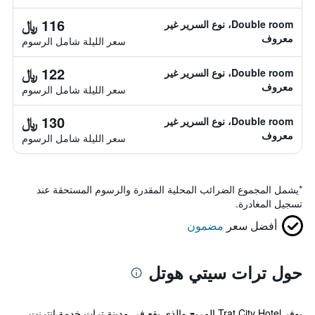
116 ﷼
Double room، نوع السرير غير
معروف
سعر الليلة شامل الرسوم
122 ﷼
Double room، نوع السرير غير
معروف
سعر الليلة شامل الرسوم
130 ﷼
Double room، نوع السرير غير
معروف
سعر الليلة شامل الرسوم
*
يشمل المجموع الضرائب المحلية المقدرة والرسوم المستحقة عند
تسجيل المغادرة.
أفضل سعر
مضمون
حول ترات سيتي هوتل
يوفر Trat City Hotel المريح والذي يقع في مدينة ترات خدمة انترنت