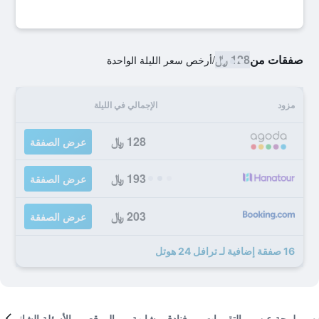
صفقات من
128 ﷼
/
أرخص سعر الليلة الواحدة
مزود
الإجمالي في الليلة
128 ﷼
عرض الصفقة
193 ﷼
عرض الصفقة
203 ﷼
عرض الصفقة
16 صفقة إضافية لـ ترافل 24 هوتل
لمحة عن
التقييمات
فنادق مشابهة
الموقع
الأسئلة الشائعة