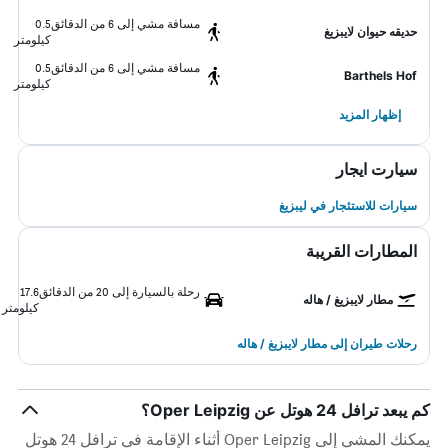
مسافة مشي إلى 6 من الدقائق
0.5
حديقه حيوان لايبزيغ
كيلومتر
مسافة مشي إلى 6 من الدقائق
0.5
Barthels Hof
كيلومتر
إظهار المزيد
سيارت ايجار
سيارات للاستئجار في ليبزيغ
المطارات القريبة
رحلة بالسيارة إلى 20 من الدقائق
17.6
مطار لايبزيغ / هاله
كيلومتر
رحلات طيران إلى مطار لايبزيغ / هاله
كم يبعد ترافل 24 هوتل عن Oper Leipzig؟
يمكنك المشي إلى Oper Leipzig أثناء الإقامة في ترافل 24 هوتل