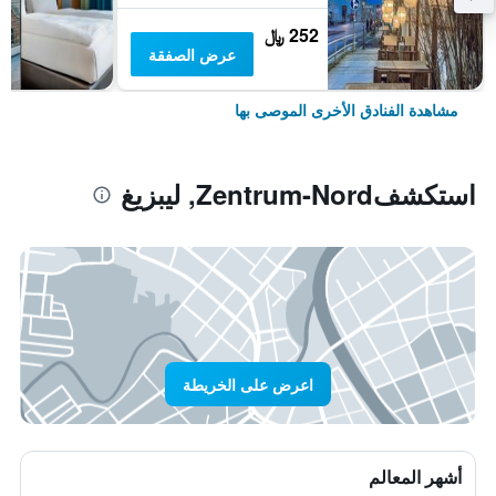
252 ﷼
عرض الصفقة
مشاهدة الفنادق الأخرى الموصى بها
استكشفZentrum-Nord, ليبزيغ
اعرض على الخريطة
أشهر المعالم