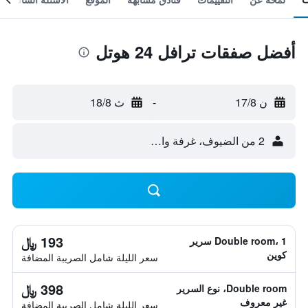
أفضل صفقات ترافل 24 هوتل
ن 17/8
-
ث 18/8
2 من الضيوف، غرفة واحدة
193 ﷼
Double room، 1 سرير
كوين
سعر الليلة شامل الصريبة المضافة
398 ﷼
Double room، نوع السرير
غير معروف
سعر الليلة شامل الصريبة المضافة