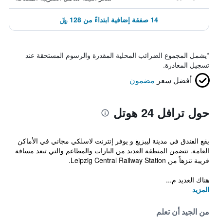
14 صفقة إضافية ابتداءً من 128 ﷼
*
يشمل المجموع الضرائب المحلية المقدرة والرسوم المستحقة عند
تسجيل المغادرة.
أفضل سعر
مضمون
حول ترافل 24 هوتل
يقع الفندق في مدينة ليبزيغ و يوفر إنترنت لاسلكي مجاني في الأماكن
العامة. تتضمن المنطقة العديد من البارات والمطاعم والتي تبعد مسافة
قريبة تنزهاً من Leipzig Central Railway Station.
هناك العديد م...
المزيد
من الجيد أن تعلم