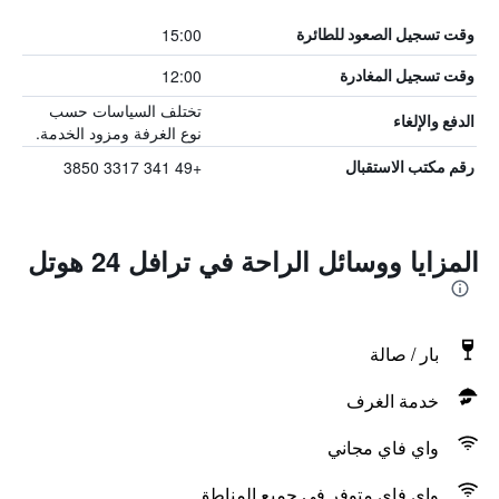
15:00
وقت تسجيل الصعود للطائرة
12:00
وقت تسجيل المغادرة
تختلف السياسات حسب
الدفع والإلغاء
نوع الغرفة ومزود الخدمة.
+49 341 3317 3850
رقم مكتب الاستقبال
المزايا ووسائل الراحة في ترافل 24 هوتل
بار / صالة
خدمة الغرف
واي فاي مجاني
واي فاي متوفر في جميع المناطق