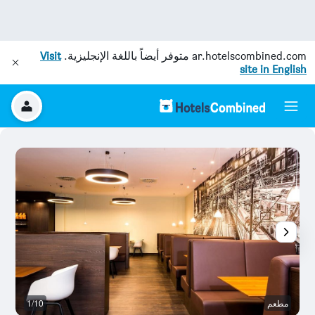
ar.hotelscombined.com
متوفر أيضاً باللغة الإنجليزية.
Visit
site in English
مطعم
1/10
رد