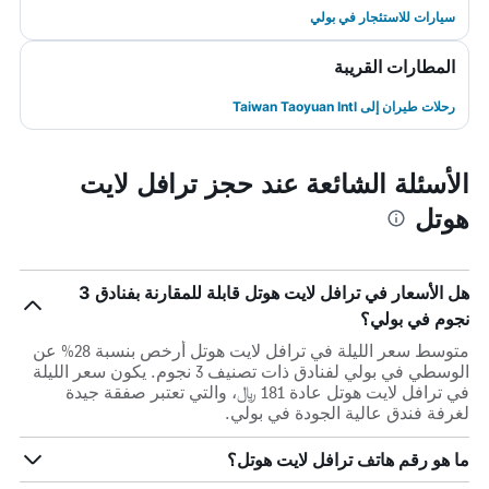
سيارات للاستئجار في بولي
المطارات القريبة
رحلات طيران إلى Taiwan Taoyuan Intl
الأسئلة الشائعة عند حجز ترافل لايت
هوتل
هل الأسعار في ترافل لايت هوتل قابلة للمقارنة بفنادق 3
نجوم في بولي؟
متوسط سعر الليلة في ترافل لايت هوتل أرخص بنسبة 28% عن
الوسطي في بولي لفنادق ذات تصنيف 3 نجوم. يكون سعر الليلة
في ترافل لايت هوتل عادة 181 ﷼، والتي تعتبر صفقة جيدة
لغرفة فندق عالية الجودة في بولي.
ما هو رقم هاتف ترافل لايت هوتل؟