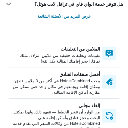
هل تتوفر خدمة الواي فاي في ترافل لايت هوتل؟
عرض المزيد من الأسئلة الشائعة
الملايين من التعليقات
تقييمات وتعليقات حقيقية من ملايين النزلاء، مثلك
تمامًا. احجز إقامتك المثالية بكل ثقة!
أفضل صفقات الفنادق
يبحث HotelsCombined في أكثر من 3 ملايين فندق
ومكان إقامة ويجمعهم في مكان واحد حتى تتمكن من
مقارنة أماكن الإقامة المثالية.
إلغاء مجاني
من الوارد أن تتغير الخطط — نتفهم ذلك. ولهذا يمكنك
البحث وحجز فنادق وأماكن إقامة على
HotelsCombined من وكالات السفر التي تقدم خدمة