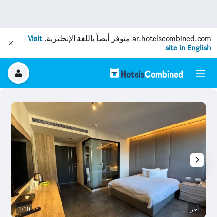
ar.hotelscombined.com
متوفر أيضاً باللغة الإنجليزية.
Visit
site in English
آخر
1/10
آخ