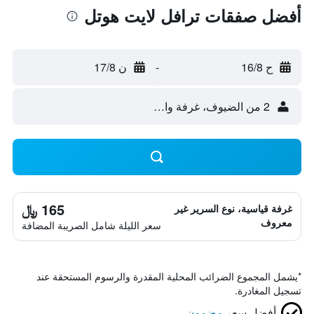
أفضل صفقات ترافل لايت هوتل
ح 16/8
-
ن 17/8
2 من الضيوف، غرفة واحدة
165 ﷼
غرفة قياسية، نوع السرير غير
معروف
سعر الليلة شامل الصريبة المضافة
*
يشمل المجموع الضرائب المحلية المقدرة والرسوم المستحقة عند
تسجيل المغادرة.
أفضل سعر
مضمون