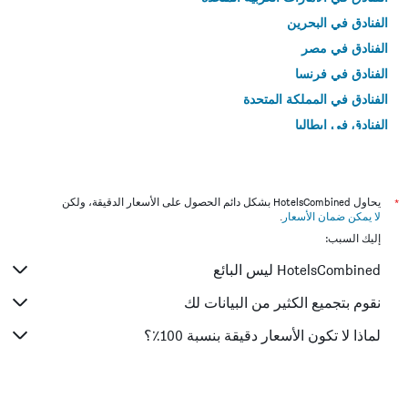
الفنادق في البحرين
الفنادق في مصر
الفنادق في فرنسا
الفنادق في المملكة المتحدة
الفنادق في إيطاليا
الفنادق في تايلاند
*
يحاول HotelsCombined بشكل دائم الحصول على الأسعار الدقيقة، ولكن
لا يمكن ضمان الأسعار
.
إليك السبب:
HotelsCombined ليس البائع
نقوم بتجميع الكثير من البيانات لك
لماذا لا تكون الأسعار دقيقة بنسبة 100٪؟