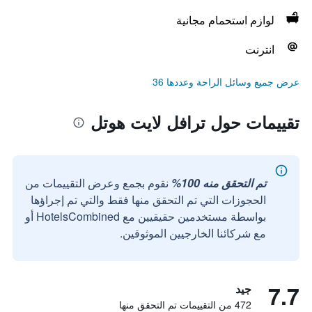
لوازم استحمام مجانية
انترنت
عرض جميع وسائل الراحة وعددها 36
تقييمات حول ترافل لايت هوتل
تم التحقق منه 100%
نقوم بجمع وعرض التقييمات من
الحجوزات التي تم التحقق منها فقط والتي تم إجراؤها
بواسطة مستخدمين حقيقيين مع HotelsCombined أو
مع شركائنا الخارجيين الموثوقين.
7.7
جيد
472 من التقييمات تم التحقق منها