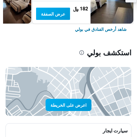
182 ﷼
عرض الصفقة
شاهد أرخص الفنادق في بولي
استكشف بولي
اعرض على الخريطة
سيارت ايجار