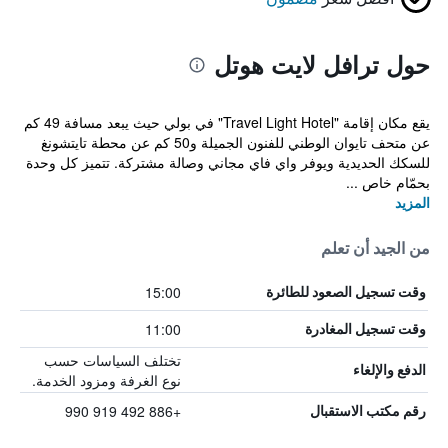
حول ترافل لايت هوتل
يقع مكان إقامة "Travel Light Hotel" في بولي حيث يبعد مسافة 49 كم
عن متحف تايوان الوطني للفنون الجميلة و50 كم عن محطة تايتشونغ
للسكك الحديدية ويوفر واي فاي مجاني وصالة مشتركة. تتميز كل وحدة
بحمّام خاص ...
المزيد
من الجيد أن تعلم
15:00
وقت تسجيل الصعود للطائرة
11:00
وقت تسجيل المغادرة
تختلف السياسات حسب
الدفع والإلغاء
نوع الغرفة ومزود الخدمة.
+886 492 919 990
رقم مكتب الاستقبال