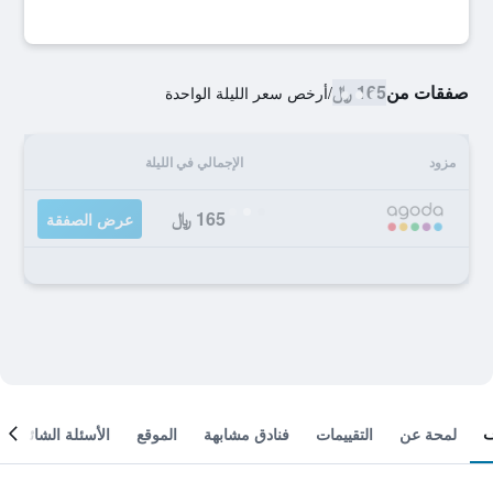
صفقات من
165 ﷼
/
أرخص سعر الليلة الواحدة
مزود
الإجمالي في الليلة
165 ﷼
عرض الصفقة
لمحة عن
التقييمات
فنادق مشابهة
الموقع
الأسئلة الشائعة