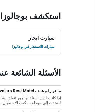
استكشف بوجالوزا
سيارت ايجار
سيارات للاستئجار في بوجالوزا
الأسئلة الشائعة عند حجز est Motel
ما هو رقم هاتف Travelers Rest Motel؟
للتحدث إلى موظف مكتب الاستقبال.