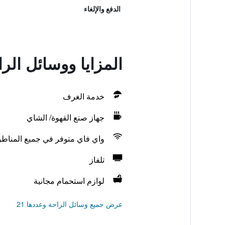
الدفع والإلغاء
المزايا ووسائل الراحة في t Motel
خدمة الغرف
جهاز صنع القهوة/ الشاي
واي فاي متوفر في جميع المناط
تلفاز
لوازم استحمام مجانية
عرض جميع وسائل الراحة وعددها 21