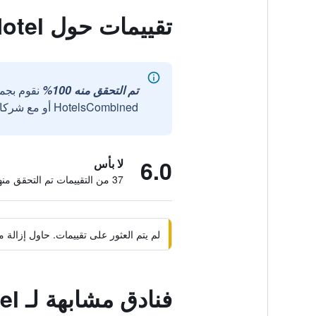
تقييمات حول Travelers Rest Motel
تم التحقق منه 100%
نقوم بجم
HotelsCombined أو مع شركائنا الخارجيين الموثوقين.
6.0
لا بأس
37 من التقييمات تم التحقق منها
لم يتم العثور على تقييمات. حاول إزال
فنادق مشابهة لـ Travelers Rest Motel