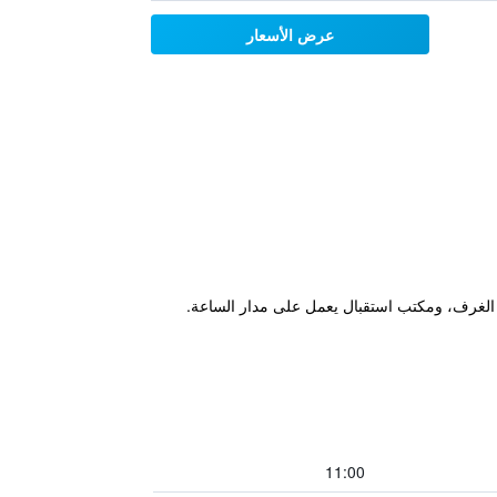
عرض الأسعار
وفر هذا الفندق المصنف 3 نجوم واي فاي مجاني، وخدمة الغرف، ومكتب استقبال يعمل على مدار الساعة.
11:00