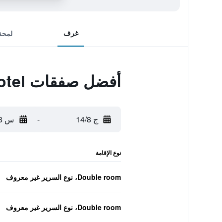
غرف
لمحة
أفضل صفقات Travelers Rest Motel
ج 14/8
-
س 15/8
نوع الإقامة
Double room، نوع السرير غير معروف
Double room، نوع السرير غير معروف