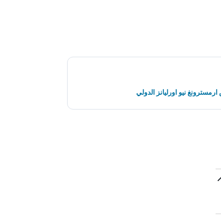
رمسترونغ نيو اورليانز الدولي