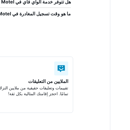
هل تتوفر خدمة الواي فاي في Travelers Rest Motel؟
ما هو وقت تسجيل المغادرة في Travelers Rest Motel؟
الملايين من التعليقات
تقييمات وتعليقات حقيقية من ملايين النزلا
تمامًا. احجز إقامتك المثالية بكل ثقة!