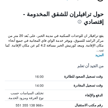
حول ترافيلرإن للشقق المخدومة -
إقتصادي
يقع ترافيلار ان للوحدات السكنية في مدينة الخبر، على بُعد 20 متر من
مركز الراشد للتسوق، ويوفر خدمة الواي فاي المجانية في جميع أنحاء
مكان الإقامة. ويبعد كورنيش الخبر مسافة 4.2 كم عن مكان الإقامة. كما
تت...
المزيد
من الجيد أن تعلم
16:00
وقت تسجيل الصعود للطائرة
14:00
وقت تسجيل المغادرة
تختلف السياسات حسب
الدفع والإلغاء
نوع الغرفة ومزود الخدمة.
+966 138 355 551
رقم مكتب الاستقبال