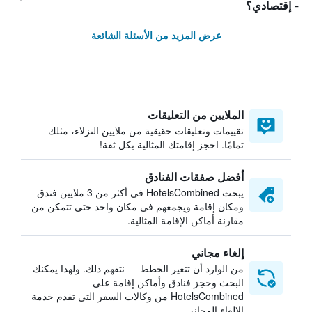
- إقتصادي؟
عرض المزيد من الأسئلة الشائعة
الملايين من التعليقات
تقييمات وتعليقات حقيقية من ملايين النزلاء، مثلك
تمامًا. احجز إقامتك المثالية بكل ثقة!
أفضل صفقات الفنادق
يبحث HotelsCombined في أكثر من 3 ملايين فندق
ومكان إقامة ويجمعهم في مكان واحد حتى تتمكن من
مقارنة أماكن الإقامة المثالية.
إلغاء مجاني
من الوارد أن تتغير الخطط — نتفهم ذلك. ولهذا يمكنك
البحث وحجز فنادق وأماكن إقامة على
HotelsCombined من وكالات السفر التي تقدم خدمة
الإلغاء المجاني