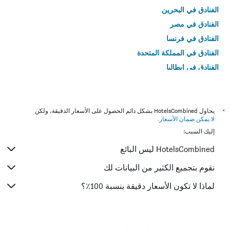
الفنادق في البحرين
الفنادق في مصر
الفنادق في فرنسا
الفنادق في المملكة المتحدة
الفنادق في إيطاليا
الفنادق في تايلاند
*
يحاول HotelsCombined بشكل دائم الحصول على الأسعار الدقيقة، ولكن
لا يمكن ضمان الأسعار
.
إليك السبب:
HotelsCombined ليس البائع
نقوم بتجميع الكثير من البيانات لك
لماذا لا تكون الأسعار دقيقة بنسبة 100٪؟