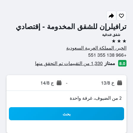
ترافيلرإن للشقق المخدومة - إقتصادي
شقق فندقية
3 نجوم
الخبر، المملكة العربية السعودية
+966 138 355 551
ممتاز
1,330 من التقييمات تم التحقق منها
8.0
خ 13/8
-
ج 14/8
2 من الضيوف، غرفة واحدة
بحث