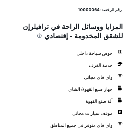
رقم الرخصة: 10000064
المزايا ووسائل الراحة في ترافيلرإن
للشقق المخدومة - إقتصادي
حوض سباحة داخلي
خدمة الغرف
واي فاي مجاني
جهاز صنع القهوة/ الشاي
آلة صنع القهوة
موقف سيارات مجاني
واي فاي متوفر في جميع المناطق