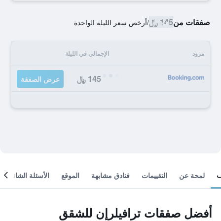
صفقات من
145 ﷼
/
أرخص سعر الليلة الواحدة
مزود
الإجمالي في الليلة
145 ﷼
عرض الصفقة
لمحة عن
التقييمات
فنادق مشابهة
الموقع
الأسئلة الشائعة
أفضل صفقات ترافيلرإن للشقق