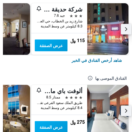
شركة حديقة لينا للشقق المخدومة الخبر
3 نجوم
جيد 7.6
شارع زيد بن الخطاب، حي العليا، الخبر، المملكة العربية السعودية, الخبر, المملكة العربية السعودية
8.3 كيلومتر عن وسط المدينة
115 ﷼
عرض الصفقة
شاهد أرخص الفنادق في الخبر
الفنادق الموصى بها
ألوفت باي ماريوت الظهران
4 نجوم
ممتاز 8.5
طريق الملك سعود الفرعى تقاطع مع شارع 21, الخبر, المملكة العربية السعودية
8.4 كيلومتر عن وسط المدينة
275 ﷼
عرض الصفقة