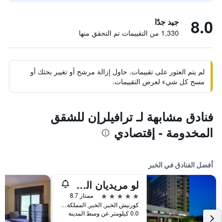
8.0
جيد جدًا
1,330 من التقييمات تم التحقق منها
لم يتم العثور على تقييمات. حاول إزالة مرشح أو تغيير بحثك أو
مسح كل شيء لعرض التقييمات.
فنادق مشابهة لـ ترافيلرإن للشقق
المخدومة - إقتصادي
أفضل الفنادق في الخبر
لو مريديان الخبر
5 نجوم
ممتاز 8.7
كورنيش الخبر, الخبر, المملكة العربية السعودية
0.0 كيلومتر عن وسط المدينة