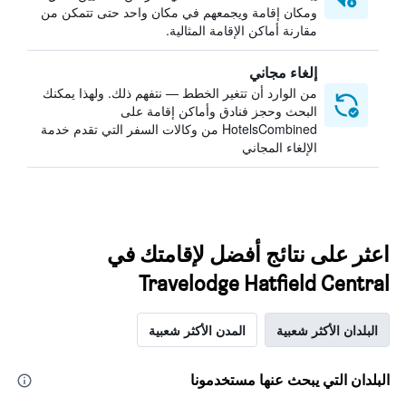
ومكان إقامة ويجمعهم في مكان واحد حتى تتمكن من
مقارنة أماكن الإقامة المثالية.
إلغاء مجاني
من الوارد أن تتغير الخطط — نتفهم ذلك. ولهذا يمكنك
البحث وحجز فنادق وأماكن إقامة على
HotelsCombined من وكالات السفر التي تقدم خدمة
الإلغاء المجاني
اعثر على نتائج أفضل لإقامتك في
Travelodge Hatfield Central
البلدان الأكثر شعبية
المدن الأكثر شعبية
البلدان التي يبحث عنها مستخدمونا