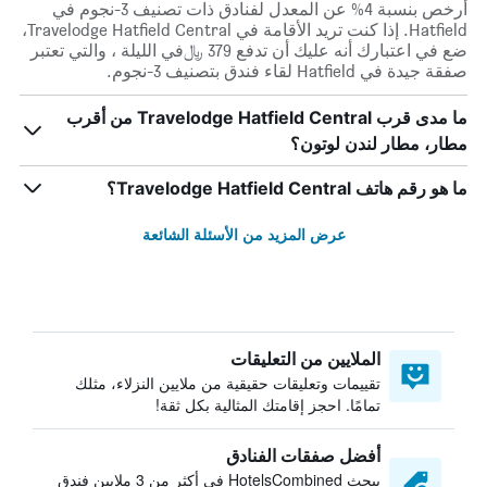
أرخص بنسبة 4% عن المعدل لفنادق ذات تصنيف 3-نجوم في
Hatfield. إذا كنت تريد الأقامة في Travelodge Hatfield Central،
ضع في اعتبارك أنه عليك أن تدفع 379 ﷼في الليلة ، والتي تعتبر
صفقة جيدة في Hatfield لقاء فندق بتصنيف 3-نجوم.
ما مدى قرب Travelodge Hatfield Central من أقرب
مطار، مطار لندن لوتون؟
ما هو رقم هاتف Travelodge Hatfield Central؟
عرض المزيد من الأسئلة الشائعة
الملايين من التعليقات
تقييمات وتعليقات حقيقية من ملايين النزلاء، مثلك
تمامًا. احجز إقامتك المثالية بكل ثقة!
أفضل صفقات الفنادق
يبحث HotelsCombined في أكثر من 3 ملايين فندق