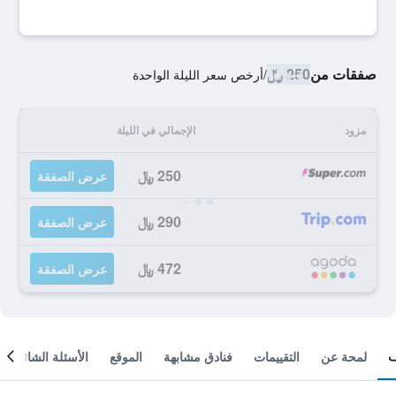
صفقات من
250 ﷼
/
أرخص سعر الليلة الواحدة
مزود
الإجمالي في الليلة
250 ﷼
عرض الصفقة
290 ﷼
عرض الصفقة
472 ﷼
عرض الصفقة
لمحة عن
التقييمات
فنادق مشابهة
الموقع
الأسئلة الشائعة