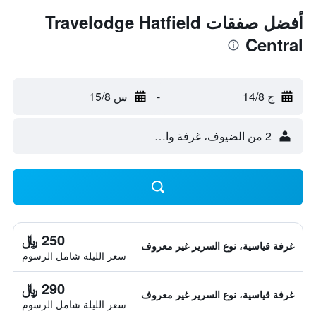
أفضل صفقات Travelodge Hatfield
Central
ج 14/8
-
س 15/8
2 من الضيوف، غرفة واحدة
250 ﷼
غرفة قياسية، نوع السرير غير معروف
سعر الليلة شامل الرسوم
290 ﷼
غرفة قياسية، نوع السرير غير معروف
سعر الليلة شامل الرسوم