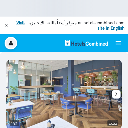
ar.hotelscombined.com
متوفر أيضاً باللغة الإنجليزية.
Visit
site in English
مطعم
1/21
غر