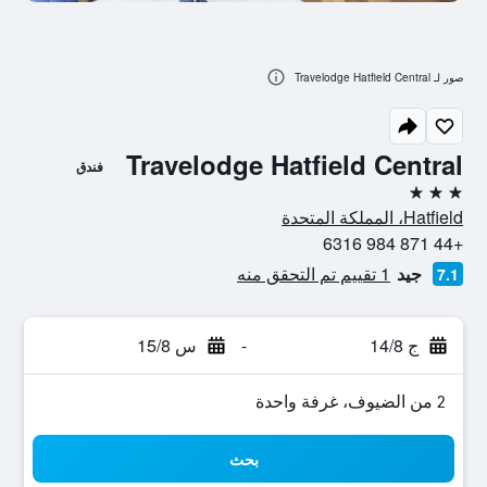
صور لـ Travelodge Hatfield Central
Travelodge Hatfield Central
فندق
3 نجوم
Hatfield، المملكة المتحدة
+44 871 984 6316
جيد
1 تقييم تم التحقق منه
7.1
ج 14/8
-
س 15/8
2 من الضيوف، غرفة واحدة
بحث