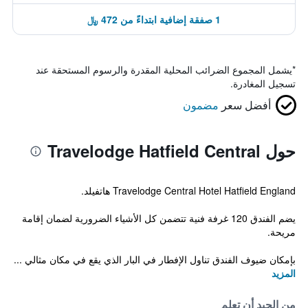
1 صفقة إضافية ابتداءً من 472 ﷼
*
يشمل المجموع الضرائب المحلية المقدرة والرسوم المستحقة عند
تسجيل المغادرة.
أفضل سعر
مضمون
حول Travelodge Hatfield Central
Travelodge Central Hotel Hatfield England هاتفيلد.
يضم الفندق 120 غرفة فنية تتضمن كل الأشياء الضرورية لضمان إقامة
مريحة.
بإمكان ضيوف الفندق تناول الإفطار في البار الذي يقع في مكان مثالي ...
المزيد
من الجيد أن تعلم