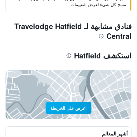
مسح كل شيء لعرض التقييمات.
فنادق مشابهة لـ Travelodge Hatfield
Central
استكشف Hatfield
اعرض على الخريطة
أشهر المعالم