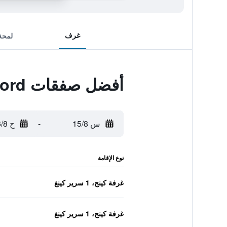
غرف
لمحة
أفضل صفقات Travelodge Chelmsford
س 15/8
-
ح 16/8
نوع الإقامة
غرفة كينج، 1 سرير كينغ
غرفة كينج، 1 سرير كينغ