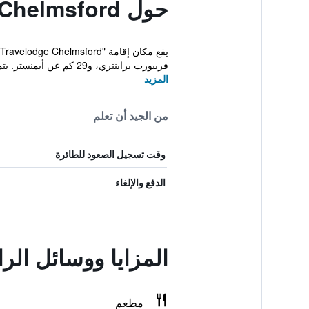
حول Travelodge Chelmsford
فريبورت براينتري، و29 كم عن أبمنستر. يتميز...
المزيد
من الجيد أن تعلم
وقت تسجيل الصعود للطائرة
الدفع والإلغاء
المزايا ووسائل الراحة في elmsford
مطعم