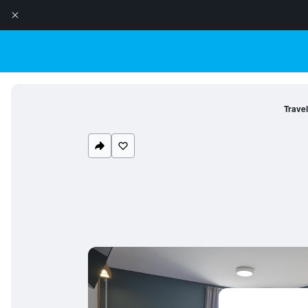
Trave