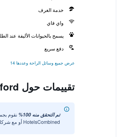
خدمة الغرف
واي فاي
يسمح بالحيوانات الأليفة عند الط
دفع سريع
عرض جميع وسائل الراحة وعددها 14
تقييمات حول Travelodge Chelmsford
تم التحقق منه 100%
نقوم بجم
HotelsCombined أو مع شركائنا الخارجيين الموثوقين.