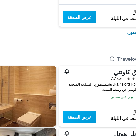
عرض الصفقة
ط في الليلة
فورد
 كاونتي
جيد 7.7
واي فاي مجاني
عرض الصفقة
ط في الليلة
لز هوتل