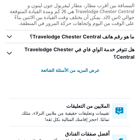
المسافة بين أقرب مطار، مطار ليفربول جون لينون و
Travelodge Chester Central هي 26 كم ومدة القيادة المتوقعة
حوالي 0س 20د. يمكن أن يختلف وقت القيادة بين الاثنين بناءً
على الوقت من اليوم واتجاهات حركة المرور في المنطقة.
ما هو رقم هاتف Travelodge Chester Central؟
هل تتوفر خدمة الواي فاي في Travelodge Chester
Central؟
عرض المزيد من الأسئلة الشائعة
الملايين من التعليقات
تقييمات وتعليقات حقيقية من ملايين النزلاء، مثلك
تمامًا. احجز إقامتك المثالية بكل ثقة!
أفضل صفقات الفنادق