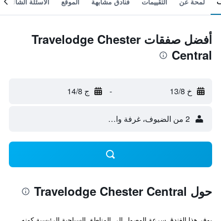
لمحة عن
التقييمات
فنادق مشابهة
الموقع
الأسئلة الشائعة
أفضل صفقات Travelodge Chester
Central
خ 13/8
-
ج 14/8
2 من الضيوف، غرفة واحدة
حول Travelodge Chester Central
يوفر هذا الفندق سرعة الوصول إلى المناطق السياحية الرئيسية كونه