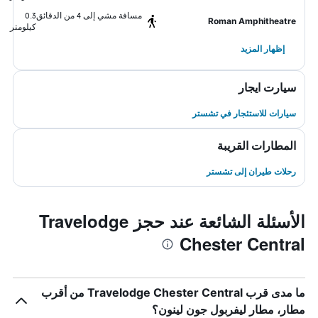
مسافة مشي إلى 4 من الدقائق
0.3
Roman Amphitheatre
كيلومتر
إظهار المزيد
سيارت ايجار
سيارات للاستئجار في تشستر
المطارات القريبة
رحلات طيران إلى تشستر
الأسئلة الشائعة عند حجز Travelodge
Chester Central
ما مدى قرب Travelodge Chester Central من أقرب
مطار، مطار ليفربول جون لينون؟