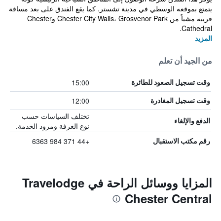
يتمتع بموقعه الوسطي في مدينة تشستر. كما يقع الفندق على بعد مسافة
قريبة مشياً من Chester City Walls، Grosvenor Park وChester
Cathedral.
المزيد
من الجيد أن تعلم
15:00
وقت تسجيل الصعود للطائرة
12:00
وقت تسجيل المغادرة
تختلف السياسات حسب
الدفع والإلغاء
نوع الغرفة ومزود الخدمة.
+44 371 984 6363
رقم مكتب الاستقبال
المزايا ووسائل الراحة في Travelodge
Chester Central