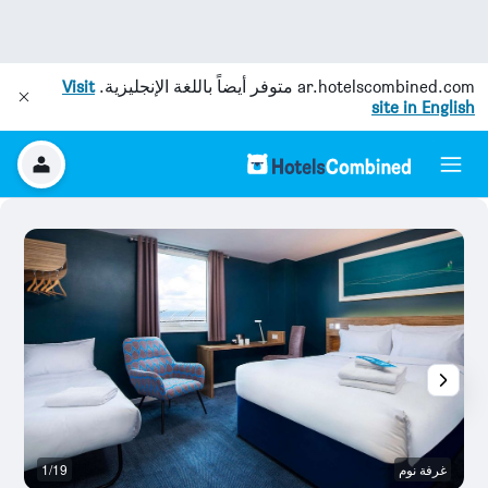
ar.hotelscombined.com
متوفر أيضاً باللغة الإنجليزية.
Visit
site in English
غرفة نوم
1/19
غر