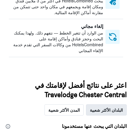
يبحث HotelsCombined في أكثر من 3 ملايين فندق
ومكان إقامة ويجمعهم في مكان واحد حتى تتمكن من
مقارنة أماكن الإقامة المثالية.
إلغاء مجاني
من الوارد أن تتغير الخطط — نتفهم ذلك. ولهذا يمكنك
البحث وحجز فنادق وأماكن إقامة على
HotelsCombined من وكالات السفر التي تقدم خدمة
الإلغاء المجاني
اعثر على نتائج أفضل لإقامتك في
Travelodge Chester Central
البلدان الأكثر شعبية
المدن الأكثر شعبية
البلدان التي يبحث عنها مستخدمونا