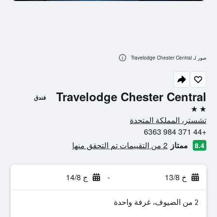
صور لـ Travelodge Chester Central
Travelodge Chester Central
فندق
2 نجمتين
تشستر، المملكة المتحدة
+44 371 984 6363
ممتاز
2 من التقييمات تم التحقق منها
8.4
خ 13/8
-
ج 14/8
2 من الضيوف، غرفة واحدة