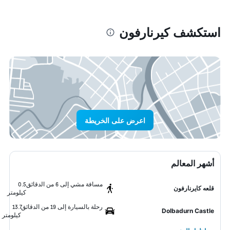
استكشف كيرنارفون
اعرض على الخريطة
أشهر المعالم
مسافة مشي إلى 6 من الدقائق
0.5
قلعه كايرنارفون
كيلومتر
رحلة بالسيارة إلى 19 من الدقائق
13.7
Dolbadurn Castle
كيلومتر