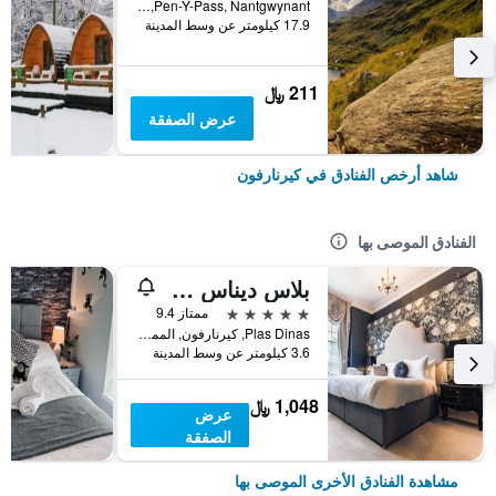
Pen-Y-Pass, Nantgwynant, كيرنارفون, المملكة المتحدة
17.9 كيلومتر عن وسط المدينة
211 ﷼
عرض الصفقة
شاهد أرخص الفنادق في كيرنارفون
الفنادق الموصى بها
بلاس ديناس كنتري هاوس
5 نجوم
ممتاز 9.4
Plas Dinas, كيرنارفون, المملكة المتحدة
3.6 كيلومتر عن وسط المدينة
1,048 ﷼
عرض
الصفقة
مشاهدة الفنادق الأخرى الموصى بها