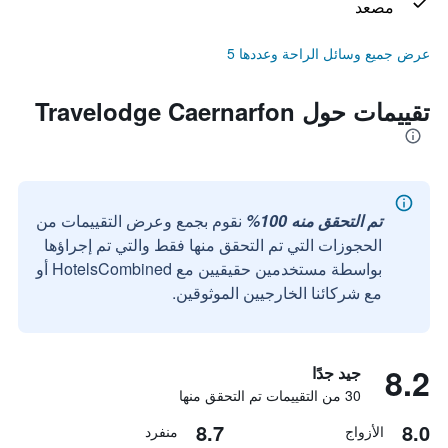
مصعد
عرض جميع وسائل الراحة وعددها 5
تقييمات حول Travelodge Caernarfon
تم التحقق منه 100%
نقوم بجمع وعرض التقييمات من
الحجوزات التي تم التحقق منها فقط والتي تم إجراؤها
بواسطة مستخدمين حقيقيين مع HotelsCombined أو
مع شركائنا الخارجيين الموثوقين.
8.2
جيد جدًا
30 من التقييمات تم التحقق منها
8.7
8.0
الأزواج
منفرد