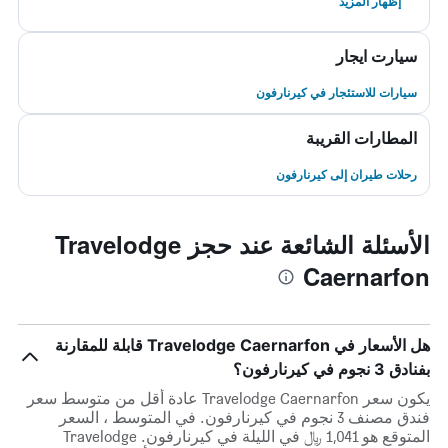
إظهار المزيد
سيارت ايجار
سيارات للاستئجار في كيرنارفون
المطارات القريبة
رحلات طيران إلى كيرنارفون
الأسئلة الشائعة عند حجز Travelodge
Caernarfon
هل الأسعار في Travelodge Caernarfon قابلة للمقارنة
بفنادق 3 نجوم في كيرنارفون؟
يكون سعر Travelodge Caernarfon عادة أقل من متوسط ​​سعر
فندق مصنف 3 نجوم في كيرنارفون. في المتوسط ، السعر
المتوقع هو 1,041 ﷼ في الليلة في كيرنارفون. Travelodge