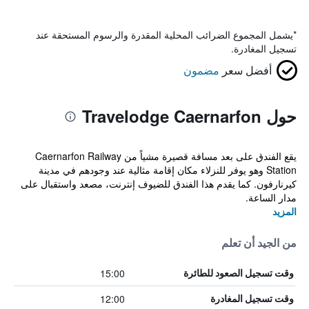
*
يشمل المجموع الضرائب المحلية المقدرة والرسوم المستحقة عند
تسجيل المغادرة.
أفضل سعر
مضمون
حول Travelodge Caernarfon
يقع الفندق على بعد مسافة قصيرة مشياً من Caernarfon Railway
Station وهو يوفر للنزلاء مكان إقامة مثالية عند وجودهم في مدينة
كيرنارفون. كما يقدم هذا الفندق للضيوف إنترنت، مصعد واستقبال على
مدار الساعة.
المزيد
من الجيد أن تعلم
15:00
وقت تسجيل الصعود للطائرة
12:00
وقت تسجيل المغادرة