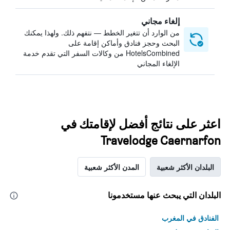
إلغاء مجاني
من الوارد أن تتغير الخطط — نتفهم ذلك. ولهذا يمكنك
البحث وحجز فنادق وأماكن إقامة على
HotelsCombined من وكالات السفر التي تقدم خدمة
الإلغاء المجاني
اعثر على نتائج أفضل لإقامتك في
Travelodge Caernarfon
البلدان الأكثر شعبية
المدن الأكثر شعبية
البلدان التي يبحث عنها مستخدمونا
الفنادق في المغرب