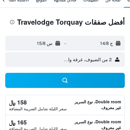
أفضل صفقات Travelodge Torquay
ج 14/8
-
س 15/8
2 من الضيوف، غرفة واحدة
158 ﷼
Double room، نوع السرير
غير معروف
سعر الليلة شامل الصريبة المضافة
165 ﷼
Double room، نوع السرير
غير معروف
سعر الليلة شامل الصريبة المضافة