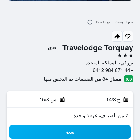
صور لـ Travelodge Torquay
Travelodge Torquay
فندق
3 نجوم
توركي، المملكة المتحدة
+44 871 984 6412
ممتاز
34 من التقييمات تم التحقق منها
8.3
ج 14/8
-
س 15/8
2 من الضيوف، غرفة واحدة
بحث