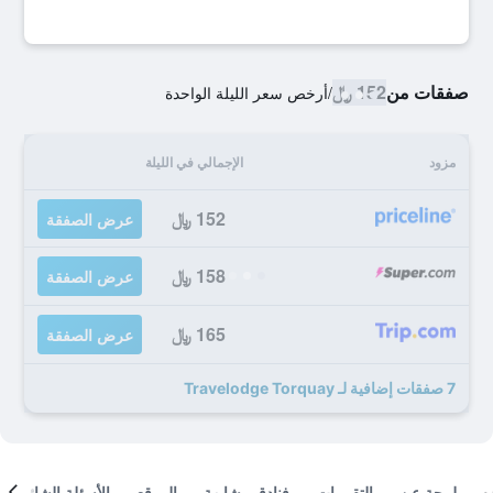
صفقات من
152 ﷼
/
أرخص سعر الليلة الواحدة
مزود
الإجمالي في الليلة
152 ﷼
عرض الصفقة
158 ﷼
عرض الصفقة
165 ﷼
عرض الصفقة
7 صفقات إضافية لـ Travelodge Torquay
لمحة عن
التقييمات
فنادق مشابهة
الموقع
الأسئلة الشائعة