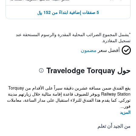
5 صفقات إضافية ابتداءً من 152 ﷼
*
يشمل المجموع الضرائب المحلية المقدرة والرسوم المستحقة عند
تسجيل المغادرة.
أفضل سعر
مضمون
حول Travelodge Torquay
يقع الفندق ضمن مسافة عشرين دقيقة سيراً على الأقدام من Torquay
Railway Station ويوفر للضيوف قاعدة إقامة مثالية خلال زيارتهم مدينة
توركي. كما يقدم هذا الفندق للنزلاء استقبال على مدار الساعة، معاملات
فور...
المزيد
من الجيد أن تعلم