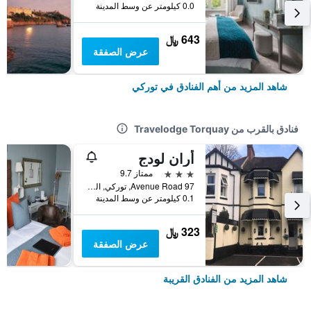
0.0 كيلومتر عن وسط المدينة
643 ﷼
عرض الصفقة
شاهد المزيد من أهم الفنادق في توركي
فنادق بالقرب من Travelodge Torquay
أران لودج
3 نجوم
ممتاز 9.7
97 Avenue Road, توركي, المملكة المتحدة
0.1 كيلومتر عن وسط المدينة
323 ﷼
عرض الصفقة
شاهد المزيد من الفنادق القريبة