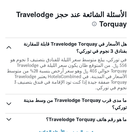
الأسئلة الشائعة عند حجز Travelodge
Torquay
هل الأسعار في Travelodge Torquay قابلة للمقارنة
بفنادق 3 نجوم في توركي؟
في توركي، يبلغ متوسط ​​سعر الليلة للفنادق بتصنيف 3 نجوم هو
556 ﷼. من المتوقع ظان يكون سعر الليلة في Travelodge
Torquay حوالي 403 ﷼ وهو سعر أرخص بنسبة 28% من متوسط
الأسعار في المدينة. في HotelsCombined يعتبر Travelodge
Torquay صفقة جيدة إذا كنت تود الإقامة في فندق بتصنيف 3
نجوم في توركي.
ما مدى قرب Travelodge Torquay من وسط مدينة
توركي؟
ما هو رقم هاتف Travelodge Torquay؟
عرض المزيد من الأسئلة الشائعة