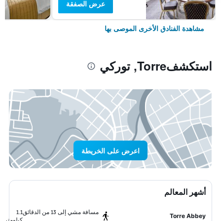
عرض الصفقة
مشاهدة الفنادق الأخرى الموصى بها
استكشفTorre, توركي
اعرض على الخريطة
أشهر المعالم
مسافة مشي إلى 13 من الدقائق
1.1
Torre Abbey
كيلومتر