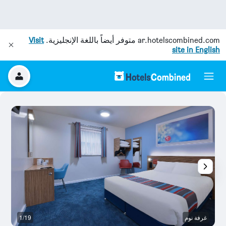
ar.hotelscombined.com
متوفر أيضاً باللغة الإنجليزية.
Visit
site in English
غرفة نوم
1/19
غر