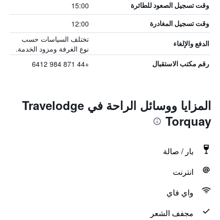
15:00
وقت تسجيل الصعود للطائرة
12:00
وقت تسجيل المغادرة
تختلف السياسات حسب
الدفع والإلغاء
نوع الغرفة ومزود الخدمة.
+44 871 984 6412
رقم مكتب الاستقبال
المزايا ووسائل الراحة في Travelodge
Torquay
بار / صالة
انترنت
واي فاي
مجفف الشعر