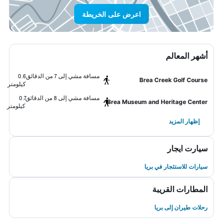
اعرض على الخريطة
أشهر المعالم
مسافة مشي إلى 7 من الدقائق
0.6
Brea Creek Golf Course
كيلومتر
مسافة مشي إلى 8 من الدقائق
0.7
Brea Museum and Heritage Center
كيلومتر
إظهار المزيد
سيارت ايجار
سيارات للاستئجار في بريا
المطارات القريبة
رحلات طيران إلى بريا