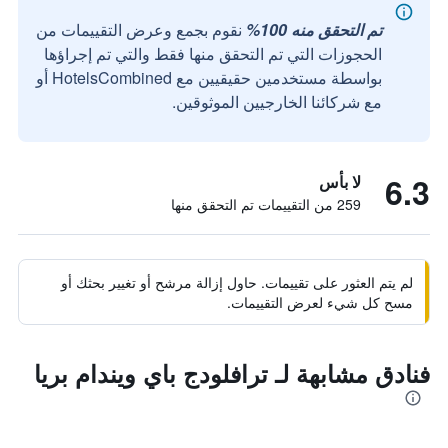
تم التحقق منه 100%
نقوم بجمع وعرض التقييمات من
الحجوزات التي تم التحقق منها فقط والتي تم إجراؤها
بواسطة مستخدمين حقيقيين مع HotelsCombined أو
مع شركائنا الخارجيين الموثوقين.
6.3
لا بأس
259 من التقييمات تم التحقق منها
لم يتم العثور على تقييمات. حاول إزالة مرشح أو تغيير بحثك أو
مسح كل شيء لعرض التقييمات.
فنادق مشابهة لـ ترافلودج باي ويندام بريا