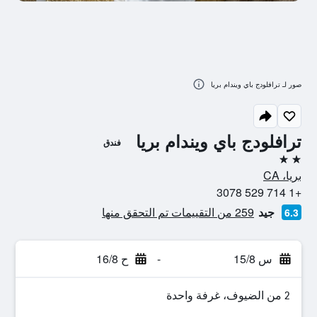
صور لـ ترافلودج باي ويندام بريا
ترافلودج باي ويندام بريا
فندق
2 نجمتين
بريا، CA
+1 714 529 3078
جيد
259 من التقييمات تم التحقق منها
6.3
س 15/8
-
ح 16/8
2 من الضيوف، غرفة واحدة