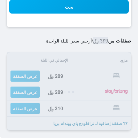
بحث
صفقات من
289 ﷼
/
أرخص سعر الليلة الواحدة
مزود
الإجمالي في الليلة
289 ﷼
عرض الصفقة
289 ﷼
عرض الصفقة
310 ﷼
عرض الصفقة
17 صفقة إضافية لـ ترافلودج باي ويندام بريا