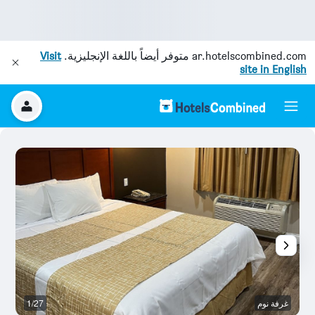
ar.hotelscombined.com
متوفر أيضاً باللغة الإنجليزية.
Visit
site in English
غرفة نوم
1/27
غر