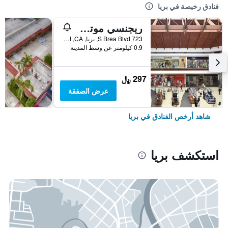
فنادق رخيصة في بريا
ريجنسي موتل أوف بريا
723 S Brea Blvd, بريا, CA, الولايات المتحدة الأميريكية
0.9 كيلومتر عن وسط المدينة
297 ﷼
عرض الصفقة
شاهد أرخص الفنادق في بريا
استكشف بريا