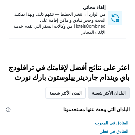
إلغاء مجاني
من الوارد أن تتغير الخطط — نتفهم ذلك. ولهذا يمكنك
البحث وحجز فنادق وأماكن إقامة على
HotelsCombined من وكالات السفر التي تقدم خدمة
الإلغاء المجاني
اعثر على نتائج أفضل لإقامتك في ترافلودج
باي ويندام جاردينر ييلوستون بارك نورث
البلدان الأكثر شعبية
المدن الأكثر شعبية
البلدان التي يبحث عنها مستخدمونا
الفنادق في المغرب
الفنادق في قطر