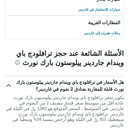
سيارات للاستئجار في غاردينر
المطارات القريبة
رحلات طيران إلى غاردينر
الأسئلة الشائعة عند حجز ترافلودج باي
ويندام جاردينر ييلوستون بارك نورث
هل الأسعار في ترافلودج باي ويندام جاردينر ييلوستون بارك
نورث قابلة للمقارنة بفنادق 2 نجوم في غاردينر؟
يكون سعر ترافلودج باي ويندام جاردينر ييلوستون بارك نورث
عادة أقل من متوسط ​​سعر فندق مصنف 2 من النجوم في
غاردينر. في المتوسط ، السعر المتوقع هو 1,062 ﷼ في الليلة في
غاردينر. ترافلودج باي ويندام جاردينر ييلوستون بارك نورث
سيعطيك 915 ﷼ في الليلة وهو أرخص بنسبة 14% وسطياً في
غاردينر.