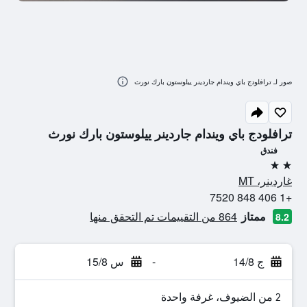
صور لـ ترافلودج باي ويندام جاردينر ييلوستون بارك نورث
ترافلودج باي ويندام جاردينر ييلوستون بارك نورث
فندق
2 نجمتين
غاردينر، MT
+1 406 848 7520
ممتاز
864 من التقييمات تم التحقق منها
8.2
ج 14/8
-
س 15/8
2 من الضيوف، غرفة واحدة