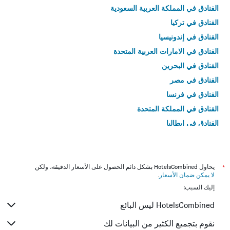
الفنادق في المملكة العربية السعودية
الفنادق في تركيا
الفنادق في إندونيسيا
الفنادق في الامارات العربية المتحدة
الفنادق في البحرين
الفنادق في مصر
الفنادق في فرنسا
الفنادق في المملكة المتحدة
الفنادق في إيطاليا
الفنادق في تايلاند
*
يحاول HotelsCombined بشكل دائم الحصول على الأسعار الدقيقة، ولكن
لا يمكن ضمان الأسعار
.
إليك السبب:
HotelsCombined ليس البائع
نقوم بتجميع الكثير من البيانات لك