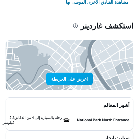
مشاهدة الفنادق الأخرى الموصى بها
استكشف غاردينر
اعرض على الخريطة
أشهر المعالم
رحلة بالسيارة إلى 4 من الدقائق
2.2
Yellowstone National Park North Entrance
كيلومتر
سيارت ايجار