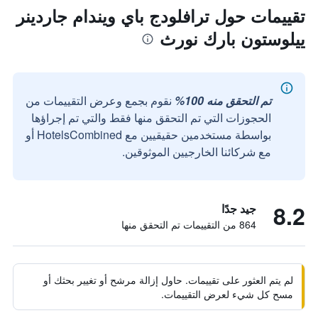
تقييمات حول ترافلودج باي ويندام جاردينر
ييلوستون بارك نورث
تم التحقق منه 100%
نقوم بجمع وعرض التقييمات من
الحجوزات التي تم التحقق منها فقط والتي تم إجراؤها
بواسطة مستخدمين حقيقيين مع HotelsCombined أو
مع شركائنا الخارجيين الموثوقين.
8.2
جيد جدًا
864 من التقييمات تم التحقق منها
لم يتم العثور على تقييمات. حاول إزالة مرشح أو تغيير بحثك أو
مسح كل شيء لعرض التقييمات.