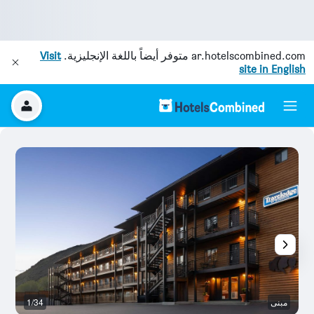
ar.hotelscombined.com
متوفر أيضاً باللغة الإنجليزية.
Visit
site in English
مبنى
1/34
غر