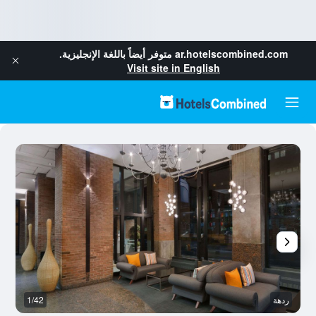
ar.hotelscombined.com
متوفر أيضاً باللغة الإنجليزية.
Visit site in English
ردهة
1/42
آخ