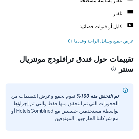
تلفاز بشاشة مسطحة
تلفاز
كابل أو قنوات فضائية
عرض جميع وسائل الراحة وعددها 61
تقييمات حول فندق ترافلودج مونتريال
سنتر
تم التحقق منه 100%
نقوم بجمع وعرض التقييمات من
الحجوزات التي تم التحقق منها فقط والتي تم إجراؤها
بواسطة مستخدمين حقيقيين مع HotelsCombined أو
مع شركائنا الخارجيين الموثوقين.