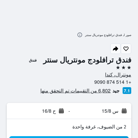
صور لـ فندق ترافلودج مونتريال سنتر
فندق ترافلودج مونتريال سنتر
فندق
3 نجوم
مونترال، كندا
+1 514 874 9090
جيد
6,802 من التقييمات تم التحقق منها
7.1
س 15/8
-
ح 16/8
2 من الضيوف، غرفة واحدة