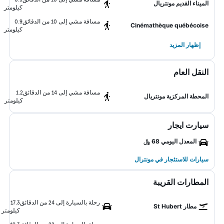
الميناء القديم مونتريال
كيلومتر
مسافة مشي إلى 10 من الدقائق
0.9
Cinémathèque québécoise
كيلومتر
إظهار المزيد
النقل العام
مسافة مشي إلى 14 من الدقائق
1.2
المحطة المركزية مونتريال
كيلومتر
سيارت ايجار
المعدل اليومي 68 ﷼
سيارات للاستئجار في مونترال
المطارات القريبة
رحلة بالسيارة إلى 24 من الدقائق
17.3
مطار St Hubert
كيلومتر