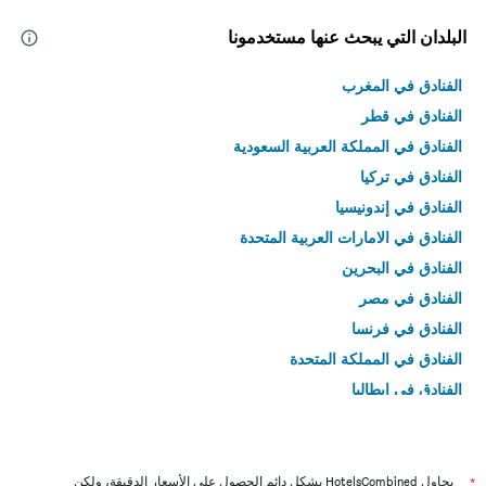
البلدان التي يبحث عنها مستخدمونا
الفنادق في المغرب
الفنادق في قطر
الفنادق في المملكة العربية السعودية
الفنادق في تركيا
الفنادق في إندونيسيا
الفنادق في الامارات العربية المتحدة
الفنادق في البحرين
الفنادق في مصر
الفنادق في فرنسا
الفنادق في المملكة المتحدة
الفنادق في إيطاليا
الفنادق في تايلاند
*
يحاول HotelsCombined بشكل دائم الحصول على الأسعار الدقيقة، ولكن