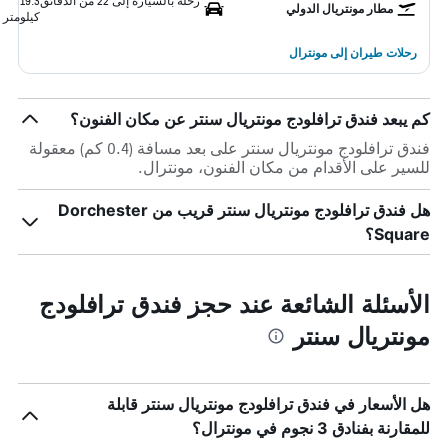
رحلة بالسيارة إلى 22 من الدقائق
19.3
مطار مونتريال الدولي
كيلومتر
رحلات طيران إلى مونترال
كم يبعد فندق ترافلودج مونتريال سنتر عن مكان الفنون؟
فندق ترافلودج مونتريال سنتر على بعد مسافة (0.4 كم) معقولة
للسير على الأقدام من مكان الفنون، مونترال.
هل فندق ترافلودج مونتريال سنتر قريب من Dorchester
Square؟
الأسئلة الشائعة عند حجز فندق ترافلودج
مونتريال سنتر
هل الأسعار في فندق ترافلودج مونتريال سنتر قابلة
للمقارنة بفنادق 3 نجوم في مونترال؟