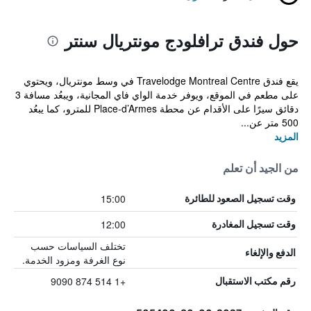
حول فندق ترافلودج مونتريال سنتر
يقع فندق Travelodge Montreal Centre في وسط مونتريال، ويحتوي
على مطعم في الموقع، ويوفر خدمة الواي فاي المجانية، ويبعُد مسافة 3
دقائق سيرًا على الأقدام عن محطة Place-d’Armes للمترو، كما يبعُد
500 متر عن...
المزيد
من الجيد أن تعلم
15:00
وقت تسجيل الصعود للطائرة
12:00
وقت تسجيل المغادرة
تختلف السياسات حسب
الدفع والإلغاء
نوع الغرفة ومزود الخدمة.
+1 514 874 9090
رقم مكتب الاستقبال