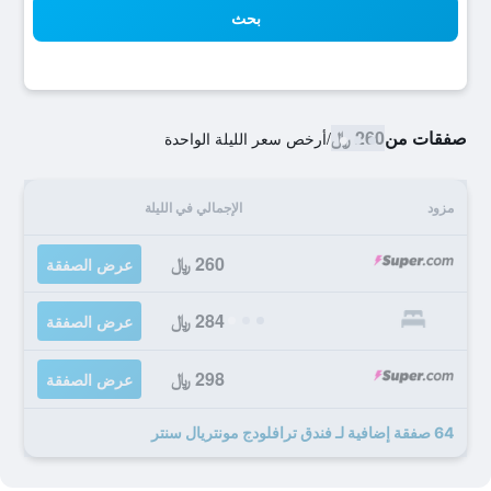
بحث
صفقات من
260 ﷼
/
أرخص سعر الليلة الواحدة
مزود
الإجمالي في الليلة
260 ﷼
عرض الصفقة
284 ﷼
عرض الصفقة
298 ﷼
عرض الصفقة
64 صفقة إضافية لـ فندق ترافلودج مونتريال سنتر