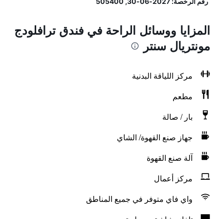
رقم الرخصة: 2027-06-30, 505400
المزايا ووسائل الراحة في فندق ترافلودج
مونتريال سنتر
مركز اللياقة البدنية
مطعم
بار / صالة
جهاز صنع القهوة/ الشاي
آلة صنع القهوة
مركز أعمال
واي فاي متوفر في جميع المناطق