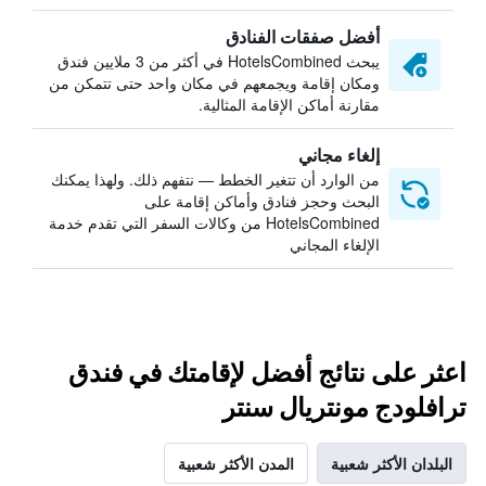
أفضل صفقات الفنادق
يبحث HotelsCombined في أكثر من 3 ملايين فندق
ومكان إقامة ويجمعهم في مكان واحد حتى تتمكن من
مقارنة أماكن الإقامة المثالية.
إلغاء مجاني
من الوارد أن تتغير الخطط — نتفهم ذلك. ولهذا يمكنك
البحث وحجز فنادق وأماكن إقامة على
HotelsCombined من وكالات السفر التي تقدم خدمة
الإلغاء المجاني
اعثر على نتائج أفضل لإقامتك في فندق
ترافلودج مونتريال سنتر
البلدان الأكثر شعبية
المدن الأكثر شعبية