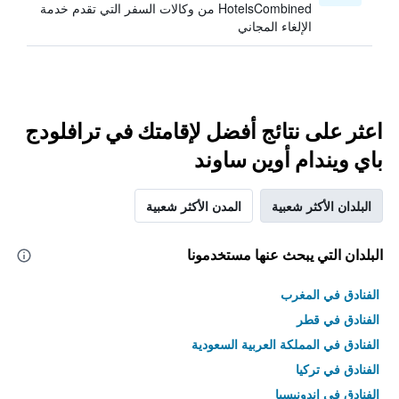
HotelsCombined من وكالات السفر التي تقدم خدمة
الإلغاء المجاني
اعثر على نتائج أفضل لإقامتك في ترافلودج
باي ويندام أوين ساوند
البلدان الأكثر شعبية
المدن الأكثر شعبية
البلدان التي يبحث عنها مستخدمونا
الفنادق في المغرب
الفنادق في قطر
الفنادق في المملكة العربية السعودية
الفنادق في تركيا
الفنادق في إندونيسيا