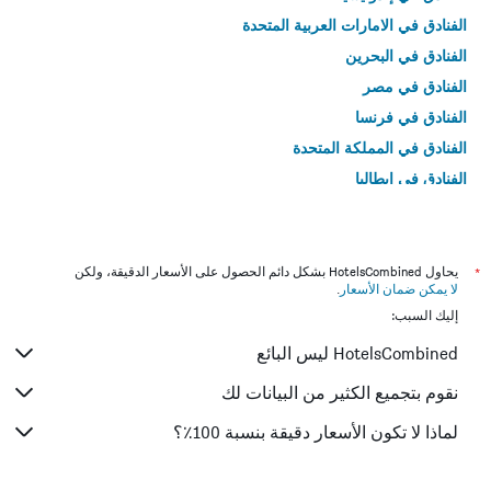
الفنادق في الامارات العربية المتحدة
الفنادق في البحرين
الفنادق في مصر
الفنادق في فرنسا
الفنادق في المملكة المتحدة
الفنادق في إيطاليا
الفنادق في تايلاند
*
يحاول HotelsCombined بشكل دائم الحصول على الأسعار الدقيقة، ولكن
لا يمكن ضمان الأسعار
.
إليك السبب:
HotelsCombined ليس البائع
نقوم بتجميع الكثير من البيانات لك
لماذا لا تكون الأسعار دقيقة بنسبة 100٪؟