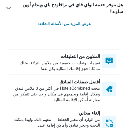
هل تتوفر خدمة الواي فاي في ترافلودج باي ويندام أوين
ساوند؟
عرض المزيد من الأسئلة الشائعة
الملايين من التعليقات
تقييمات وتعليقات حقيقية من ملايين النزلاء، مثلك
تمامًا. احجز إقامتك المثالية بكل ثقة!
أفضل صفقات الفنادق
يبحث HotelsCombined في أكثر من 3 ملايين فندق
ومكان إقامة ويجمعهم في مكان واحد حتى تتمكن من
مقارنة أماكن الإقامة المثالية.
إلغاء مجاني
من الوارد أن تتغير الخطط — نتفهم ذلك. ولهذا يمكنك
البحث وحجز فنادق وأماكن إقامة على