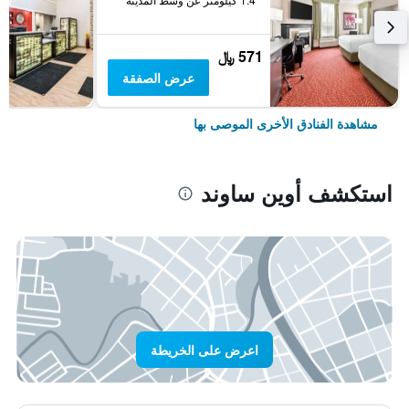
571 ﷼
عرض الصفقة
مشاهدة الفنادق الأخرى الموصى بها
استكشف أوين ساوند
اعرض على الخريطة