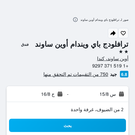
صور لـ ترافلودج باي ويندام أوين ساوند
ترافلودج باي ويندام أوين ساوند
فندق
2 نجمتين
أوين ساوند، كندا
+1 519 371 9297
جيد
750 من التقييمات تم التحقق منها
6.8
س 15/8
-
ح 16/8
2 من الضيوف، غرفة واحدة
بحث