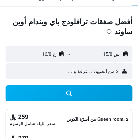
أفضل صفقات ترافلودج باي ويندام أوين
ساوند
س 15/8
-
ح 16/8
2 من الضيوف، غرفة واحدة
259 ﷼
Queen room، 2 من أسرّة الكوين
سعر الليلة شامل الرسوم
279 ﷼