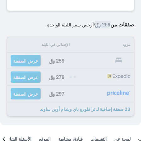
صفقات من
259 ﷼
/
أرخص سعر الليلة الواحدة
مزود
الإجمالي في الليلة
259 ﷼
عرض الصفقة
279 ﷼
عرض الصفقة
297 ﷼
عرض الصفقة
23 صفقة إضافية لـ ترافلودج باي ويندام أوين ساوند
لمحة عن
التقييمات
فنادق مشابهة
الموقع
الأسئلة الشائعة