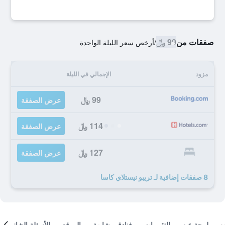
صفقات من
99 ﷼
/
أرخص سعر الليلة الواحدة
مزود
الإجمالي في الليلة
99 ﷼
عرض الصفقة
114 ﷼
عرض الصفقة
127 ﷼
عرض الصفقة
8 صفقات إضافية لـ تريبو نيستلاي كاسا
لمحة عن
التقييمات
فنادق مشابهة
الموقع
الأسئلة الشائعة