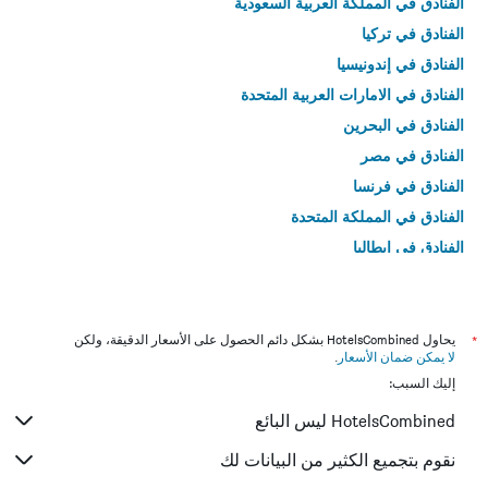
الفنادق في المملكة العربية السعودية
الفنادق في تركيا
الفنادق في إندونيسيا
الفنادق في الامارات العربية المتحدة
الفنادق في البحرين
الفنادق في مصر
الفنادق في فرنسا
الفنادق في المملكة المتحدة
الفنادق في إيطاليا
الفنادق في تايلاند
*
يحاول HotelsCombined بشكل دائم الحصول على الأسعار الدقيقة، ولكن
لا يمكن ضمان الأسعار
.
إليك السبب:
HotelsCombined ليس البائع
نقوم بتجميع الكثير من البيانات لك