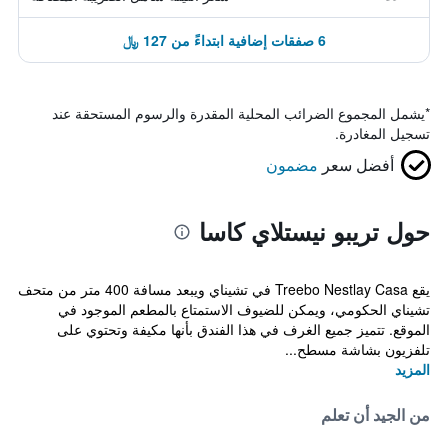
6 صفقات إضافية ابتداءً من 127 ﷼
*
يشمل المجموع الضرائب المحلية المقدرة والرسوم المستحقة عند
تسجيل المغادرة.
أفضل سعر
مضمون
حول تريبو نيستلاي كاسا
يقع Treebo Nestlay Casa في تشيناي ويبعد مسافة 400 متر من متحف
تشيناي الحكومي، ويمكن للضيوف الاستمتاع بالمطعم الموجود في
الموقع. تتميز جميع الغرف في هذا الفندق بأنها مكيفة وتحتوي على
تلفزيون بشاشة مسطح...
المزيد
من الجيد أن تعلم