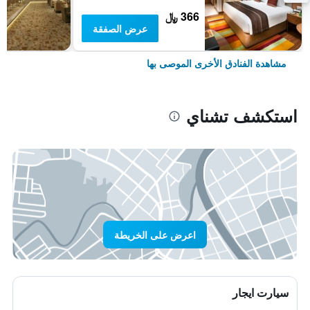
366 ﷼
عرض الصفقة
مشاهدة الفنادق الأخرى الموصى بها
استكشف تشناي
اعرض على الخريطة
سيارت ايجار