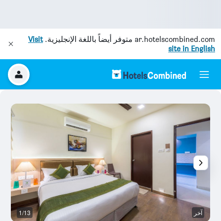
ar.hotelscombined.com
متوفر أيضاً باللغة الإنجليزية.
Visit
site in English
آخر
1/13
غ