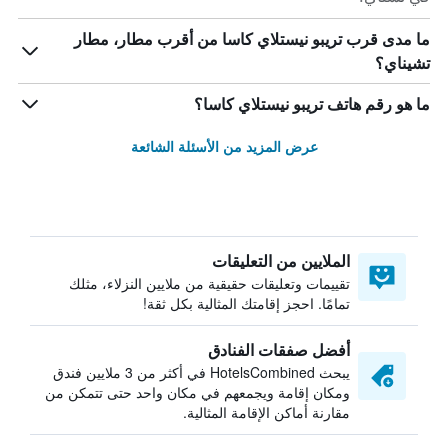
ما مدى قرب تريبو نيستلاي كاسا من أقرب مطار، مطار
تشيناي؟
ما هو رقم هاتف تريبو نيستلاي كاسا؟
عرض المزيد من الأسئلة الشائعة
الملايين من التعليقات
تقييمات وتعليقات حقيقية من ملايين النزلاء، مثلك
تمامًا. احجز إقامتك المثالية بكل ثقة!
أفضل صفقات الفنادق
يبحث HotelsCombined في أكثر من 3 ملايين فندق
ومكان إقامة ويجمعهم في مكان واحد حتى تتمكن من
مقارنة أماكن الإقامة المثالية.