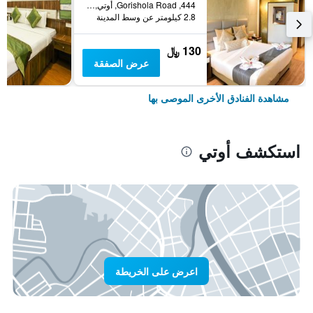
444, Gorishola Road, أوتي, الهند
2.8 كيلومتر عن وسط المدينة
130 ﷼
عرض الصفقة
مشاهدة الفنادق الأخرى الموصى بها
استكشف أوتي
اعرض على الخريطة