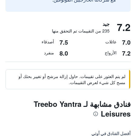
7.2
جيد
235 من التقييمات تم التحقق منها
7.5
7.0
عائلات
أصدقاء
8.0
7.2
الأزواج
منفرد
لم يتم العثور على تقييمات. حاول إزالة مرشح أو تغيير بحثك أو
مسح كل شيء لعرض التقييمات.
فنادق مشابهة لـ Treebo Yantra
Leisures
أفضل الفنادق في أوتي