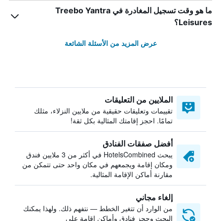
ما هو وقت تسجيل المغادرة في Treebo Yantra
Leisures؟
عرض المزيد من الأسئلة الشائعة
الملايين من التعليقات
تقييمات وتعليقات حقيقية من ملايين النزلاء، مثلك
تمامًا. احجز إقامتك المثالية بكل ثقة!
أفضل صفقات الفنادق
يبحث HotelsCombined في أكثر من 3 ملايين فندق
ومكان إقامة ويجمعهم في مكان واحد حتى تتمكن من
مقارنة أماكن الإقامة المثالية.
إلغاء مجاني
من الوارد أن تتغير الخطط — نتفهم ذلك. ولهذا يمكنك
البحث وحجز فنادق وأماكن إقامة على