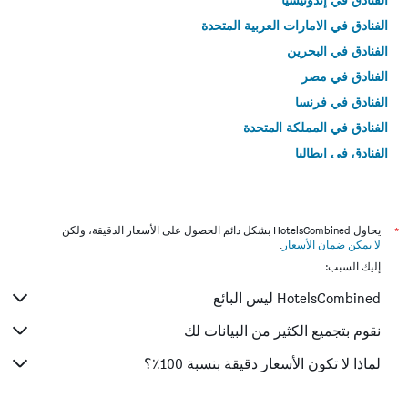
الفنادق في الامارات العربية المتحدة
الفنادق في البحرين
الفنادق في مصر
الفنادق في فرنسا
الفنادق في المملكة المتحدة
الفنادق في إيطاليا
الفنادق في تايلاند
*
يحاول HotelsCombined بشكل دائم الحصول على الأسعار الدقيقة، ولكن
لا يمكن ضمان الأسعار
.
إليك السبب:
HotelsCombined ليس البائع
نقوم بتجميع الكثير من البيانات لك
لماذا لا تكون الأسعار دقيقة بنسبة 100٪؟