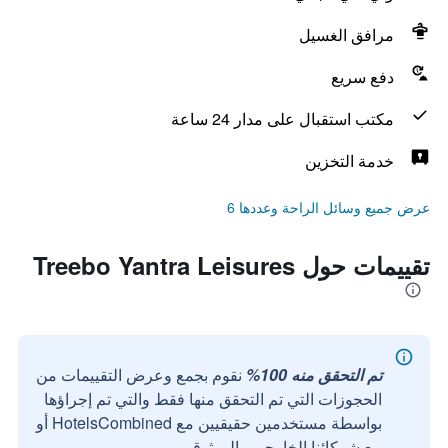
مرافق الغسيل
دفع سريع
مكتب استقبال على مدار 24 ساعة
خدمة التخزين
عرض جميع وسائل الراحة وعددها 6
تقييمات حول Treebo Yantra Leisures
تم التحقق منه 100%
نقوم بجمع وعرض التقييمات من
الحجوزات التي تم التحقق منها فقط والتي تم إجراؤها
بواسطة مستخدمين حقيقيين مع HotelsCombined أو
مع شركائنا الخارجيين الموثوقين.