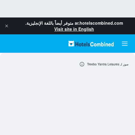
ar.hotelscombined.com
متوفر أيضاً باللغة الإنجليزية.
Visit site in English
صور لـ Treebo Yantra Leisures