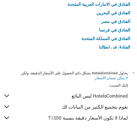
الفنادق في الامارات العربية المتحدة
الفنادق في البحرين
الفنادق في مصر
الفنادق في فرنسا
الفنادق في المملكة المتحدة
الفنادق في إيطاليا
الفنادق في تايلاند
*
يحاول HotelsCombined بشكل دائم الحصول على الأسعار الدقيقة، ولكن
لا يمكن ضمان الأسعار
.
إليك السبب:
HotelsCombined ليس البائع
نقوم بتجميع الكثير من البيانات لك
لماذا لا تكون الأسعار دقيقة بنسبة 100٪؟