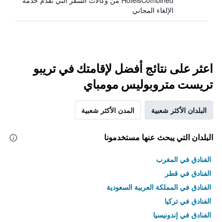
HotelsCombined من وكالات السفر التي تقدم خدمة
الإلغاء المجاني
اعثر على نتائج أفضل لإقامتك في تريبو
تريست متروبوليس مومباي
البلدان الأكثر شعبية
المدن الأكثر شعبية
البلدان التي يبحث عنها مستخدمونا
الفنادق في المغرب
الفنادق في قطر
الفنادق في المملكة العربية السعودية
الفنادق في تركيا
الفنادق في إندونيسيا