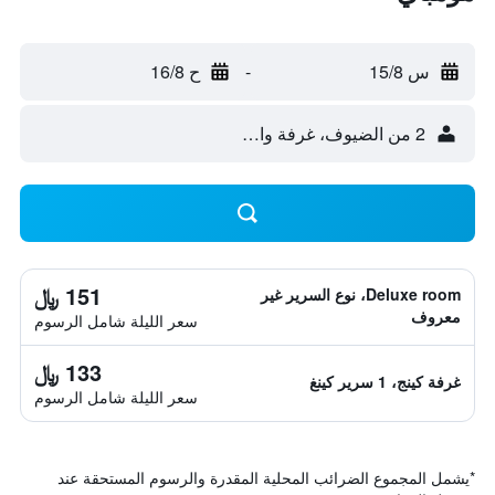
س 15/8
-
ح 16/8
2 من الضيوف، غرفة واحدة
151 ﷼
Deluxe room، نوع السرير غير
معروف
سعر الليلة شامل الرسوم
133 ﷼
غرفة كينج، 1 سرير كينغ
سعر الليلة شامل الرسوم
*
يشمل المجموع الضرائب المحلية المقدرة والرسوم المستحقة عند