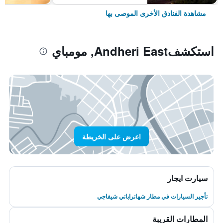
مشاهدة الفنادق الأخرى الموصى بها
استكشفAndheri East, مومباي
اعرض على الخريطة
سيارت ايجار
تأجير السيارات في مطار شهاتراباتي شيفاجي
المطارات القريبة