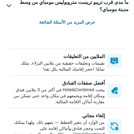
ما مدى قرب تريبو تريست متروبوليس مومباي من وسط
مدينة مومباي؟
عرض المزيد من الأسئلة الشائعة
الملايين من التعليقات
تقييمات وتعليقات حقيقية من ملايين النزلاء، مثلك
تمامًا. احجز إقامتك المثالية بكل ثقة!
أفضل صفقات الفنادق
يبحث HotelsCombined في أكثر من 3 ملايين فندق
ومكان إقامة ويجمعهم في مكان واحد حتى تتمكن من
مقارنة أماكن الإقامة المثالية.
إلغاء مجاني
من الوارد أن تتغير الخطط — نتفهم ذلك. ولهذا يمكنك
البحث وحجز فنادق وأماكن إقامة على