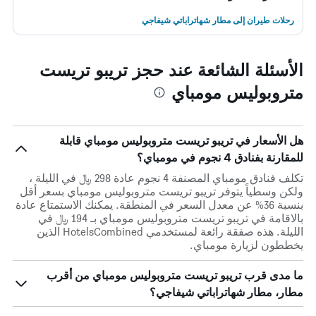
رحلات طيران إلى مطار شهاتراباتي شيفاجي
الأسئلة الشائعة عند حجز تريبو تريست
متروبوليس مومباي
هل الأسعار في تريبو تريست متروبوليس مومباي قابلة
للمقارنة بفنادق 4 نجوم في مومباي؟
تكلف فنادق مومباي المصنفة 4 نجوم عادة 298 ﷼ في الليلة ،
ولكن وسطياً يتوفر تريبو تريست متروبوليس مومباي بسعر أقل
بنسبة 36% عن معدل السعر في المنطقة. يمكنك الاستمتاع عادة
بالاقامة في تريبو تريست متروبوليس مومباي بـ 194 ﷼ في
الليلة. هذه صفقة رائعة لمستخدمي HotelsCombined الذين
يخططون لزيارة مومباي.
ما مدى قرب تريبو تريست متروبوليس مومباي من أقرب
مطار، مطار شهاتراباتي شيفاجي؟