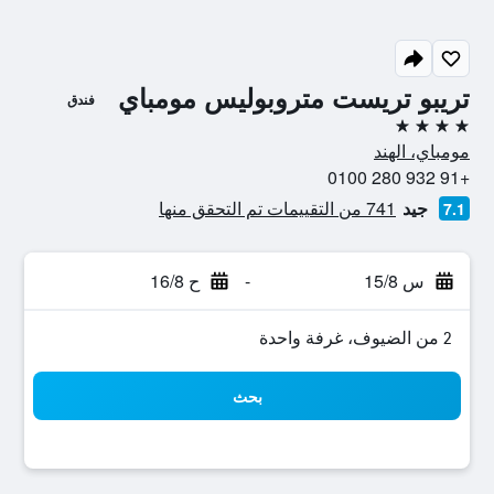
تريبو تريست متروبوليس مومباي
فندق
4 نجوم
مومباي، الهند
+91 932 280 0100
جيد
741 من التقييمات تم التحقق منها
7.1
س 15/8
-
ح 16/8
2 من الضيوف، غرفة واحدة
بحث