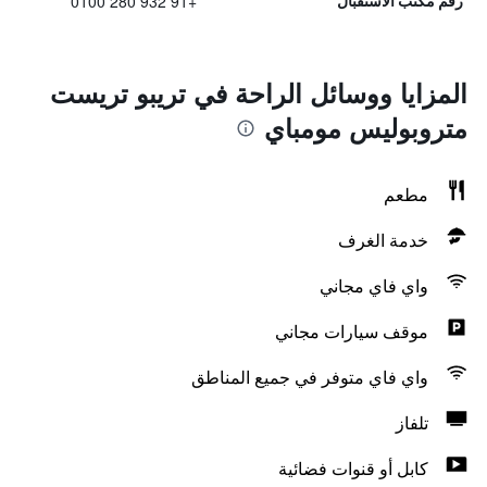
+91 932 280 0100
رقم مكتب الاستقبال
المزايا ووسائل الراحة في تريبو تريست
متروبوليس مومباي
مطعم
خدمة الغرف
واي فاي مجاني
موقف سيارات مجاني
واي فاي متوفر في جميع المناطق
تلفاز
كابل أو قنوات فضائية