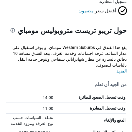
تسجيل المغادرة.
أفضل سعر
مضمون
حول تريبو تريست متروبوليس مومباي
يقع هذا الفندق في Western Suburbs مومباي، و يوفر استقبال على
مدار الساعة، غرفة اجتماعات وخدمة الغرف. يبعد الفندق مسافة 10
دقائق بالسيارة عن مطار شهاتراباتي شيفاجي وتتوفر خدمة النقل
بالباصات للضيوف.
المزيد
من الجيد أن تعلم
14:00
وقت تسجيل الصعود للطائرة
11:00
وقت تسجيل المغادرة
تختلف السياسات حسب
الدفع والإلغاء
نوع الغرفة ومزود الخدمة.