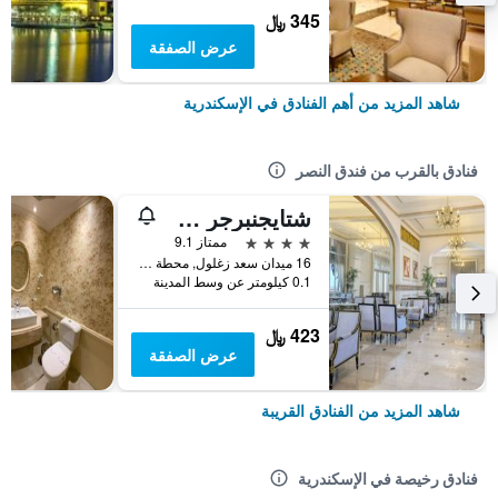
345 ﷼
عرض الصفقة
شاهد المزيد من أهم الفنادق في الإسكندرية
فنادق بالقرب من فندق النصر
شتايجنبرجر سيسل – الأسكندرية
4 نجوم
ممتاز 9.1
16 ميدان سعد زغلول, محطة الرمل, الإسكندرية, مصر
0.1 كيلومتر عن وسط المدينة
423 ﷼
عرض الصفقة
شاهد المزيد من الفنادق القريبة
فنادق رخيصة في الإسكندرية