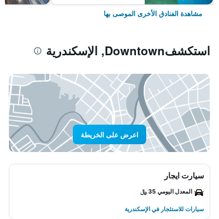
مشاهدة الفنادق الأخرى الموصى بها
استكشفDowntown, الإسكندرية
اعرض على الخريطة
سيارت ايجار
المعدل اليومي 35 ﷼
سيارات للاستئجار في الإسكندرية