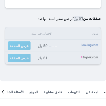
صفقات من
59 ﷼
/
أرخص سعر الليلة الواحدة
مزود
الإجمالي في الليلة
59 ﷼
عرض الصفقة
61 ﷼
عرض الصفقة
لمحة عن
التقييمات
فنادق مشابهة
الموقع
الأسئلة الشائعة