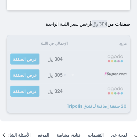
صفقات من
304 ﷼
/
أرخص سعر الليلة الواحدة
مزود
الإجمالي في الليلة
304 ﷼
عرض الصفقة
305 ﷼
عرض الصفقة
324 ﷼
عرض الصفقة
20 صفقة إضافية لـ فندق Tripolis
لمحة عن
التقييمات
فنادق مشابهة
الموقع
الأسئلة الشائعة