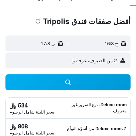
أفضل صفقات فندق Tripolis
ح 16/8
-
ن 17/8
2 من الضيوف، غرفة واحدة
534 ﷼
Deluxe room، نوع السرير غير
معروف
سعر الليلة شامل الرسوم
808 ﷼
Deluxe room، 2 من أسرّة التوأم
سعر الليلة شامل الرسوم