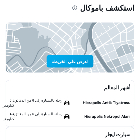
استكشف باموكال
اعرض على الخريطة
أشهر المعالم
رحلة بالسيارة إلى 6 من الدقائق
3.5
Hierapolis Antik Tiyatrosu
كيلومتر
رحلة بالسيارة إلى 6 من الدقائق
4.4
Hierapolis Nekropol Alani
كيلومتر
سيارت ايجار