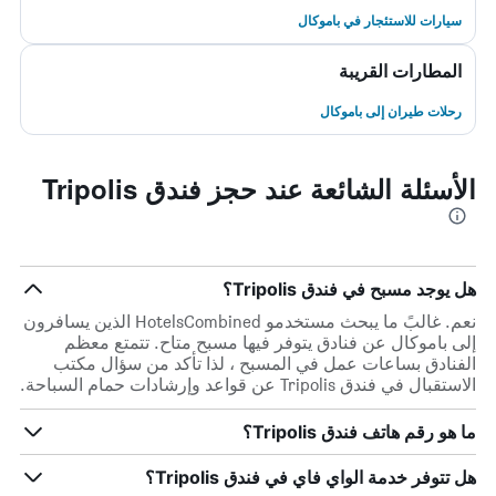
سيارات للاستئجار في باموكال
المطارات القريبة
رحلات طيران إلى باموكال
الأسئلة الشائعة عند حجز فندق Tripolis
هل يوجد مسبح في فندق Tripolis؟
نعم. غالبً ما يبحث مستخدمو HotelsCombined الذين يسافرون
إلى باموكال عن فنادق يتوفر فيها مسبح متاح. تتمتع معظم
الفنادق بساعات عمل في المسبح ، لذا تأكد من سؤال مكتب
الاستقبال في فندق Tripolis عن قواعد وإرشادات حمام السباحة.
ما هو رقم هاتف فندق Tripolis؟
هل تتوفر خدمة الواي فاي في فندق Tripolis؟