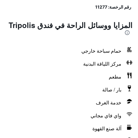
رقم الرخصة: 11277
المزايا ووسائل الراحة في فندق Tripolis
حمام سباحة خارجي
مركز اللياقة البدنية
مطعم
بار / صالة
خدمة الغرف
واي فاي مجاني
آلة صنع القهوة