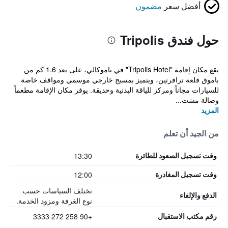
أفضل سعر
مضمون
حول فندق Tripolis
يقع مكان إقامة "Tripolis Hotel" في باموكالي، على بعد 1.6 كم من
باموق قلعة ترافرتين، ويتميز بمسبح خارجي موسمي ومواقف خاصة
للسيارات مجاناً ومركز للياقة البدنية وحديقة. يوفر مكان الإقامة مطعماً
وصالة مشت...
المزيد
من الجيد أن تعلم
13:30
وقت تسجيل الصعود للطائرة
12:00
وقت تسجيل المغادرة
تختلف السياسات حسب
الدفع والإلغاء
نوع الغرفة ومزود الخدمة.
+90 258 272 3333
رقم مكتب الاستقبال