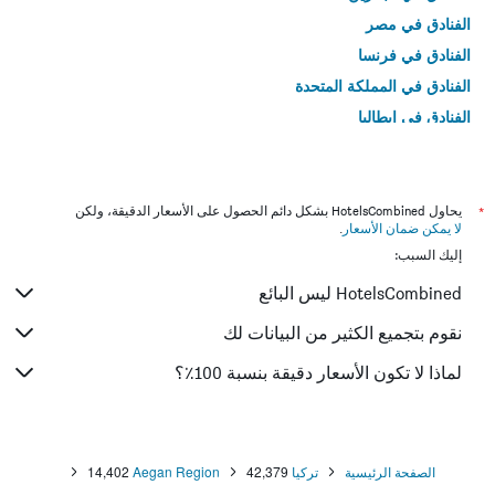
الفنادق في مصر
الفنادق في فرنسا
الفنادق في المملكة المتحدة
الفنادق في إيطاليا
الفنادق في تايلاند
*
يحاول HotelsCombined بشكل دائم الحصول على الأسعار الدقيقة، ولكن
لا يمكن ضمان الأسعار
.
إليك السبب:
HotelsCombined ليس البائع
نقوم بتجميع الكثير من البيانات لك
لماذا لا تكون الأسعار دقيقة بنسبة 100٪؟
الصفحة الرئيسية
تركيا
42,379
Aegan Region
14,402