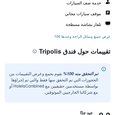
خدمة صف السيارات
موقف سيارات مجاني
تلفاز بشاشة مسطحة
عرض جميع وسائل الراحة وعددها 106
تقييمات حول فندق Tripolis
تم التحقق منه 100%
نقوم بجمع وعرض التقييمات من
الحجوزات التي تم التحقق منها فقط والتي تم إجراؤها
بواسطة مستخدمين حقيقيين مع HotelsCombined أو
مع شركائنا الخارجيين الموثوقين.
جيد جدًا