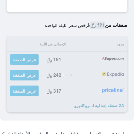
صفقات من
191 ﷼
/
أرخص سعر الليلة الواحدة
مزود
الإجمالي في الليلة
191 ﷼
عرض الصفقة
242 ﷼
عرض الصفقة
317 ﷼
عرض الصفقة
24 صفقة إضافية لـ تروكاديرو
لمحة عن
التقييمات
فنادق مشابهة
الموقع
الأسئلة الشائعة