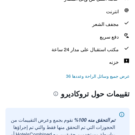
انترنت
مجفف الشعر
دفع سريع
مكتب استقبال على مدار 24 ساعة
خزنه
عرض جميع وسائل الراحة وعددها 36
تقييمات حول تروكاديرو
تم التحقق منه 100%
نقوم بجمع وعرض التقييمات من
الحجوزات التي تم التحقق منها فقط والتي تم إجراؤها
بواسطة مستخدمين حقيقيين مع HotelsCombined أو