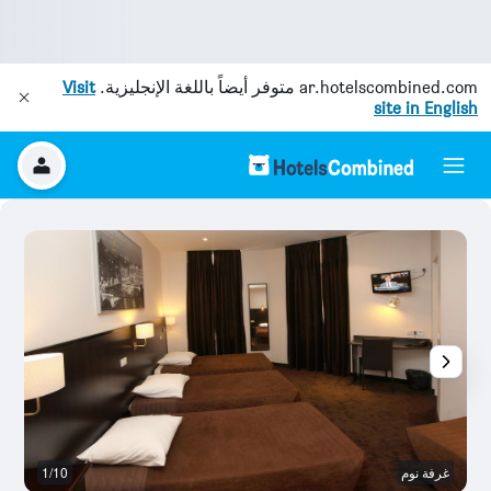
ar.hotelscombined.com
متوفر أيضاً باللغة الإنجليزية.
Visit
site in English
غرفة نوم
1/10
ح