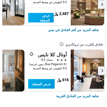
0.0 كيلومتر عن وسط المدينة
2,487 ﷼
عرض
الصفقة
شاهد المزيد من أهم الفنادق في نيس
فنادق بالقرب من تروكاديرو
أوتال كلا نايس
3 نجوم
ممتاز 8.5
31 Rue Paganini, نيس, فرنسا
0.0 كيلومتر عن وسط المدينة
616 ﷼
عرض الصفقة
شاهد المزيد من الفنادق القريبة