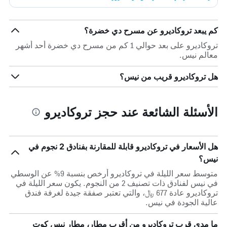
كم يبعد تروكاديرو عن مسرح دي خضرة؟
تروكاديرو على بعد حوالي 1 كم من مسرح دي خضرة أحد أشهر
معالم نيس.
هل تروكاديرو قريب من نيس؟
الأسئلة الشائعة عند حجز تروكاديرو
هل الأسعار في تروكاديرو قابلة للمقارنة بفنادق 2 نجوم في
نيس؟
متوسط سعر الليلة في تروكاديرو أرخص بنسبة 9% عن الوسطي
في نيس لفنادق ذات تصنيف 2 من النجوم. يكون سعر الليلة في
تروكاديرو عادة 677 ﷼، والتي تعتبر صفقة جيدة لغرفة فندق
عالية الجودة في نيس.
ما مدى قرب تروكاديرو من أقرب مطار، مطار نيس كوت