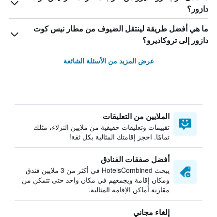
دازور؟
ما هي أفضل طريقة لينتقل الضيوف من مطار نيس كوت
دازور إلى تروكاديرو؟
عرض المزيد من الأسئلة الشائعة
الملايين من التعليقات
تقييمات وتعليقات حقيقية من ملايين النزلاء، مثلك
تمامًا. احجز إقامتك المثالية بكل ثقة!
أفضل صفقات الفنادق
يبحث HotelsCombined في أكثر من 3 ملايين فندق
ومكان إقامة ويجمعهم في مكان واحد حتى تتمكن من
مقارنة أماكن الإقامة المثالية.
إلغاء مجاني