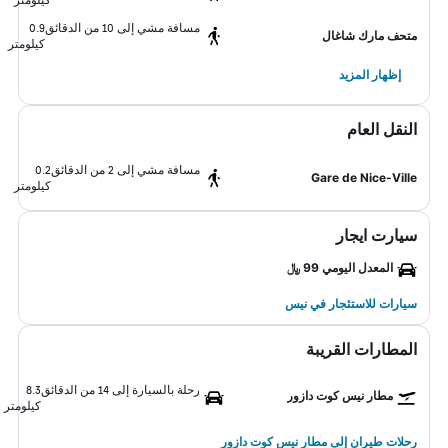
مسافة مشي إلى 10 من الدقائق
0.9
متحف مارك شاغال
كيلومتر
إظهار المزيد
النقل العام
مسافة مشي إلى 2 من الدقائق
0.2
Gare de Nice-Ville
كيلومتر
سيارت ايجار
المعدل اليومي 99 ﷼
سيارات للاستئجار في نيس
المطارات القريبة
رحلة بالسيارة إلى 14 من الدقائق
8.3
مطار نيس كوت دازور
كيلومتر
رحلات طيران إلى مطار نيس كوت دازور