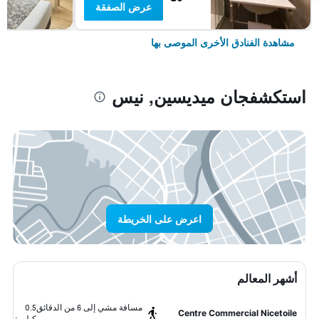
عرض الصفقة
مشاهدة الفنادق الأخرى الموصى بها
استكشفجان ميديسين, نيس
اعرض على الخريطة
أشهر المعالم
مسافة مشي إلى 6 من الدقائق
0.5
Centre Commercial Nicetoile
كيلومتر