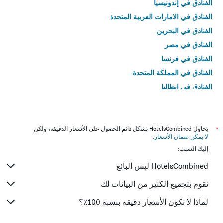
الفنادق في إندونيسيا
الفنادق في الامارات العربية المتحدة
الفنادق في البحرين
الفنادق في مصر
الفنادق في فرنسا
الفنادق في المملكة المتحدة
الفنادق في إيطاليا
الفنادق في تايلاند
*
يحاول HotelsCombined بشكل دائم الحصول على الأسعار الدقيقة، ولكن
لا يمكن ضمان الأسعار
.
إليك السبب:
HotelsCombined ليس البائع
نقوم بتجميع الكثير من البيانات لك
لماذا لا تكون الأسعار دقيقة بنسبة 100٪؟